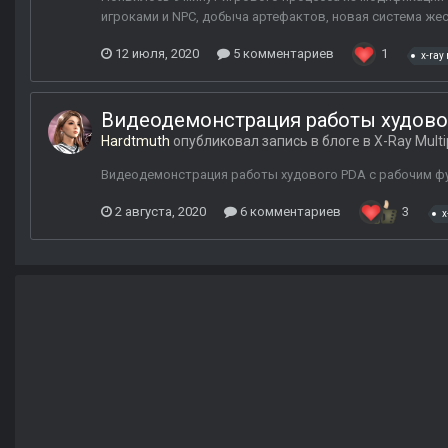
игроками и NPC, добыча артефактов, новая система жес
12 июля, 2020
5 комментариев
1
x-ray
Видеодемонстрация работы худово
Hardtmuth
опубликовал запись в блоге в
X-Ray Multi
Видеодемонстрация работы худового PDA с рабочим фун
2 августа, 2020
6 комментариев
3
x