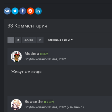
33 Комментария
Страница 1 из 2
1
2
ДАЛЕЕ
Modera
372
Опубликовано
30 мая, 2022
Живут же люди...
Bowsette
2 469
Опубликовано
30 мая, 2022
(изменено)