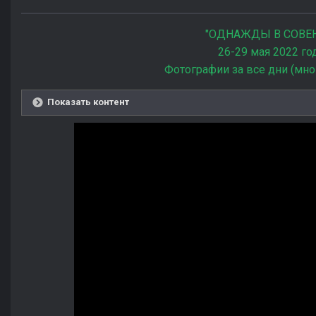
"ОДНАЖДЫ В СОВЕ
26-29 мая 2022 го
Фотографии за все дни (мно
Показать контент