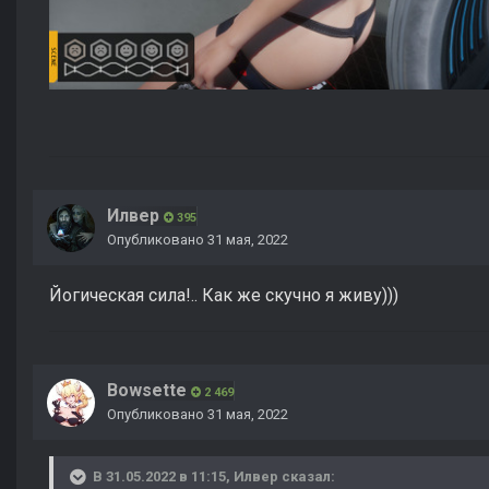
Илвер
395
Опубликовано
31 мая, 2022
Йогическая сила!.. Как же скучно я живу)))
Bowsette
2 469
Опубликовано
31 мая, 2022
В 31.05.2022 в 11:15,
Илвер
сказал: