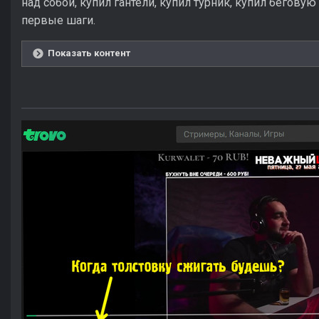
над собой, купил гантели, купил турник, купил бегову
первые шаги.
Показать контент