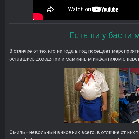
Есть ли у басни 
В отличие от тех кто из года в год посещает мероприят
оставшись доходягой и мамкиным инфантилом с переги
Эмиль - невольный виновник всего, в отличие от них т