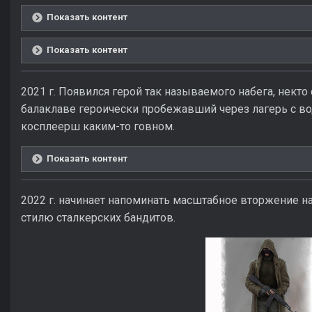
Показать контент
Показать контент
2021 г. Появился герой так называемого набега, некто
балаклаве героически пробежавший через лагерь с в
косплеерш каким-то говном.
Показать контент
2022 г. начинает напоминать масштабное вторжение 
стилю сталкерских бандитов.