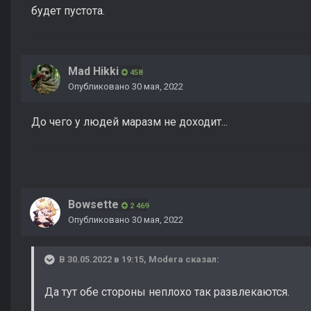
будет пустота.
Mad Hikki
458
Опубликовано
30 мая, 2022
До чего у людей маразм не доходит...
Bowsette
2 469
Опубликовано
30 мая, 2022
В 30.05.2022 в 19:15,
Modera
сказал:
Да тут обе стороны неплохо так развлекаются.