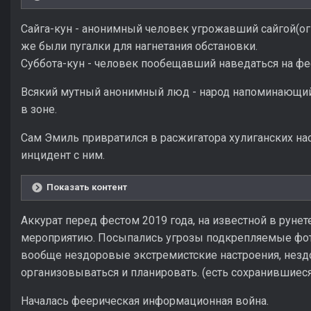
Сайга-кун - анонимный человек угрожавший сайгой(ог
же были пугалки для нагнетания обстановки.
Суббота-кун - человек пообещавший наведаться на фес
Всякий мутный анонимный люд - народ напоминающий
в зоне.
Сам Эмиль привратился в расжигатора хулиганских нас
инцидент с ним.
Показать контент
Аккурат перед фестом 2019 года, на известной в рунет
мероприятию. Посыпались угрозы подкрепляемые фот
вообще нездоровые экстремистские настроения, нез
организовываться и планировать. (есть сохранившиеся
Началась феерическая информационная война.