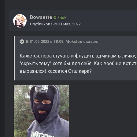
Bowsette
2 469
Опубликовано
31 мая, 2022
В 31.05.2022 в 18:08,
Mokolen
сказал:
Кажется, пора стучать и флудить админам в личк
"скрыть тему" хотя бы для себя. Как вообще вот э
выразился) касается Сталкера?