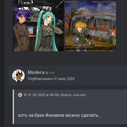
Modera
372
Опубликовано
31 мая, 2022
В 31.05.2022 в 00:08,
Ruwar
сказал:
хоть на базе Аномали можно сделать....