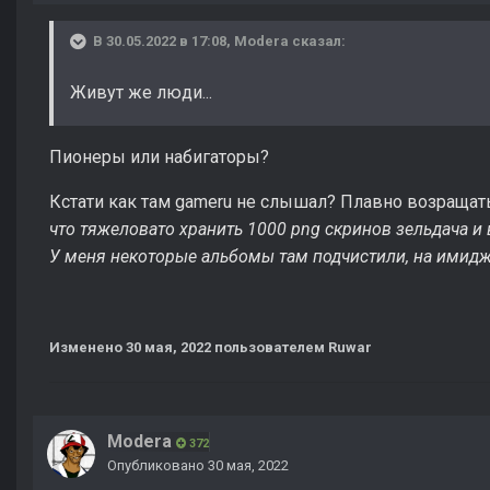
В 30.05.2022 в 17:08,
Modera
сказал:
Живут же люди...
Пионеры или набигаторы?
Кстати как там gameru не слышал? Плавно возращат
что тяжеловато хранить 1000 png скринов зельдача и 
У меня некоторые альбомы там подчистили, на имидж 
Изменено
30 мая, 2022
пользователем Ruwar
Modera
372
Опубликовано
30 мая, 2022