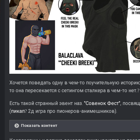
Хочется поведать одну в чем-то поучительную историю 
то она пересекается с сетингом сталкера в чем-то нет.
?
Есть такой странный эвент наз.
"Совенок Фест"
, посвя
(
пикап
2д игра про пионеров-анимешников).
?
Показать контент