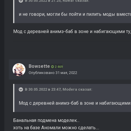
В 30.05.2022 в 21:25,
Ruwar
сказал:
и не говори, могли бы пойти и пилить моды вмест
Мод с деревней анимэ-баб в зоне и набигающими туд
Bowsette
2 469
Опубликовано
31 мая, 2022
В 30.05.2022 в 23:47,
Modera
сказал:
Мод с деревней анимэ-баб в зоне и набигающими 
Банальная подмена моделек...
хоть на базе Аномали можно сделать....