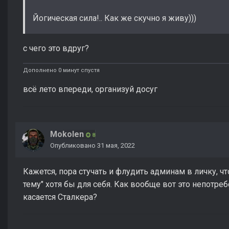
Йогическая сила!.. Как же скучно я живу)))
с чего это вдруг?
Дополнено 0 минут спустя
всё лето впереди, организуй досуг
Mokolen
8
Опубликовано
31 мая, 2022
Кажется, пора стучать и флудить админам в личку, 
тему" хотя бы для себя. Как вообще вот это непотре
касается Сталкера?