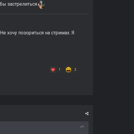
бы застрелиться.
 Не хочу позориться на стримах. Я
1
2