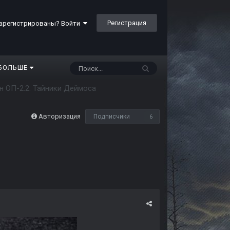
Регистрация
арегистрированы? Войти
БОЛЬШЕ
 ОП-2.2: Тайники Деймоса
Авторизация
Подписчики
6