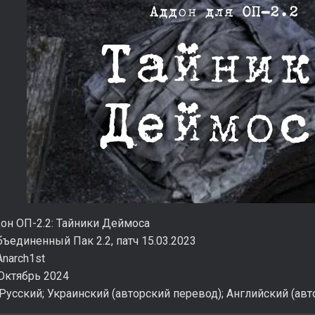
он ОП-2.2: Тайники Деймоса
ъединенный Пак 2.2, патч 15.03.2023
narch1st
Октябрь 2024
Русский; Украинский (авторский перевод); Английский (ав