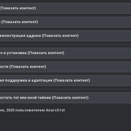
(Показать контент)
 (Показать контент)
емонстрация аддона (Показать контент)
 и установка (Показать контент)
ости (Показать контент)
ая поддержка и адаптация (Показать контент)
достать тот или иной тайник (Показать контент)
ня, 2025
пользователем Anarch1st