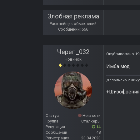
Злобная реклама
Расклейщик объявлений
Сообщений: 666
Череп_032
Опубликовано
19
Новичок
Имба мод
Дополнено 2 мину
+Шизофрени
Статус
Не в сети
Группа
Сталкеры
Репутация
14
Сообщений
48
Регистрация
23.04.2023