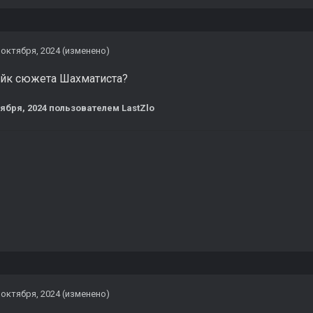
 октября, 2024
(изменено)
ейк сюжета Шахматиста?
тября, 2024
пользователем LastZlo
 октября, 2024
(изменено)