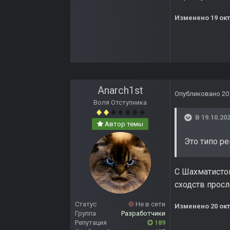
Изменено
19 ок
Anarch1st
Опубликовано
20
Воля Отступника
В 19.10.202
Автор темы
Это типо р
С Шахматистом
сходств прос
Статус
Не в сети
Изменено
20 ок
Группа
Разработчики
Репутация
189