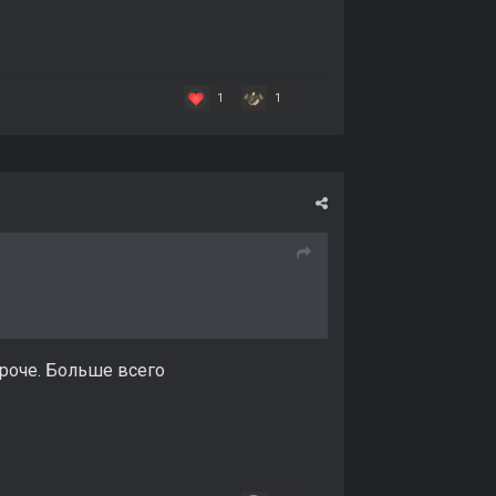
1
1
ороче. Больше всего