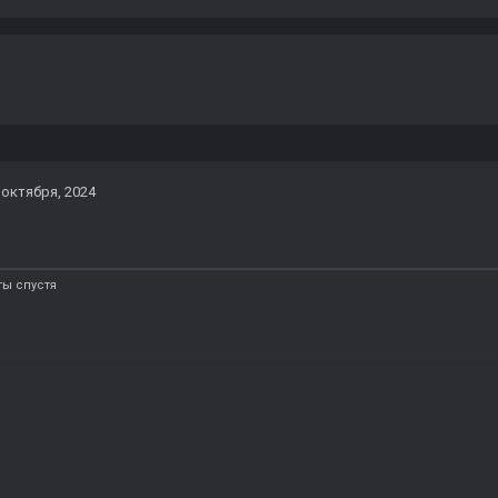
 октября, 2024
ты спустя
я