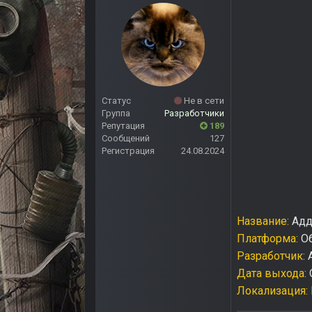
Статус
Не в сети
Группа
Разработчики
Репутация
189
Сообщений
127
Регистрация
24.08.2024
Название:
Адд
Платформа:
Об
Разработчик:
A
Дата выхода:
Локализация: