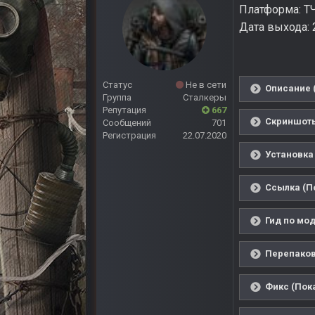
Платформа: ТЧ
Дата выхода: 2
Статус
Не в сети
Описание 
Группа
Сталкеры
Репутация
667
Скриншоты
Сообщений
701
Регистрация
22.07.2020
Установка 
Ссылка (П
Гид по мод
Перепаков
Фикс (Пока