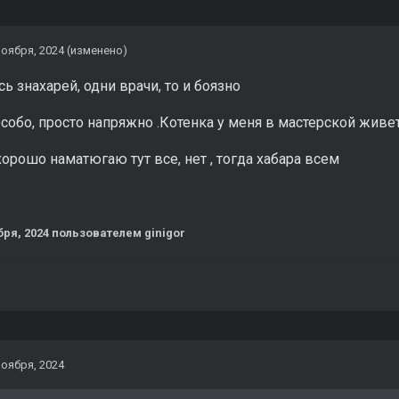
ноября, 2024
(изменено)
ь знахарей, одни врачи, то и боязно
 особо, просто напряжно .Котенка у меня в мастерской живет
хорошо наматюгаю тут все, нет , тогда хабара всем
бря, 2024
пользователем ginigor
ноября, 2024