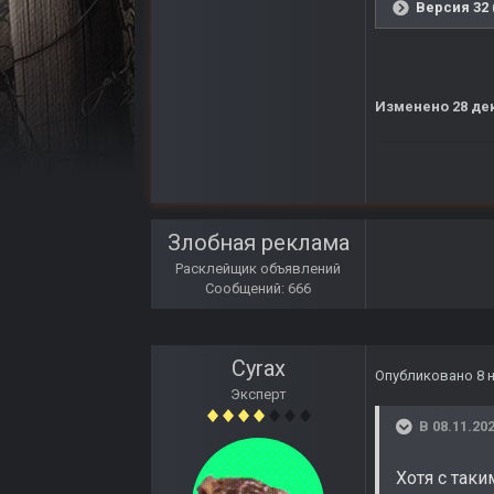
Версия 32 
Изменено
28 де
Злобная реклама
Расклейщик объявлений
Сообщений: 666
Cyrax
Опубликовано
8 
Эксперт
В 08.11.202
Хотя с так