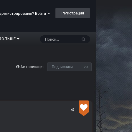
Регистрация
арегистрированы? Войти
БОЛЬШЕ
Авторизация
Подписчики
20