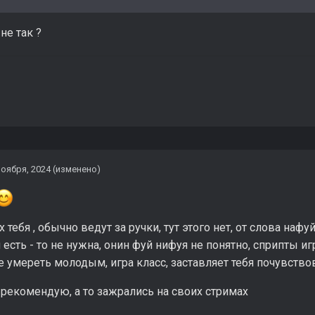
не так ?
ноября, 2024
(изменено)
 тебя , обычно ведут за ручки, тут этого нет, от слова наф
 есть - то не нужна, онин фуй нифуя не понятно, сприпты иг
е умереть молодым, игра класс, заставляет тебя почувст
рекомендую, а то зажрались на своих стримах