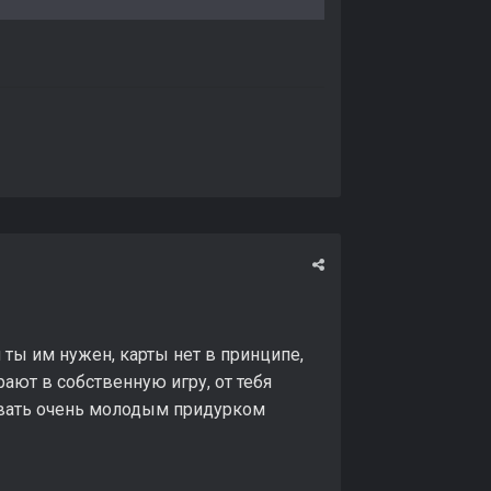
уй ты им нужен, карты нет в принципе,
рают в собственную игру, от тебя
вовать очень молодым придурком