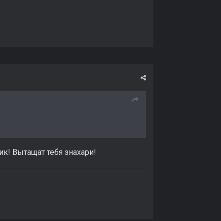
к! Вытащат тебя знахари!