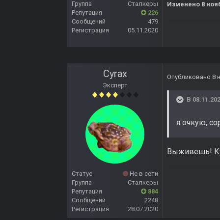
Группа
Сталкеры
Изменено
8 ноя
Репутация
226
Сообщений
479
Регистрация
05.11.2020
Cyrax
Опубликовано
8 
Эксперт
В 08.11.202
я очкую, с
Выживешь! Ку
Статус
Не в сети
Группа
Сталкеры
Репутация
884
Сообщений
2248
Регистрация
28.07.2020