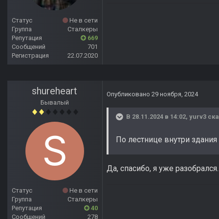
Статус
Не в сети
Группа
Сталкеры
Репутация
669
Сообщений
701
Регистрация
22.07.2020
shureheart
Опубликовано
29 ноября, 2024
Бывалый
В 28.11.2024 в 14:02,
yurv3
ска
По лестнице внутри здания
Да, спасибо, я уже разобрался
Статус
Не в сети
Группа
Сталкеры
Репутация
40
Сообщений
278