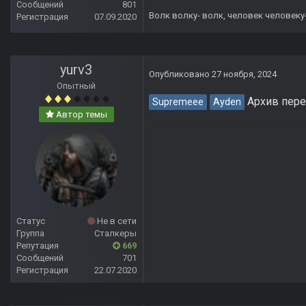
Сообщений
801
Волк волку- волк, человек человеку
Регистрация
07.09.2020
yurv3
Опубликовано
27 ноября, 2024
Опытный
Архив пере
Supremeee
Ayden
Автор темы
Статус
Не в сети
Группа
Сталкеры
Репутация
669
Сообщений
701
Регистрация
22.07.2020