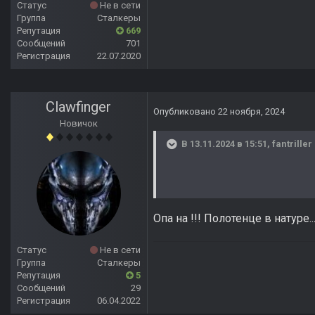
Статус
Не в сети
Группа
Сталкеры
Репутация
669
Сообщений
701
Регистрация
22.07.2020
Clawfinger
Опубликовано
22 ноября, 2024
Новичок
В 13.11.2024 в 15:51,
fantriller
Опа на !!! Полотенце в натуре..
Статус
Не в сети
Группа
Сталкеры
Репутация
5
Сообщений
29
Регистрация
06.04.2022