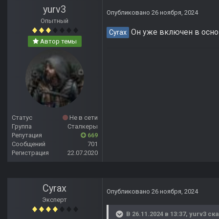
yurv3
Опубликовано
26 ноября, 2024
Опытный
Он уже включен в осно
Cyrax
Автор темы
Статус
Не в сети
Группа
Сталкеры
Репутация
669
Сообщений
701
Регистрация
22.07.2020
Cyrax
Опубликовано
26 ноября, 2024
Эксперт
В 26.11.2024 в 13:37,
yurv3
ска