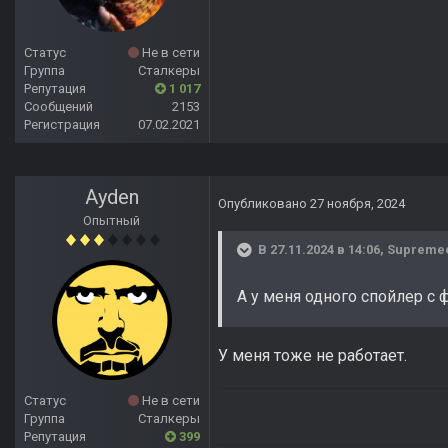
Статус
Не в сети
Группа
Сталкеры
Репутация
1 017
Сообщений
2153
Регистрация
07.02.2021
Ayden
Опубликовано
27 ноября, 2024
Опытный
В 27.11.2024 в 14:06,
Supreme
А у меня одного спойлер с 
У меня тоже не работает.
Статус
Не в сети
Группа
Сталкеры
Репутация
399