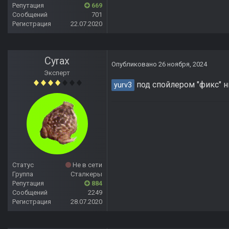
Репутация
669
Сообщений
701
Регистрация
22.07.2020
Cyrax
Опубликовано
26 ноября, 2024
Эксперт
под спойлером "фикс" ни
yurv3
Статус
Не в сети
Группа
Сталкеры
Репутация
884
Сообщений
2249
Регистрация
28.07.2020