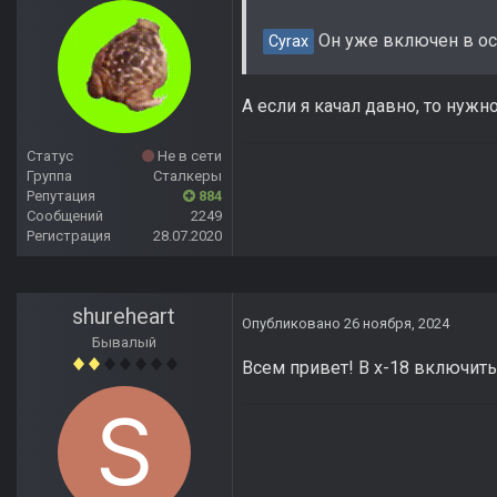
Он уже включен в ос
Cyrax
А если я качал давно, то нужн
Статус
Не в сети
Группа
Сталкеры
Репутация
884
Сообщений
2249
Регистрация
28.07.2020
shureheart
Опубликовано
26 ноября, 2024
Бывалый
Всем привет! В х-18 включить 