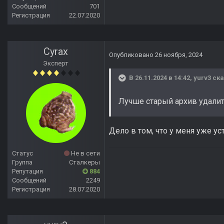
Сообщений
701
Регистрация
22.07.2020
Cyrax
Опубликовано
26 ноября, 2024
Эксперт
В 26.11.2024 в 14:42,
yurv3
ска
Лучше старый архив удалит
Дело в том, что у меня уже у
Статус
Не в сети
Группа
Сталкеры
Репутация
884
Сообщений
2249
Регистрация
28.07.2020