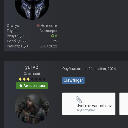
Статус
Не в сети
Группа
Сталкеры
Репутация
5
Сообщений
29
Регистрация
06.04.2022
yurv3
Опубликовано
21 ноября, 2024
Опытный
Clawfinger
Автор темы
stvol mir variant.sav
Недоступно