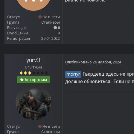
Статус
Не в сети
Группа
Сталкеры
Репутация
0
Сообщений
8
Регистрация
29.04.2022
yurv3
Опубликовано
26 ноября, 2024
Опытный
Гвардеец здесь не при
mortyr
Автор темы
должно обновиться. Если не 
Статус
Не в сети
Группа
Сталкеры