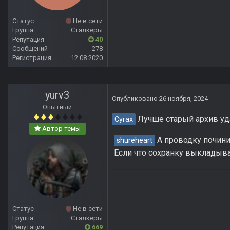
Статус
Не в сети
Группа
Сталкеры
Репутация
40
Сообщений
278
Регистрация
12.08.2020
yurv3
Опубликовано
26 ноября, 2024
Опытный
Лучше старый архив уд
Cyrax
Автор темы
А проводку почини
shureheart
Если что сохранку выкладыва
Статус
Не в сети
Группа
Сталкеры
Репутация
669