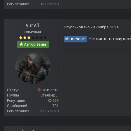
Регистрация
12.08.2020
yurv3
Опубликовано
29 ноября, 2024
Опытный
Решишь по мирному,
shureheart
Автор темы
Статус
Не в сети
Группа
Сталкеры
Репутация
669
Сообщений
701
Регистрация
22.07.2020