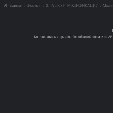
Главная
Форумы
S.T.A.L.K.E.R. МОДИФИКАЦИИ
Моды
Копирование материалов без обратной ссылки на AP-PR