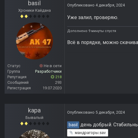
basil
Опубликовано
4 декабря, 2024
Хроники Кайдана
Уже залил, проверяю.
Дополнено 9 минуты спустя
Всё в порядке, можно скачива
Статус
Не в сети
Группа
Разработчики
Репутация
218
Сообщений
293
Регистрация
19.07.2020
kapa
Опубликовано
5 декабря, 2024
Бывалый
день добрый. Стабильны
basil
мандрагоры.sav