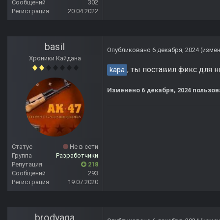
Сообщений
302
Регистрация
20.04.2022
basil
Опубликовано
6 декабря, 2024
(изме
Хроники Кайдана
, ты поставил фикс для 
kapa
Изменено
6 декабря, 2024
пользова
Статус
Не в сети
Группа
Разработчики
Репутация
218
Сообщений
293
Регистрация
19.07.2020
brodyaga