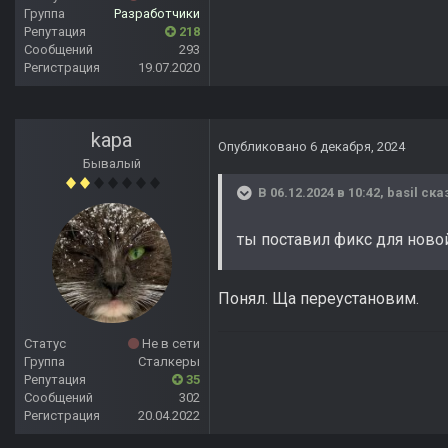
Группа
Разработчики
Репутация
218
Сообщений
293
Регистрация
19.07.2020
kapa
Опубликовано
6 декабря, 2024
Бывалый
В 06.12.2024 в 10:42,
basil
сказ
ты поставил фикс для ново
Понял. Ща переустановим.
Статус
Не в сети
Группа
Сталкеры
Репутация
35
Сообщений
302
Регистрация
20.04.2022