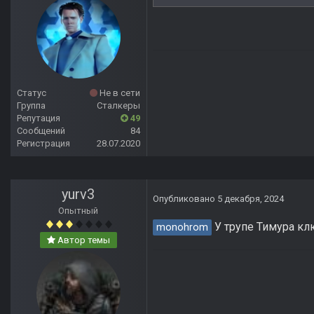
Статус
Не в сети
Группа
Сталкеры
Репутация
49
Сообщений
84
Регистрация
28.07.2020
yurv3
Опубликовано
5 декабря, 2024
Опытный
У трупе Тимура клю
monohrom
Автор темы