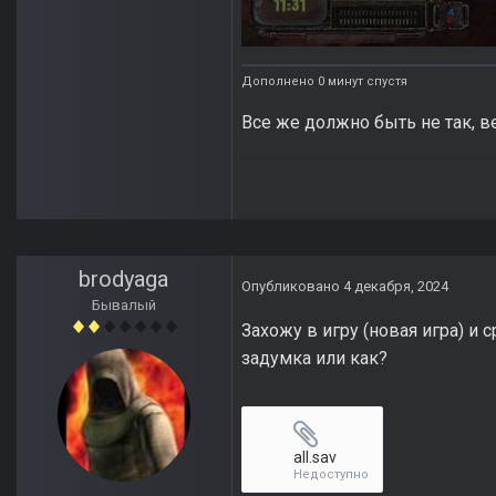
Дополнено 0 минут спустя
Все же должно быть не так, в
brodyaga
Опубликовано
4 декабря, 2024
Бывалый
Захожу в игру (новая игра) и с
задумка или как?
all.sav
Недоступно