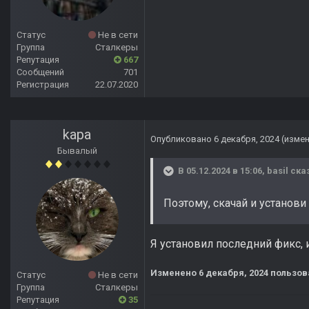
Статус
Не в сети
Группа
Сталкеры
Репутация
667
Сообщений
701
Регистрация
22.07.2020
kapa
Опубликовано
6 декабря, 2024
(изме
Бывалый
В 05.12.2024 в 15:06,
basil
сказ
Поэтому, скачай и установи
Я установил последний фикс, 
Изменено
6 декабря, 2024
пользов
Статус
Не в сети
Группа
Сталкеры
Репутация
35