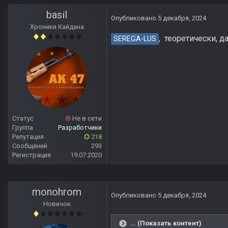
basil
Опубликовано
5 декабря, 2024
Хроники Кайдана
, теоретически, д
SEREGA-LUS
Статус
Не в сети
Группа
Разработчики
Репутация
218
Сообщений
293
Регистрация
19.07.2020
monohrom
Опубликовано
5 декабря, 2024
Новичок
... (Показать контент)