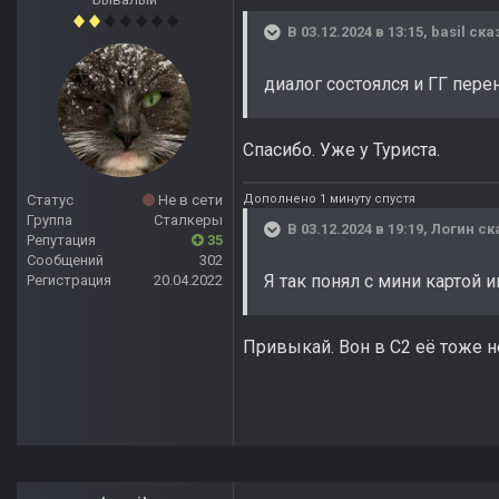
В 03.12.2024 в 13:15,
basil
сказ
диалог состоялся и ГГ пере
Спасибо. Уже у Туриста.
Дополнено 1 минуту спустя
Статус
Не в сети
Группа
Сталкеры
В 03.12.2024 в 19:19,
Логин
ск
Репутация
35
Сообщений
302
Я так понял с мини картой и
Регистрация
20.04.2022
Привыкай. Вон в С2 её тоже н