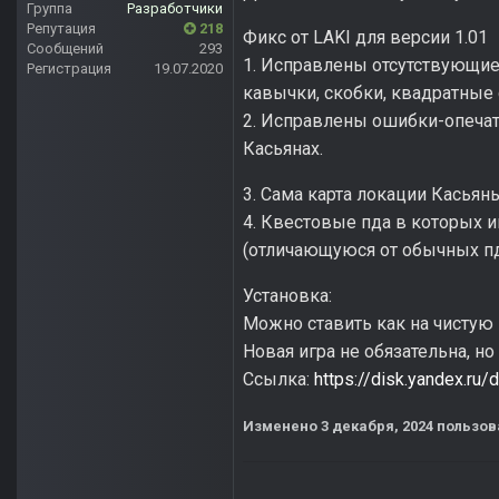
Группа
Разработчики
Репутация
218
Фикс от LAKI для версии 1.01
Сообщений
293
1. Исправлены отсутствующие 
Регистрация
19.07.2020
кавычки, скобки, квадратные с
2. Исправлены ошибки-опечатк
Касьянах.
3. Сама карта локации Касьян
4. Квестовые пда в которых и
(отличающуюся от обычных пда
Установка:
Можно ставить как на чистую 
Новая игра не обязательна, но
Ссылка:
https://disk.yandex.r
Изменено
3 декабря, 2024
пользова