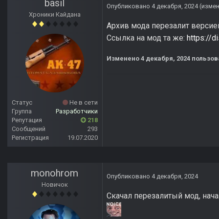
basil
Опубликовано
4 декабря, 2024
(изме
Хроники Кайдана
Архив мода перезалит версией
Ссылка на мод та же:
https://
Изменено
4 декабря, 2024
пользова
Статус
Не в сети
Группа
Разработчики
Репутация
218
Сообщений
293
Регистрация
19.07.2020
monohrom
Опубликовано
4 декабря, 2024
Новичок
Скачал перезалитый мод, нача