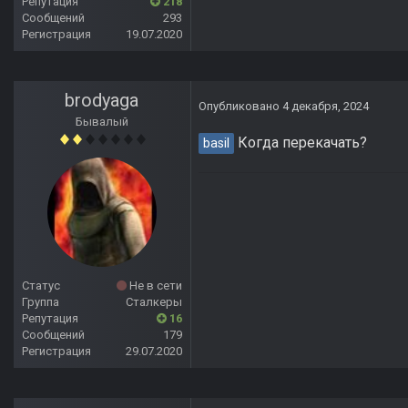
Репутация
218
Сообщений
293
Регистрация
19.07.2020
brodyaga
Опубликовано
4 декабря, 2024
Бывалый
Когда перекачать?
basil
Статус
Не в сети
Группа
Сталкеры
Репутация
16
Сообщений
179
Регистрация
29.07.2020