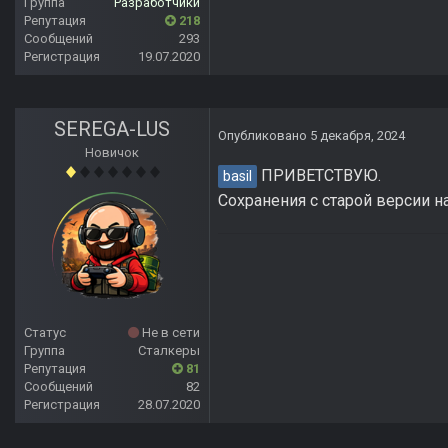
Группа
Разработчики
Репутация
218
Сообщений
293
Регистрация
19.07.2020
SEREGA-LUS
Опубликовано
5 декабря, 2024
Новичок
ПРИВЕТСТВУЮ.
basil
Сохранения с старой версии на
Статус
Не в сети
Группа
Сталкеры
Репутация
81
Сообщений
82
Регистрация
28.07.2020