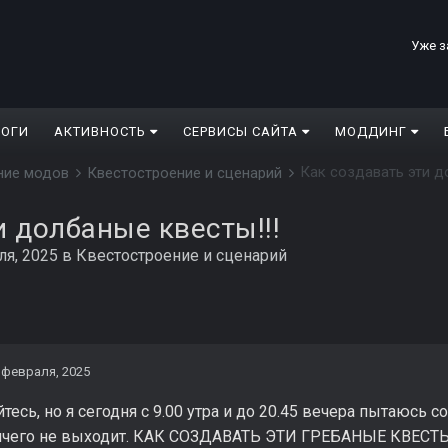
Уже з
ЛОГИ
АКТИВНОСТЬ
СЕРВИСЫ САЙТА
МОДДИНГ
Как создавать эти д
дание модов
Квестостроение и сценарий
и долбаные квесты!!!
ля, 2025
в
Квестостроение и сценарий
 февраля, 2025
йтесь, но я сегодня с 9.00 утра и до 20.45 вечера пытаюсь 
ничего не выходит. КАК СОЗДАВАТЬ ЭТИ ГРЕБАНЫЕ КВЕСТЫ?