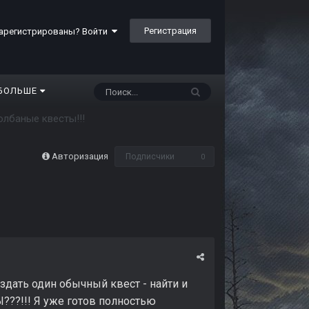
Регистрация
арегистрированы? Войти
БОЛЬШЕ
олбаные квесты!!!
Авторизация
Подписчики
0
создать один обычный квест - найти и
??!!! Я уже готов полностью