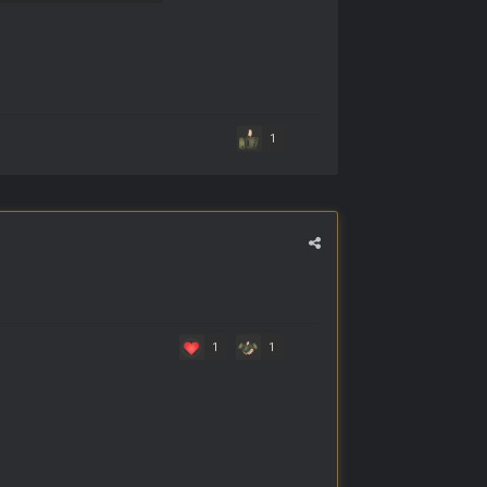
1
1
1