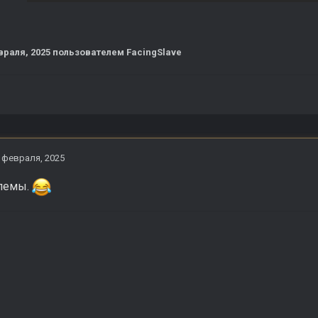
враля, 2025
пользователем FacingSlave
 февраля, 2025
лемы.