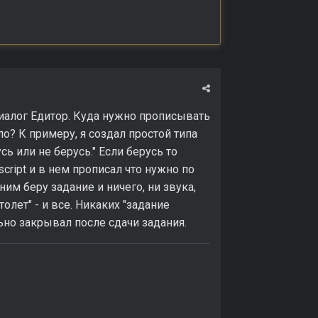
иалог Едитор. Куда нужно прописывать
ало? К примеру, я создал простой типа
сь или не берусь." Если берусь то
cript и в нем прописал что нужно по
им беру задание и ничего, ни звука,
олет" - и все. Никаких "задание
ьно закрывал после сдачи задания.