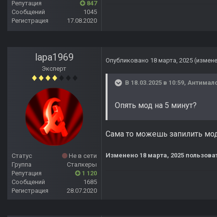
Репутация
847
Сообщений
1045
Регистрация
17.08.2020
lapa1969
Опубликовано
18 марта, 2025
(измен
Эксперт
В 18.03.2025 в 10:59,
Антимал
Опять мод на 5 минут?
Сама то можешь запилить мод
Изменено
18 марта, 2025
пользоват
Статус
Не в сети
Группа
Сталкеры
Репутация
1 120
Сообщений
1685
Регистрация
28.07.2020