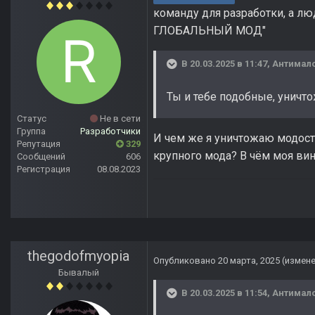
команду для разработки, а люд
ГЛОБАЛЬНЫЙ МОД"
В 20.03.2025 в 11:47,
Антимал
Ты и тебе подобные, уничт
Статус
Не в сети
Группа
Разработчики
И чем же я уничтожаю модостр
Репутация
329
крупного мода? В чём моя ви
Сообщений
606
Регистрация
08.08.2023
thegodofmyopia
Опубликовано
20 марта, 2025
(измен
Бывалый
В 20.03.2025 в 11:54,
Антимал