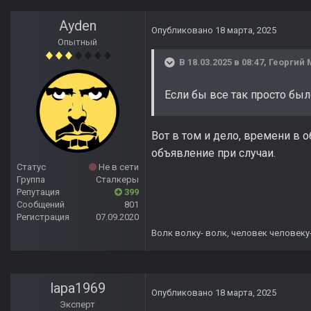
Ayden
Опубликовано
18 марта, 2025
Опытный
В 18.03.2025 в 08:47,
Георгий
Если бы все так просто был
Вот в том и дело, времени в о
объявление при случаи.
Статус
Не в сети
Группа
Сталкеры
Репутация
399
Сообщений
801
Регистрация
07.09.2020
Волк волку- волк, человек человеку
lapa1969
Опубликовано
18 марта, 2025
Эксперт