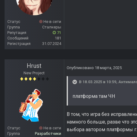
Статус
Не в сети
Группа
Сталкеры
Репутация
71
Сообщений
181
Регистрация
31.07.2024
Hrust
Опубликовано
18 марта, 2025
New Project
В 18.03.2025 в 10:59,
Антимал
платформа там ЧН
В том, что игра без исправлен
намного больше, разве что эт
Статус
Не в сети
выбора автором платформы г
Группа
Разработчики