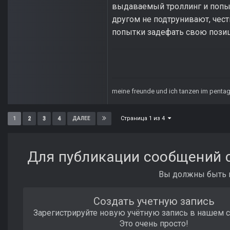
выдаваемый троллинг и попыт
другом не подтрунивают, чест
попытки задефать свою пози
meine freunde und ich tanzen im pent
Страница 1 из 4
1
2
3
4
ДАЛЕЕ
Для публикации сообщений с
Вы должны быть п
Создать учетную запись
Зарегистрируйте новую учётную запись в нашем 
Это очень просто!