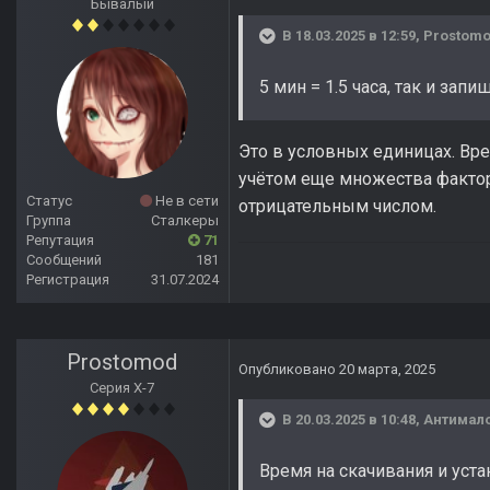
Бывалый
В 18.03.2025 в 12:59,
Prostom
5 мин = 1.5 часа, так и запиш
Это в условных единицах. Вре
учётом еще множества фактор
Статус
Не в сети
отрицательным числом.
Группа
Сталкеры
Репутация
71
Сообщений
181
Регистрация
31.07.2024
Prostomod
Опубликовано
20 марта, 2025
Серия Х-7
В 20.03.2025 в 10:48,
Антимал
Время на скачивания и уст