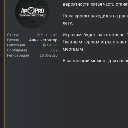
вероятности пятая часть стан
Пока проект находится на ран
лету.
Игрокам будет заготовлено 1
Статус
Не в сети
Группа
Администратор
Главным героем игры станет 
Репутация
18 596
мертвым.
Сообщений
5639
Регистрация
25.06.2020
В настоящий момент для озна