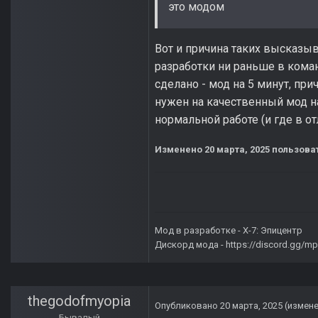
это модом
Вот и причина таких высказы
разработки ни раньше в коман
сделано - мод на 5 минут, пр
нужен на качественный мод на 
нормальной работе (и где в о
Изменено
20 марта, 2025
пользова
Мод в разработке -
X-7: Эпицентр
Дискорд мода -
https://discord.gg/
thegodofmyopia
Опубликовано
20 марта, 2025
(измен
Бывалый