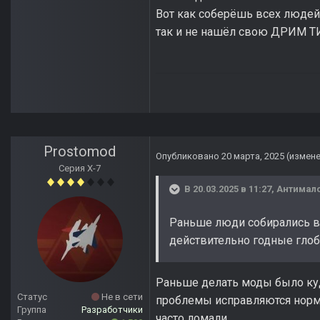
Вот как соберёшь всех людей 
так и не нашёл свою ДРИМ ТИМ
Prostomod
Опубликовано
20 марта, 2025
(измен
Серия Х-7
В 20.03.2025 в 11:27,
Антимал
Раньше люди собирались в
действительно годные гло
Раньше делать моды было куд
Статус
Не в сети
проблемы исправляются норма
Группа
Разработчики
часто ломали.