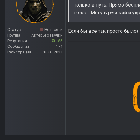
только в путь. Прямо беспл
голос. Могу в русский и ук
Статус
Не в сети
Если бы все так просто было)
Группа
Актеры озвучки
Репутация
185
Сообщений
171
Регистрация
10.01.2021