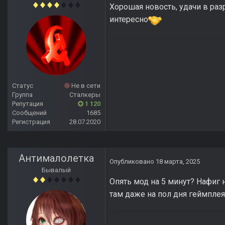
Хорошая новость, удачи в раз
интересно
Статус
Не в сети
Группа
Сталкеры
Репутация
1 120
Сообщений
1685
Регистрация
28.07.2020
Антималолетка
Опубликовано
18 марта, 2025
Бывалый
Опять мод на 5 минут? Нафиг 
там даже на пол дня геймплея