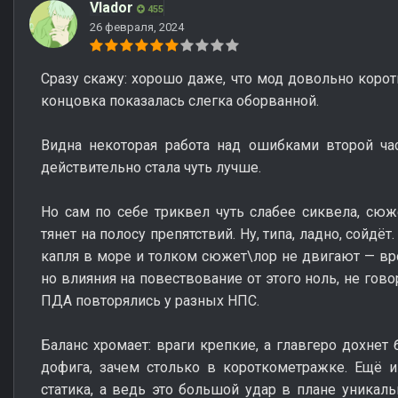
Vlador
455
26 февраля, 2024
Сразу скажу: хорошо даже, что мод довольно коротк
концовка показалась слегка оборванной.
Видна некоторая работа над ошибками второй ча
действительно стала чуть лучше.
Но сам по себе триквел чуть слабее сиквела, сю
тянет на полосу препятствий. Ну, типа, ладно, сойдё
капля в море и толком сюжет\лор не двигают — вро
но влияния на повествование от этого ноль, не гово
ПДА повторялись у разных НПС.
Баланс хромает: враги крепкие, а главгеро дохнет
дофига, зачем столько в короткометражке. Ещё и
статика, а ведь это большой удар в плане уникаль