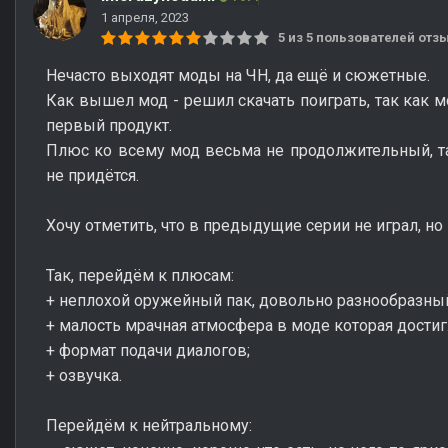
1 апреля, 2023
5 из 5 пользователей от
Нечасто выходят моды на ЧН, да ещё и сюжетные.
Как вышел мод - решил скачать поиграть, так как 
первый продукт.
Плюс ко всему мод весьма не продолжительный, так
не придётся.
Хочу отметить, что в предыдущие серии не играл, но 
Так, перейдём к плюсам:
+ неплохой оружейный пак, довольно разнообразны
+ малость мрачная атмосфера в моде которая достиг
+ формат подачи диалогов;
+ озвучка.
Перейдём к нейтральному: