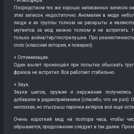
- Атмосфера.
Посредством тех же хорошо написанных записок на
этих записок недостаточно. Аномалии в моде небо
люди и их группы толком не раскрыты и являются
мутантов за мод можно толком и не встретить. 
только война/тир/пострелушки. Про реалистичность
соло (классная история, я поверил).
+ Оптимизация.
Один вылет произошёл при попытке обыскать труп. 
фризов не встретил. Всё работает стабильно.
+ Звук.
Звуки шагов, оружия и окружения получились
добавили в радиоприёмники (спасибо, что не рэп). 
неплохая, но отыгрыш парочки актёров всё ещё оста
Очень короткий мод на полтора часа, чтобы чис
обрывается, продолжение следует и так далее. Прох