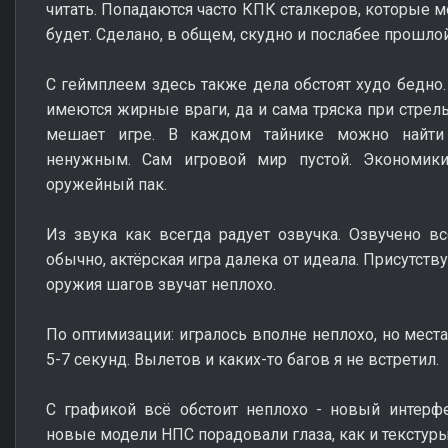
читать. Попадаются часто КПК сталкеров, которые мо
будет. Сделано, в общем, скудно и послабее прошлой
С геймплеем здесь также дела обстоят худо бедно.
имеются жирные враги, да и сама тряска при стрель
мешает игре. В каждом тайнике можно найти 
ненужным. Сам игровой мир пустой. Экономики
оружейный пак.
Из звука как всегда радует озвучка. Озвучено в
обычно, актёрская игра далека от идеала. Присутств
оружия шагов звучат неплохо.
По оптимизации: игралось вполне неплохо, но мест
5-7 секунд. Вылетов и каких-то багов я не встретил.
С графикой всё обстоит неплохо - новый интерф
новые модели НПС порадовали глаза, как и текстур