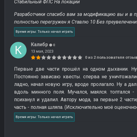
Стабильный ФПС На локации
Разработчики спасибо вам за модификацию вы и в 
полностью перегружен я Ставлю 10 Без преувелечений
Время игры: Только начал играть
Калибр
0
13 мая, 2023
0 из 2 пользователя отз
Первые две части прошёл на одном дыхании. Ну 
Постоянно зависаю квесты. сперва не уничтожали
ладно, начал новую игру, вроде пролагало. Ну а да
вдоль минного поля. Мучался, маялся. топтался - 
психанул и удалил. Автору мода, за первые 2 части
часть - полная шляпа. (Исключительно моё оценочно
Время игры: Только начал играть