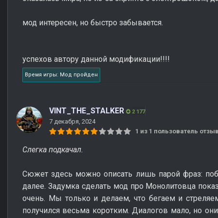
мод интересен, но быстро забывается.
успехов автору данной модификации!!!!
Время игры: Мод пройден
VINT_THE_STALKER
2 177
7 декабря, 2024
1 из 1 пользователь отз
Слегка подкачал.
Сюжет здесь можно описать лишь парой фраз: побег
далее. Задумка сделать мод про Монолитовца показ
очень. Мы только и делаем, что бегаем и стреля
получился весьма коротким. Диалогов мало, но они