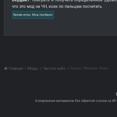
что это мод на ЧН, коих по пальцам посчитать.
Время игры: Мод пройден
Ермак: Миражи Зоны
Главная
Моды
Чистое небо
Копирование материалов без обратной ссылки на AP-PR