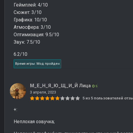
Геймплей: 4/10
Сюжет: 3/10
Графика: 10/10
Атмосфера: 3/10
Оптимизация: 9.5/10
Звук: 7.5/10
6.2/10
Время игры: Мод пройден
М_Е_Н_Я_Ю_Щ_И_Й Лица
5
3 апреля, 2023
5 из 5 пользователей от
+:
Неплохая озвучка;