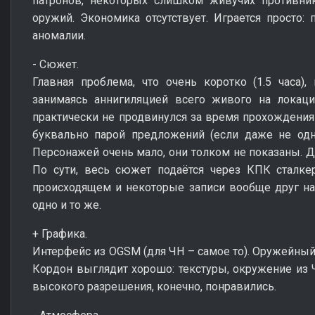
патронов, некоторых слишком живучих противн
оружий. Экономика отсутствует. Играется просто: 
аномалии.
- Сюжет.
Главная проблема, что очень коротко (1.5 часа)
занимаясь аннигиляцией всего живого на локаци
практически не продвинулся за время прохождени
буквально парой предложений (если даже не одн
Персонажей очень мало, они толком не показаны. Д
По сути, весь сюжет подаётся через КПК сталке
происходящем и некоторые записи вообще друг на
одно и то же.
+ Графика.
Интерфейс из OGSM (для ЧН – самое то). Оружейный
Кордон выглядит хорошо: текстуры, окружение из
высокого разрешения, конечно, понравились.