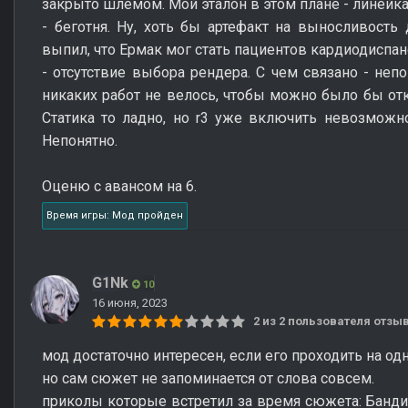
закрыто шлемом. Мой эталон в этом плане - линейка 
- беготня. Ну, хоть бы артефакт на выносливость 
выпил, что Ермак мог стать пациентов кардиодиспан
- отсутствие выбора рендера. С чем связано - неп
никаких работ не велось, чтобы можно было бы отк
Статика то ладно, но r3 уже включить невозможно 
Непонятно.
Оценю с авансом на 6.
Время игры: Мод пройден
G1Nk
10
16 июня, 2023
2 из 2 пользователя отз
мод достаточно интересен, если его проходить на од
но сам сюжет не запоминается от слова совсем.
приколы которые встретил за время сюжета: Банди