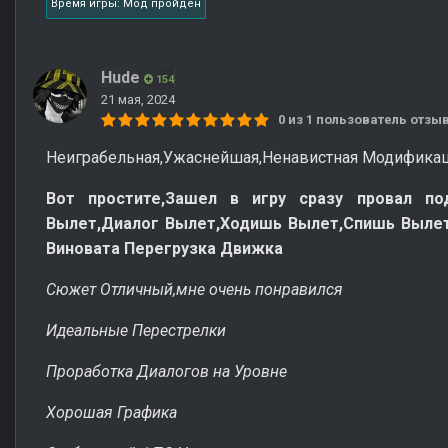
Время игры: Мод пройден
Hude
154
21 мая, 2024
0 из 1 пользователь отз
Неиграбельная,Ужаснейшая,Ненавистная Модифика
Вот простите,Зашел в игру сразу провал под
Вылет,Диалог Вылет,Ходишь Вылет,Спишь Вылет
Виновата Перегрузка Движка
Сюжет Отличный,мне очень понравился
Идеальные Перестрелки
Проработка Диалогов на Уровне
Хорошая Графика