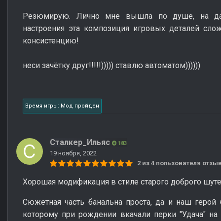
Резюмирую. Лично мне вышла по душе, на д
настроения эта композиция игровых деталей сло
консистенцию!
неси зачётку друг!!!!!))))) ставлю автоматом))))))
Время игры: Мод пройден
Сталкер_Ильяс
183
19 ноября, 2022
2 из 4 пользователя отз
Хорошая модификация в стиле старого доброго шутер
Сюжетная часть банальна проста, да и наш герой 
которому при рождении вкачали перки "Удача" на