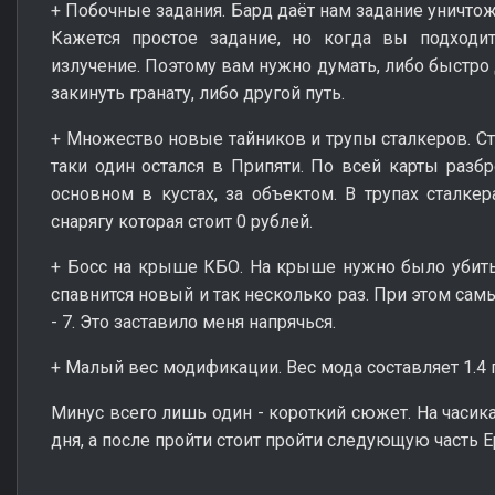
+ Побочные задания. Бард даёт нам задание уничтож
Кажется простое задание, но когда вы подходит
излучение. Поэтому вам нужно думать, либо быстро 
закинуть гранату, либо другой путь.
+ Множество новые тайников и трупы сталкеров. Ста
таки один остался в Припяти. По всей карты разб
основном в кустах, за объектом. В трупах сталкер
снарягу которая стоит 0 рублей.
+ Босс на крыше КБО. На крыше нужно было убить
спавнится новый и так несколько раз. При этом сам
- 7. Это заставило меня напрячься.
+ Малый вес модификации. Вес мода составляет 1.4 г
Минус всего лишь один - короткий сюжет. На часика 
дня, а после пройти стоит пройти следующую часть Е