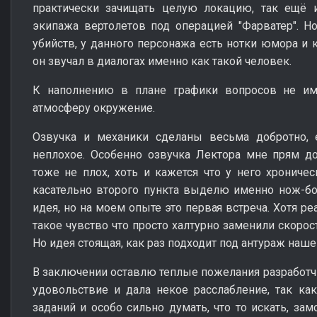
практически зачищать целую локацию, так ещё
экипажа вертолетов под операцией "Фарватер". Н
убийств, у данного персонажа есть нотки юмора и к
он звучал в диалогах именно как такой человек.
К наполнению в плане графики вопросов не им
атмосферу окружение.
Озвучка и механики сделаны весьма добротно, 
неплохое. Особенно озвучка Лектора мне прям до
тоже не плох, хоть и кажется что у него хроничес
касательно второго пункта выделю именно нож-бо
идея, но на моем опыте это первая встреча. Хотя р
такое чувство что просто халтурно заменили скорос
Но идея стоящая, как раз подходит под антураж наше
В заключении оставлю теплые пожелания разработчи
удовольствие и дала некое расслабление, так как
заданий и особо сильно думать, что то искать, зам