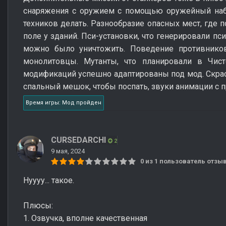
снаряжения с оружием с помощью оружейный набо
техников делать. Разнообразие опасных мест, где 
поле у зданий. Пси-установки, что генерировали пс
можно было уничтожить. Поведение противников
монолитовцы. Мутанты, что планировали в Чис
модификаций успешно адаптированы под мод. Скрас
спальный мешок, чтобы поспать, звуки анимации с 
Время игры: Мод пройден
CURSEDARCHI
2
9 мая, 2024
0 из 1 пользователь отз
Нуууу... такое.
Плюсы:
1. Озвучка, вполне качественная