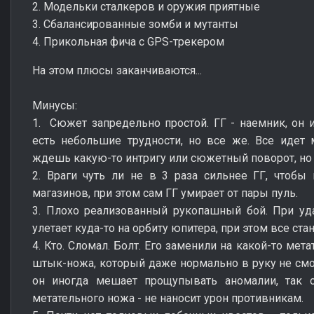
2. Модельки сталкеров и оружия приятные
3. Сбалансированные зомби и мутанты
4. Прикольная фича с GPS-трекером
На этом плюсы заканчиваются...
Минусы:
1. Сюжет запредельно простой. ГГ - наемник, он 
есть небольшие трудности, но все же. Все идет 
ждешь какую-то интригу или сюжетный поворот, но не
2. Враги чуть ли не в 3 раза сильнее ГГ, чтобы
магазинов, при этом сам ГГ умирает от пары пуль.
3. Плохо реализованный рукопашный бой. При уд
улетает куда-то на орбиту юпитера, при этом все ста
4. Кто. Сломал. Болт. Его заменили на какой-то ме
штык-ножа, который даже нормально в руку не смог
он иногда мешает прощупывать аномалии, так
метательного ножа - не наносит урон противникам.