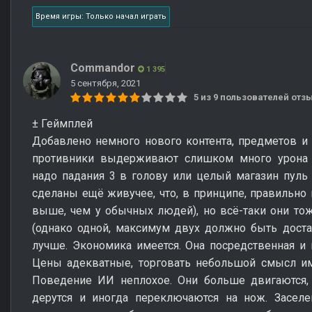
Время игры: Только начал играть
Commandor
1 395
5 сентября, 2021
5 из 9 пользователей от
± Геймплей
Добавлено немного нового контента, предметов и 
противники выдерживают слишком много урона 
надо падания 3 в голову или целый магазин пуль
сделаны ещё живучее, что, в принципе, правильно 
выше, чем у обычных людей), но всё-таки они то
(однако одной, максимум двух должно быть достат
лучше. Экономика имеется. Она посредственная и 
Цены адекватные, торговать небольшой смысл име
Поведение ИИ неплохое. Они больше двигаются, 
дерутся и иногда переключаются на нож. Заселе