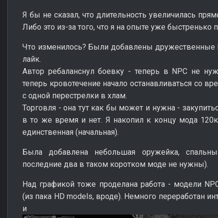
Я бы не сказал, что длительность увеличилась прямо
Либо это из-за того, что я на опыте уже быстренько
Что изменилось? Были добавлены дружественные N
лайк.
Автор ребаланснул боевку - теперь в NPC не ну
теперь кровотечение начало останавливаться со вр
с одной перестрелки в хлам.
Торговля - она тут как бы может и нужна - закупить
в то же время и нет. Я накопил к концу мода 120к
единственная (начальная).
Была добавлена небольшая оружейка, спальн
последние два в таком коротком моде не нужны).
Над графикой тоже проделана работа - модели NP
(из пака HD models, вроде). Немного переработан и
и кра