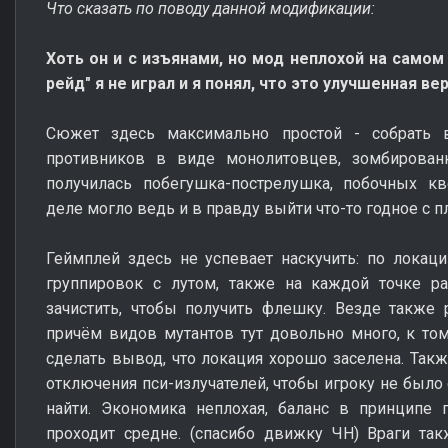
Что сказать по поводу данной модификации:
Хоть он и с изъянами, но мод неплохой на самом
рейд" я не играл и я понял, что это улучшенная ве
Сюжет здесь максимально простой - собрать в
противников в виде монолитовцев, зомбированн
получилась побегушка-пострелушка, побочных кв
деле могло ведь и в правду выйти что-то годное с п
Геймплей здесь не успевает наскучить: по локац
группировок с лутом, также на каждой точке р
зачистить, чтобы получить флешку. Везде также
причём видов мутантов тут довольно много, к то
сделать вывод, что локация хорошо заселена. Такж
отключения пси-излучателей, чтобы игроку не было
найти. Экономика неплохая, баланс в принципе 
проходит средне. (спасибо движку ЧН) Враги так