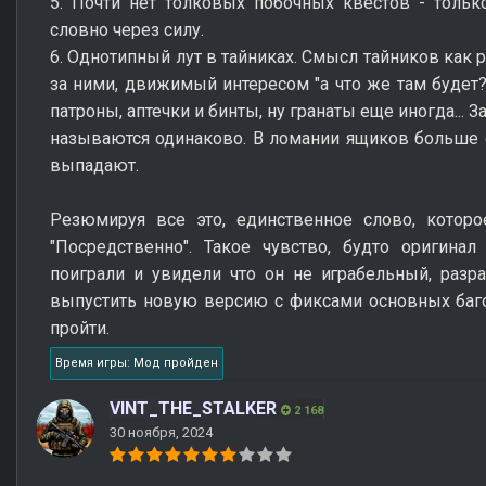
5. Почти нет толковых побочных квестов - только
словно через силу.
6. Однотипный лут в тайниках. Смысл тайников как р
за ними, движимый интересом "а что же там будет? 
патроны, аптечки и бинты, ну гранаты еще иногда... З
называются одинаково. В ломании ящиков больше 
выпадают.
Резюмируя все это, единственное слово, которо
"Посредственно". Такое чувство, будто оригина
поиграли и увидели что он не играбельный, раз
выпустить новую версию с фиксами основных баг
пройти.
Время игры: Мод пройден
VINT_THE_STALKER
2 168
30 ноября, 2024