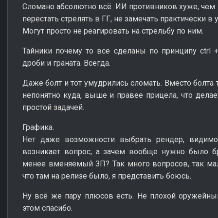
Сломано абсолютно всё. ИИ противников хуже, чем 
перестать стрелять в ГГ, не замечать практически в
Могут просто не реагировать на стрельбу по ним.
Тайники почему то все сделаны по принципу ctrl +
дроби и граната. Всегда.
Даже болт и тот умудрились сломать. Вместо болта 
непонятно куда, выше и правее прицела, что дела
простой задачей.
Графика.
Нет даже возможности выбрать рендер, видимо
возникает вопрос, а зачем вообще нужно было бр
менее вменяемый ЗП? Так много вопросов, так мало
что там на релизе было, я представить боюсь.
Ну всё же пару плюсов есть. Не плохой оружейный
этом спасибо.