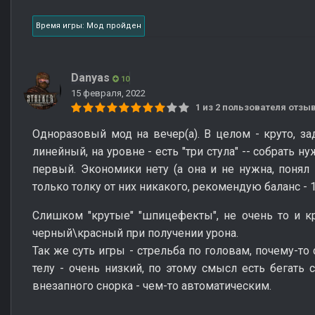
Время игры: Мод пройден
Danyas
10
15 февраля, 2022
1 из 2 пользователя отз
Одноразовый мод на вечер(а). В целом - круто, за
линейный, на уровне - есть "три стула" -- собрать 
первый. Экономики нету (а она и не нужна, понял п
только толку от них никакого, рекомендую баланс - 
Слишком "крутые" "шпицефекты", не очень то и кр
черный\красный при получении урона.
Так же суть игры - стрельба по головам, почему-то
телу - очень низкий, по этому смысл есть бегать 
внезапного снорка - чем-то автоматическим.