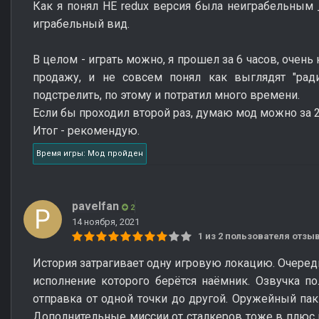
Как я понял НЕ redux версия была неиграбельным _
играбельный вид.
В целом - играть можно, я прошел за 6 часов, очень
продажу, и не совсем понял как выглядят "ради
подстрелить, по этому и потратил много времени.
Если бы проходил второй раз, думаю мод можно за 2-
Итог - рекомендую.
Время игры: Мод пройден
pavelfan
2
14 ноября, 2021
1 из 2 пользователя отз
История затрагивает одну игровую локацию. Очеред
исполнение которого берётся наёмник. Озвучка по
отправка от одной точки до другой. Оружейный пак 
Дополнительные миссии от сталкеров тоже в плюс 