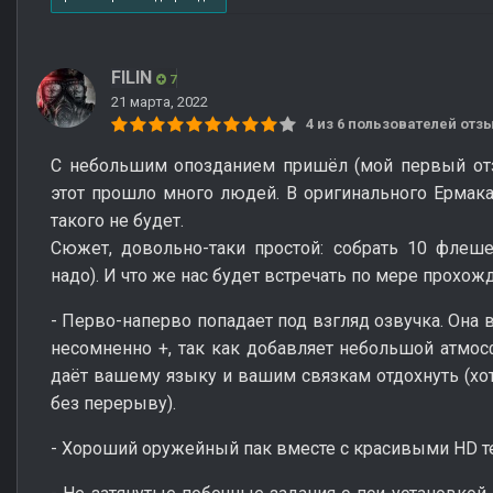
FILIN
7
21 марта, 2022
4 из 6 пользователей от
С небольшим опозданием пришёл (мой первый отзы
этот прошло много людей. В оригинального Ермака 
такого не будет.
Сюжет, довольно-таки простой: собрать 10 флеше
надо). И что же нас будет встречать по мере прохо
- Перво-наперво попадает под взгляд озвучка. Она 
несомненно +, так как добавляет небольшой атмосф
даёт вашему языку и вашим связкам отдохнуть (хот
без перерыву).
- Хороший оружейный пак вместе с красивыми HD т