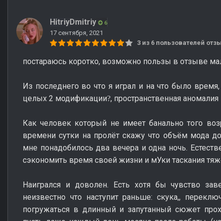
HitriyDmitriy
6
17 сентября, 2021
3 из 6 пользователей от
постараюсь коротко, возможно пользы в отзыве ма
Из последнего во что я играл и на что было время,
целых 2 модификации
, пространственная аномалия 
?
Как человек который не имеет банально того воз
времени сутки на пролёт скажу что объём мода до
мне понадобилось два вечера и одна ночь. Естестве
сэкономить время своей жизни и мУки таскания тяж
Наигрался и доволен. Есть хотя бы чувство зав
неизвестно что наступит раньше: скука,, переклю
погружаться в длинный и запутанный сюжет прох