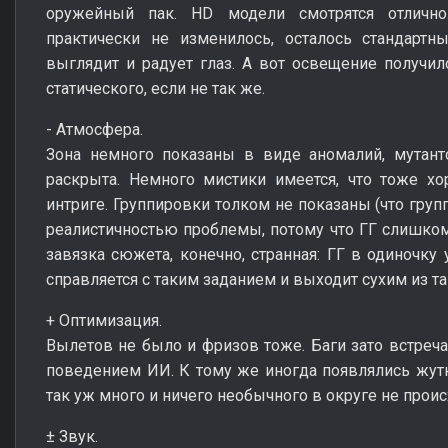
оружейный пак. HD модели смотрятся отлично
практически не изменилось, осталось стандартн
выглядит и радует глаз. А вот освещение получи
статического, если не так же.
- Атмосфера.
Зона немного показаны в виде аномалий, мутант
раскрыта. Немного мистики имеется, что тоже х
интриге. Группировки толком не показаны (что груп
реалистичностью проблемы, потому что ГГ слишко
завязка сюжета, конечно, странная: ГГ в одиночку
справляется с таким заданием и выходит сухим из та
+ Оптимизация.
Вылетов не было и фризов тоже. Баги зато встречаю
поведением ИИ. К тому же иногда появлялись жутк
так уж много и ничего необычного в округе не проис
± Звук.