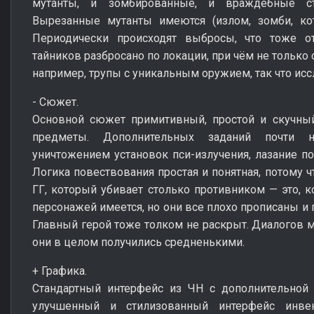
мутанты, и зомбированные, и враждебные ст
Вырезанные мутанты имеются (излом, зомби, кот
Периодически происходят выбросы, что тоже о
тайников разбросано по локации, при чём не только 
например, трупы с уникальным оружием, так что ис
- Сюжет.
Основной сюжет примитивный, простой и скучный
предметы. Дополнительных заданий почти н
уничтожением установок пси-излучения, лазание по
Логика повествования простая и понятная, потому 
ГГ, который убивает столько противником — это, к
персонажей имеется, но они все плохо прописаны и
Главный герой тоже толком не раскрыт. Диалогов ма
они в целом получились средненькими.
+ Графика.
Стандартный интерфейс из ЧН с дополнительной 
улучшенный и стилизованный интерфейс инвен