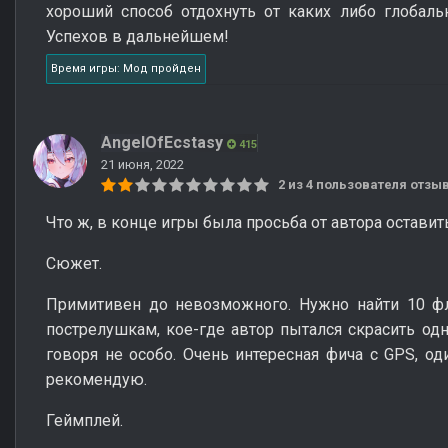
хороший способ отдохнуть от каких либо глобал
Успехов в дальнейшем!
Время игры: Мод пройден
AngelOfEcstasy
415
21 июня, 2022
2 из 4 пользователя отз
Что ж, в конце игры была просьба от автора оставит
Сюжет.
Примитивен до невозможного. Нужно найти 10 фл
пострелушкам, кое-где автор пытался скрасить од
говоря не особо. Очень интересная фича с GPS, од
рекомендую.
Геймплей.