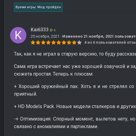
Время игры: Мод пройден
Kai6333
6
20 ноября, 2021
·
Изменено
21 ноября, 2021
пользоват
4 из 6 пользователей от
Так, как я не играл в старую версию, то буду рассказ
Сама игра встречает нас уже хорошей озвучкой и з
сюжета простая. Теперь к плюсам:
+ Хороший оружейный пак. Хоть я и не стрелял со 
приятный.
+ HD Models Pack. Новые модели сталкеров и других
-+ Оптимизация. Спорный момент, вылетов нету, но
связано с аномалиями и партиклами.