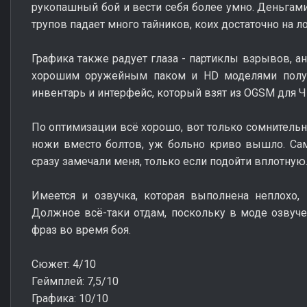
рукопашный бой и вести себя более умно. Деньгами
трупов падает много тайников, коих достаточно на л
Графика также радует глаза - партиклы взрывов, а
хорошим оружейным паком и HD моделями получ
инвентарь и интерфейс, который взят из OGSM для ЧН
По оптимизации всё хорошо, вот только сомнитель
ножи вместо болтов, уж больно криво вышло. Са
сразу замечали меня, только если подойти вплотную
Имеется и озвучка, которая выполнена неплохо, 
Должное всё-таки отдам, поскольку в моде озвуче
фраз во время боя.
Сюжет: 4/10
Геймплей: 7,5/10
Графика: 10/10