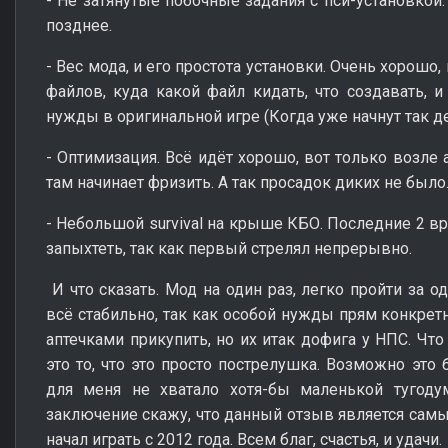
- Не затянутые побочные задания с пси-установкой.
позднее.
- Вес мода, и его простота установки. Очень хорошо
файлов, куда какой файл кидать, что создавать, и 
нужды в оригинальной игре (Когда уже начнут так д
- Оптимизация. Всё идёт хорошо, вот только возле 
там начинает фризить. А так просадок диких не было
- Небольшой survival на крыше КБО. Последние 2 вр
запыхтеть, так как первый стрелял непрерывно.
И что сказать. Мод на один раз, легко пройти за о
всё стабильно, так как особой нужды прям конкретн
аптечками прикупить, но их итак дофига у НПС. Что
это то, что это просто пострелушка. Возможно это 
для меня не хватало хотя-бы маленькой тугодум
заключение скажу, что данный отзыв является самы
начал играть с 2012 года. Всем благ, счастья, и удачи.