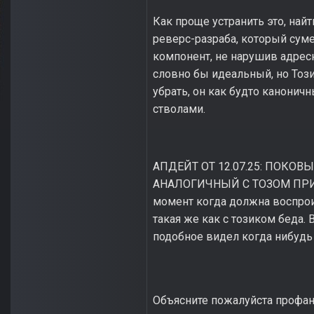
Как проще устранить это, най
реверс-разраба, который сум
компонент, не нарушив адрес
словно бы идеальный, но Този
убрать, он как будто канонич
стволами.
АПДЕЙТ ОТ 12.07.25: ПОКО
АНАЛОГИЧНЫЙ С ТОЗОМ ПРИ ВЫ
момент когда должна воспроиз
такая же как с тозиком беда. 
подобное видел когда нибудь
Объясните пожалуйста профано