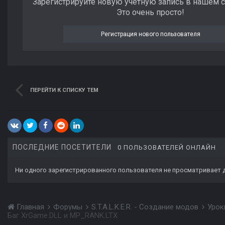
Зарегистрируйте новую учётную запись в нашем 
Это очень просто!
Регистрация нового пользователя
ПЕРЕЙТИ К СПИСКУ ТЕМ
ПОСЛЕДНИЕ ПОСЕТИТЕЛИ
0 ПОЛЬЗОВАТЕЛЕЙ ОНЛАЙН
Ни одного зарегистрированного пользователя не просматривает 
Главная
Форумы
S.T.A.L.K.E.R. - Создание модов
Урок
Баг XrGame.DLL и MP_RANK.LTX