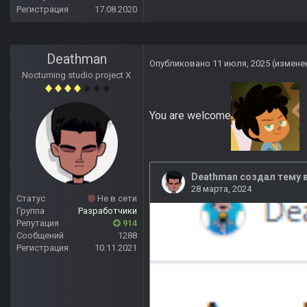
Регистрация
17.08.2020
Deathman
Опубликовано
11 июля, 2025
(измене
Nocturning studio project X
You are welcome
Статус
Не в сети
Группа
Разработчики
Репутация
914
Сообщений
1288
Регистрация
10.11.2021