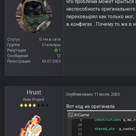
что проблема может крыться 
неспособность оригинального
перековырял как только мог, 
в конфигах... Почему то же в
Статус
Не в сети
Группа
Сталкеры
Репутация
1
Сообщений
12
Регистрация
03.07.2025
Hrust
Опубликовано
11 июля, 2025
New Project
Вот код из оригинала.