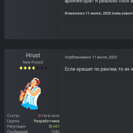
архитектура? Я реально плох 
Изменено
11 июля, 2025
пользоват
Hrust
Опубликовано
11 июля, 2025
New Project
Если крашит по рангам, то их 
Статус
Не в сети
Группа
Разработчики
Репутация
847
Сообщений
1045