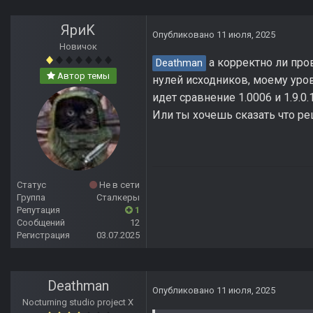
ЯриK
Опубликовано
11 июля, 2025
Новичок
а корректно ли пров
Deathman
Автор темы
нулей исходников, моему уров
идет сравнение 1.0006 и 1.9.0.
Или ты хочешь сказать что ре
Статус
Не в сети
Группа
Сталкеры
Репутация
1
Сообщений
12
Регистрация
03.07.2025
Deathman
Опубликовано
11 июля, 2025
Nocturning studio project X