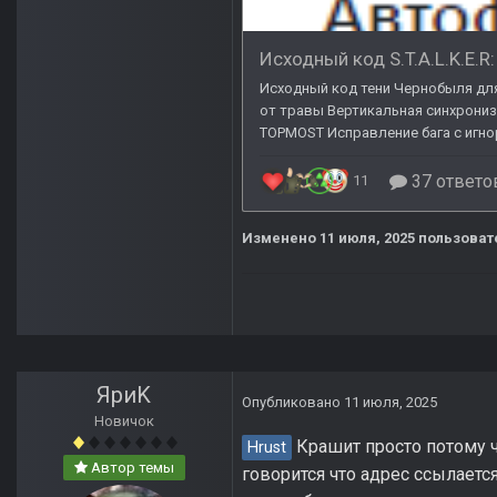
Изменено
11 июля, 2025
пользоват
ЯриK
Опубликовано
11 июля, 2025
Новичок
Крашит просто потому чт
Hrust
Автор темы
говорится что адрес ссылаетс