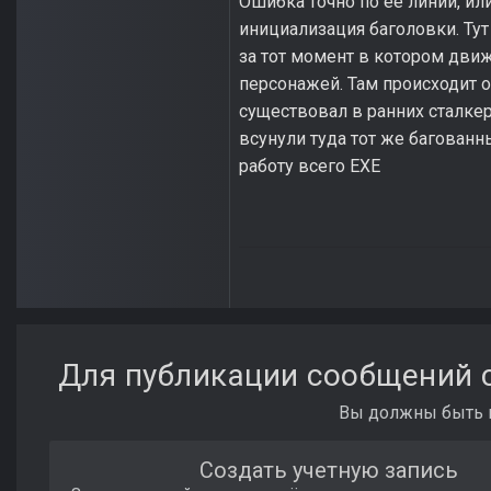
Ошибка точно по ее линии, или
инициализация баголовки. Тут
за тот момент в котором движ
персонажей. Там происходит об
существовал в ранних сталкер
всунули туда тот же багованн
работу всего EXE
Для публикации сообщений с
Вы должны быть п
Создать учетную запись