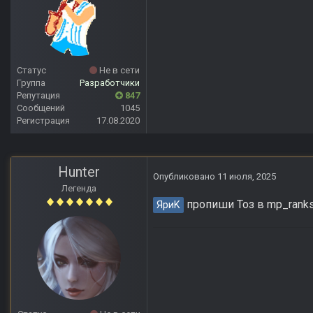
Статус
Не в сети
Группа
Разработчики
Репутация
847
Сообщений
1045
Регистрация
17.08.2020
Hunter
Опубликовано
11 июля, 2025
Легенда
пропиши Тоз в mp_ranks 
ЯриK