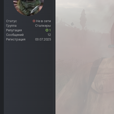
Статус
Не в сети
Группа
Сталкеры
Репутация
1
Сообщений
12
Регистрация
03.07.2025