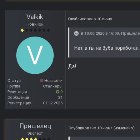
Valkik
Опубликовано
10 июня
Новичок
В 10.06.2026 в 16:00,
Пришел
Нет, а ты на Зуба поработа
Да!
Статус
Не в сети
Группа
Сталкеры
Репутация
9
Сообщений
31
Регистрация
01.12.2025
Пришелец
Опубликовано
10 июня
(изменено)
Эксперт