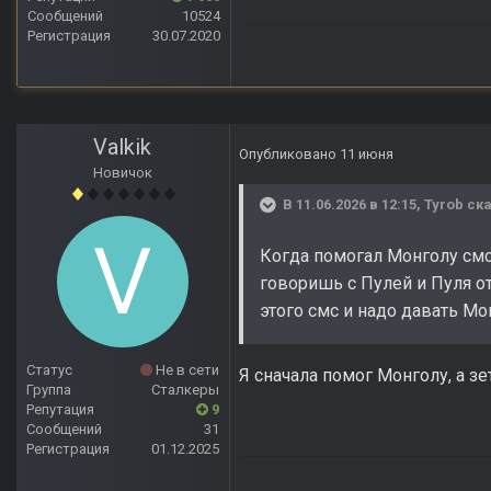
Сообщений
10524
Регистрация
30.07.2020
Valkik
Опубликовано
11 июня
Новичок
В 11.06.2026 в 12:15,
Tyrob
ска
Когда помогал Монголу смс 
говоришь с Пулей и Пуля о
этого смс и надо давать Мо
Статус
Не в сети
Я сначала помог Монголу, а зе
Группа
Сталкеры
Репутация
9
Сообщений
31
Регистрация
01.12.2025