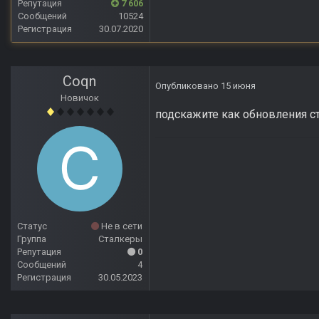
Репутация
7 606
Сообщений
10524
Регистрация
30.07.2020
Coqn
Опубликовано
15 июня
Новичок
подскажите как обновления с
Статус
Не в сети
Группа
Сталкеры
Репутация
0
Сообщений
4
Регистрация
30.05.2023