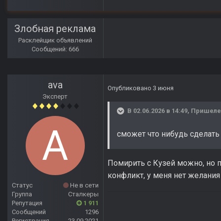
Злобная реклама
Расклейщик объявлений
Сообщений: 666
ava
Опубликовано
3 июня
Эксперт
В 02.06.2026 в 14:49,
Пришел
сможет что нибудь сделать
Помирить с Кузей можно, но п
конфликт, у меня нет желания
Статус
Не в сети
Группа
Сталкеры
Репутация
1 911
Сообщений
1296
Регистрация
23.09.2021