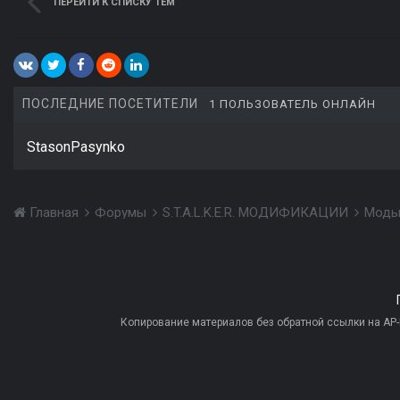
ПЕРЕЙТИ К СПИСКУ ТЕМ
ПОСЛЕДНИЕ ПОСЕТИТЕЛИ
1 ПОЛЬЗОВАТЕЛЬ ОНЛАЙН
StasonPasynko
Главная
Форумы
S.T.A.L.K.E.R. МОДИФИКАЦИИ
Моды
Копирование материалов без обратной ссылки на AP-PR