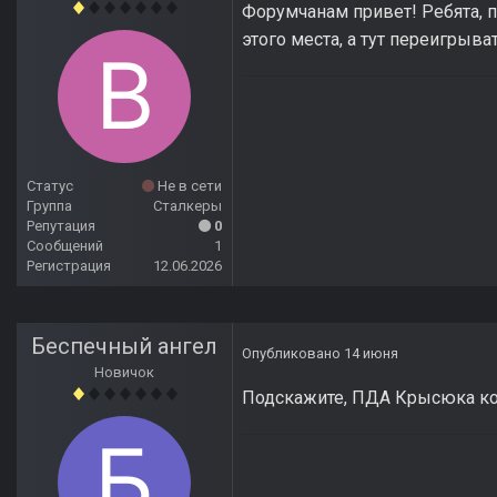
Форумчанам привет! Ребята, 
этого места, а тут переигрыва
Статус
Не в сети
Группа
Сталкеры
Репутация
0
Сообщений
1
Регистрация
12.06.2026
Беспечный ангел
Опубликовано
14 июня
Новичок
Подскажите, ПДА Крысюка ко