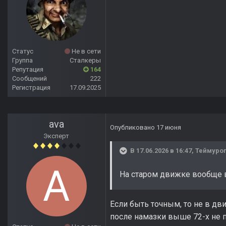
Статус
Не в сети
Группа
Сталкеры
Репутация
164
Сообщений
222
Регистрация
17.09.2025
ava
Опубликовано
17 июня
Эксперт
В 17.06.2026 в 16:47,
Теймуро
На старом движке вообще в
Если быть точным, то не в дви
после намазки выше 72-х не п