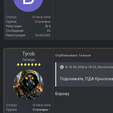
Статус
Не в сети
Группа
Сталкеры
Репутация
8
Сообщений
35
Регистрация
16.04.2022
Tyrob
Опубликовано
14 июня
Легенда
В 14.06.2026 в 18:23,
Беспечн
Подскажите, ПДА Крысюка 
Борову .
Статус
Не в сети
Группа
Сталкеры
+