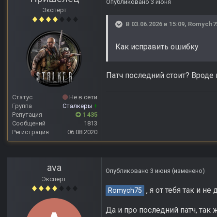
Опубликовано
3 июня
Эксперт
В 03.06.2026 в 15:09,
Romych7
Как исправить ошибку
Патч последний стоит? Вроде 
Статус
Не в сети
Группа
Сталкеры
+
Репутация
1 435
Сообщений
1813
Регистрация
06.08.2020
ava
Опубликовано
3 июня
(изменено)
Эксперт
, я от тебя так и 
Romych75
Да и про последний патч, так 