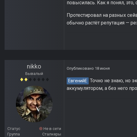
повысилась. Как я понял, это, 
Протестировал на разных сейв
обычно растёт репутация — рез
nikko
Опубликовано
18 июня
Бывалый
Точно не знаю, но э
ЕвгенийЕ
аккумулятором, а без него про
Статус
Не в сети
Группа
Сталкеры