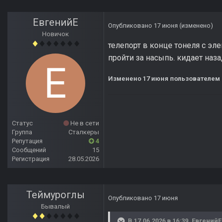
ЕвгенийЕ
Опубликовано
17 июня
(изменено)
Новичок
телепорт в конце тонеля с эл
пройти за насыпь. кидает наз
Изменено
17 июня
пользователем 
Статус
Не в сети
Группа
Сталкеры
Репутация
4
Сообщений
15
Регистрация
28.05.2026
Теймуроглы
Опубликовано
17 июня
Бывалый
В 17.06.2026 в 16:39,
ЕвгенийЕ