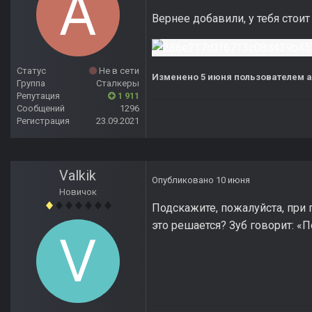
Вернее добавили, у тебя стоит 
Статус
Не в сети
Изменено
5 июня
пользователем a
Группа
Сталкеры
Репутация
1 911
Сообщений
1296
Регистрация
23.09.2021
Valkik
Опубликовано
10 июня
Новичок
Подскажите, пожалуйста, при 
это решается? Зуб говорит: «П