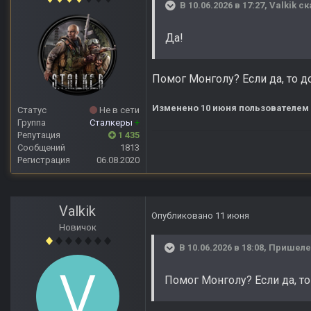
В 10.06.2026 в 17:27,
Valkik
ск
Да!
Помог Монголу? Если да, то д
Изменено
10 июня
пользователем
Статус
Не в сети
Группа
Сталкеры
+
Репутация
1 435
Сообщений
1813
Регистрация
06.08.2020
Valkik
Опубликовано
11 июня
Новичок
В 10.06.2026 в 18:08,
Пришел
Помог Монголу? Если да, то