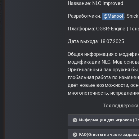
Название: NLC Improved
Разработчики:
, Snick
@Manool
Платформа: OGSR-Engine | Те
Дата выхода: 18.07.2025
Общая информация о модифика
модификации NLC. Мод основан
Оригинальный пак оружия был
глобальная работа по измене
даёт новые возможности, осно
многопоточность, исправления
Тех.поддержка
Информация для игроков (По
FAQ(Ответы на часто задава