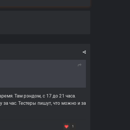
ремя. Там рэндом, с 17 до 21 часа.
 за час. Тестеры пишут, что можно и за
1