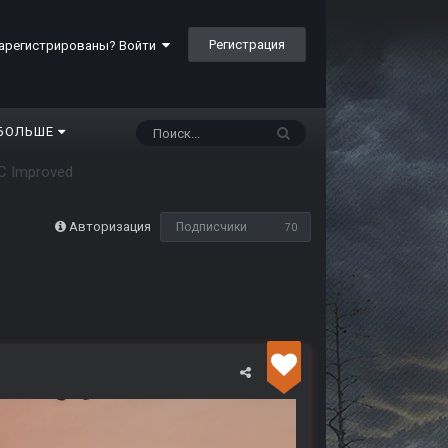
Регистрация
арегистрированы? Войти
БОЛЬШЕ
C Improved
Авторизация
Подписчики
70