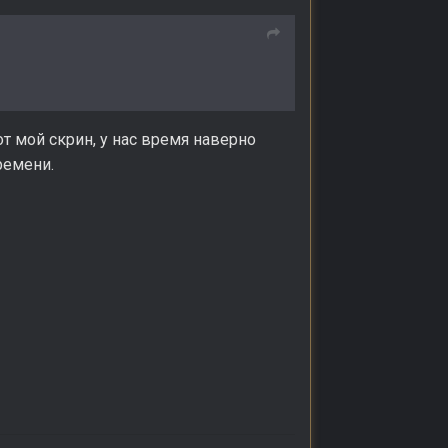
от мой скрин, у нас время наверно
ремени.