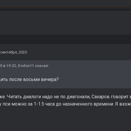
 сентября, 2025
5 в 19:22,
Dodon11
сказал:
ить после восьми вечера?
же. Читать диалоги надо не по диагонали, Сахаров говорит в
у пси можно за 1-1.5 часа до назначенного времени. Я вхожу