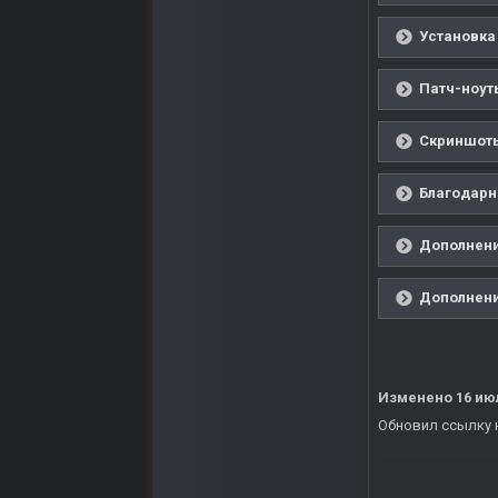
Установка 
Патч-ноут
Скриншоты
Благодарн
Дополнения
Дополнения
Изменено
16 ию
Обновил ссылку н