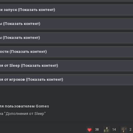
и запуск (Показать контент)
ы (Показать контент)
 (Показать контент)
ости (Показать контент)
 от Sleep (Показать контент)
 от игроков (Показать контент)
ля
пользователем Gomes
а "Дополнения от Sleep"
38
14
2