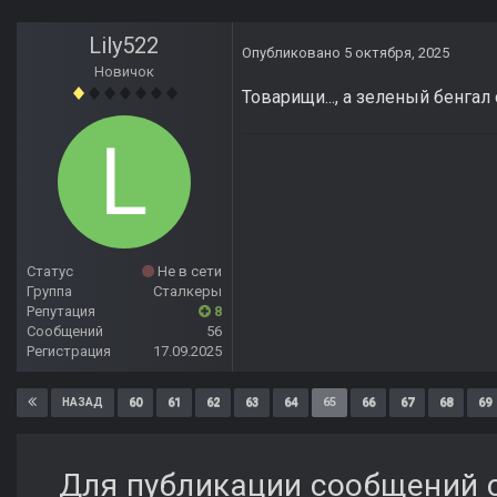
Lily522
Опубликовано
5 октября, 2025
Новичок
Товарищи..., а зеленый бенга
Статус
Не в сети
Группа
Сталкеры
Репутация
8
Сообщений
56
Регистрация
17.09.2025
60
61
62
63
64
65
66
67
68
69
НАЗАД
Для публикации сообщений с