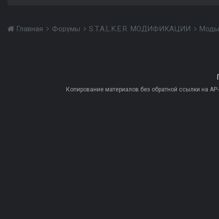
Главная
Форумы
S.T.A.L.K.E.R. МОДИФИКАЦИИ
Моды
Копирование материалов без обратной ссылки на AP-PR