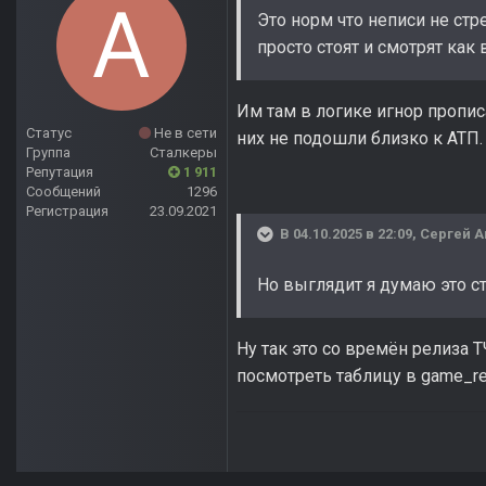
Это норм что неписи не стр
просто стоят и смотрят как 
Им там в логике игнор пропис
Статус
Не в сети
них не подошли близко к АТП.
Группа
Сталкеры
Репутация
1 911
Сообщений
1296
Регистрация
23.09.2021
В 04.10.2025 в 22:09,
Сергей 
Но выглядит я думаю это ст
Ну так это со времён релиза 
посмотреть таблицу в game_rel