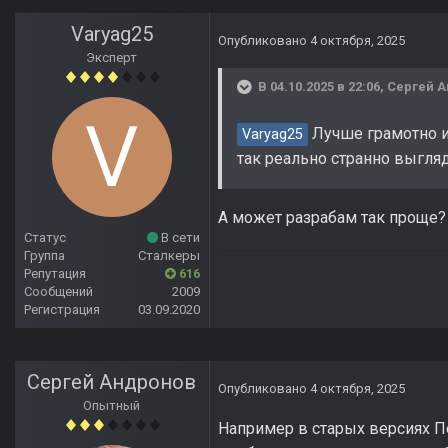
Varyag25
Опубликовано
4 октября, 2025
Эксперт
В 04.10.2025 в 22:06,
Сергей 
Лучше грамотно и
Varyag25
так реально странно выгляди
А может разрабам так проще? И
Статус
В сети
Группа
Сталкеры
Репутация
616
Сообщений
2009
Регистрация
03.09.2020
Сергей Андронов
Опубликовано
4 октября, 2025
Опытный
Например в старых версиях Пе