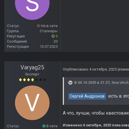
Статус
Не в сети
Группа
Сталкеры
Репутация
3
Сообщений
20
Регистрация
13.07.2025
Varyag25
Опубликовано
4 октября, 2025
(изме
Эксперт
В 04.10.2025 в 21:27,
Svarshch
есть в эт
Сергей Андронов
А что, лучше, чтобы квестови
Изменено
4 октября, 2025
пользова
Статус
В сети