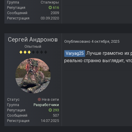
Группа
Сталкеры
Репутация
616
Сообщений
2009
Регистрация
03.09.2020
Сергей Андронов
Опубликовано
4 октября, 2025
Опытный
Лучше грамотно их 
Varyag25
реально странно выглядит, что
Статус
Не в сети
Группа
Разработчики
Репутация
293
Сообщений
507
Регистрация
14.07.2025