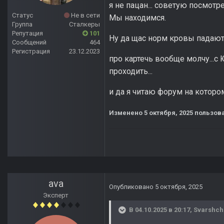
я не пацан... советую посмотр
Статус
Не в сети
Мы находимся.
Группа
Сталкеры
Репутация
101
Ну да щас норм кровы падают 
Сообщений
464
Регистрация
23.12.2023
про картечь вообще молчу...с
проходить...
и да я читаю форум на котором
Изменено
5 октября, 2025
пользов
ava
Опубликовано
5 октября, 2025
Эксперт
В 04.10.2025 в 20:17,
Svarshch