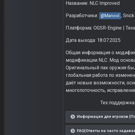
Название: NLC Improved
Разработчики:
, Snick
@Manool
Платформа: OGSR-Engine | Те
Дата выхода: 18.07.2025
Общая информация о модифика
модификации NLC. Мод основан
Оригинальный пак оружия был
глобальная работа по измене
даёт новые возможности, осно
многопоточность, исправления
Тех.поддержка
Информация для игроков (По
FAQ(Ответы на часто задава