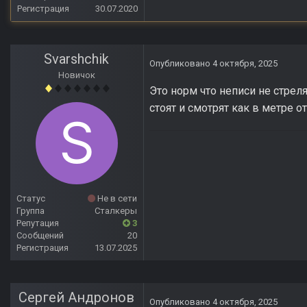
Регистрация
30.07.2020
Svarshchik
Опубликовано
4 октября, 2025
Новичок
Это норм что неписи не стрел
стоят и смотрят как в метре о
Статус
Не в сети
Группа
Сталкеры
Репутация
3
Сообщений
20
Регистрация
13.07.2025
Сергей Андронов
Опубликовано
4 октября, 2025