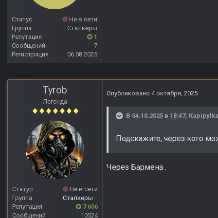
Статус
Не в сети
Группа
Сталкеры
Репутация
1
Сообщений
7
Регистрация
06.08.2025
Tyrob
Опубликовано
4 октября, 2025
Легенда
В 04.10.2025 в 18:47,
Kapipylk
Подскажите, через кого мо
Через Бармена .
Статус
Не в сети
Группа
Сталкеры
+
Репутация
7 606
Сообщений
10524