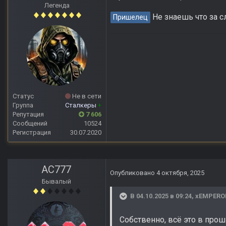
Легенда
Не знаешь что за 
Пришелец
Статус
Не в сети
Группа
Сталкеры
+
Репутация
7 606
Сообщений
10524
Регистрация
30.07.2020
AC777
Опубликовано
4 октября, 2025
Бывалый
В 04.10.2025 в 09:24,
xEMPERO
Собственно, всё это в про