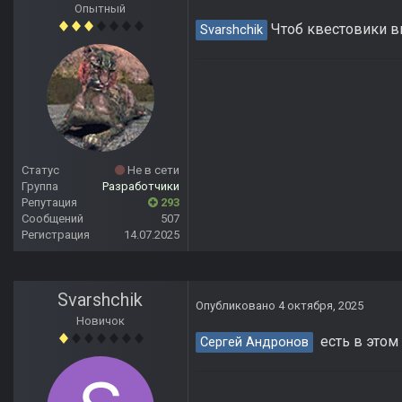
Опытный
Чтоб квестовики вид
Svarshchik
Статус
Не в сети
Группа
Разработчики
Репутация
293
Сообщений
507
Регистрация
14.07.2025
Svarshchik
Опубликовано
4 октября, 2025
Новичок
есть в этом 
Сергей Андронов