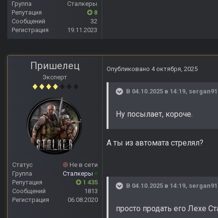
Группа
Сталкеры
Репутация
8
Сообщений
32
Регистрация
19.11.2023
Пришелец
Опубликовано
4 октября, 2025
Эксперт
В 04.10.2025 в 14:19,
sergan9
Ну посылает, короче.
А ты из автомата стрелял?
Статус
Не в сети
Группа
Сталкеры
+
Репутация
1 435
В 04.10.2025 в 14:19,
sergan9
Сообщений
1813
Регистрация
06.08.2020
просто продать его Лехе С