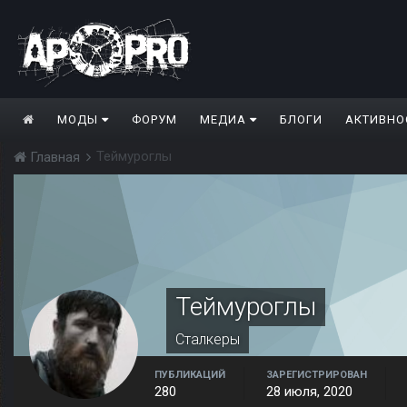
МОДЫ
ФОРУМ
МЕДИА
БЛОГИ
АКТИВНО
Теймуроглы
Главная
Теймуроглы
Сталкеры
ПУБЛИКАЦИЙ
ЗАРЕГИСТРИРОВАН
280
28 июля, 2020