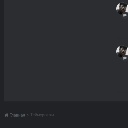
Теймуроглы
Главная