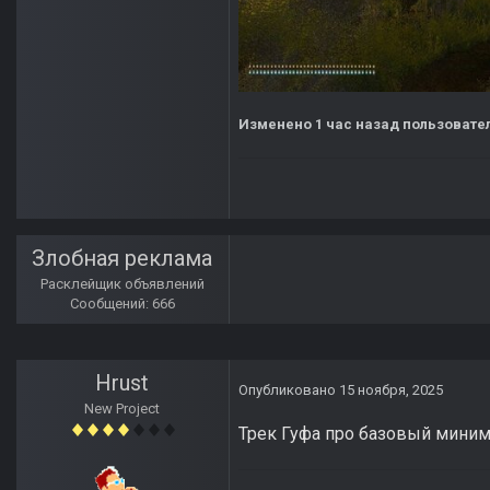
Изменено
1 час назад
пользовател
Злобная реклама
Расклейщик объявлений
Сообщений: 666
Hrust
Опубликовано
15 ноября, 2025
New Project
Трек Гуфа про базовый миниму