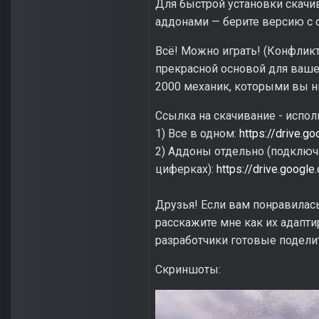
Для быстрой установки скачив
аддонами — берите версию с
Всё! Можно играть! (Конфликт
прекрасной основой для вашей
2000 механик, которыми вы ни
Ссылка на скачивание - испол
1) Все в одном:
https://drive
2) Аддоны отдельно (подключа
циферках):
https://drive.goog
Друзья! Если вам понравилас
расскажите мне как их адапти
разработчики готовые поделитс
Скриншоты: