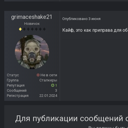
grimaceshake21
Опубликовано
3 июня
Новичок
Кайф, это как приправа для о
Статус
Не в сети
Группа
Сталкеры
Репутация
1
Сообщений
3
Регистрация
22.01.2024
Для публикации сообщений с