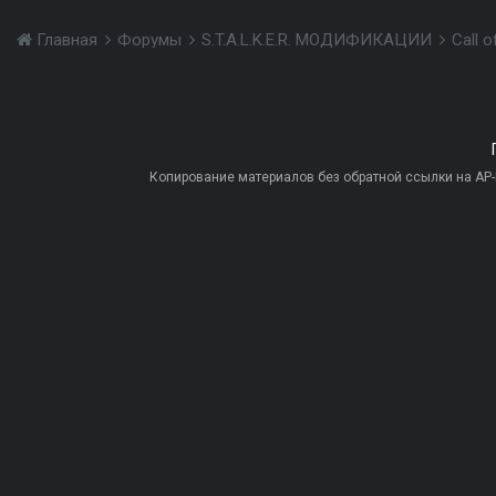
Главная
Форумы
S.T.A.L.K.E.R. МОДИФИКАЦИИ
Call 
Копирование материалов без обратной ссылки на AP-PR