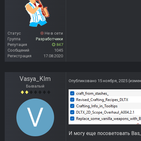
Статус
Не в сети
Группа
Разработчики
Репутация
847
Сообщений
1045
Регистрация
17.08.2020
Vasya_KIm
Опубликовано
15 ноября, 2025
(изме
Бывалый
И могу еще посоветовать Bas, E