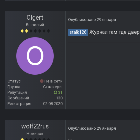
Olgert
Опубликовано
29 января
Бывалый
Журнал там где двер
stalk126
Статус
Не в сети
Группа
Сталкеры
Репутация
31
Сообщений
130
Регистрация
02.08.2020
wolf22rus
Опубликовано
29 января
Новичок