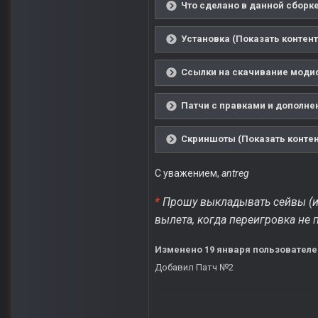
Что сделано в данной сборке
Установка (Показать контент
Ссылки на скачивание модиф
Патчи с правками и дополнен
Скриншоты (Показать контен
С уважением,
antreg
*
Прошу выкладывать сейвы (и 
вылета, когда переигровка не 
Изменено
19 января
пользователе
Добавил Патч №2