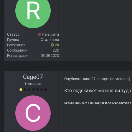
Статус
Не в сети
Группа
Сталкеры
Репутация
28
Сообщений
220
Регистрация
03.08.2020
Cage07
Опубликовано
27 января
(изменено)
Новичок
Кто подскажет можно ли худ ш
Изменено
27 января
пользователе