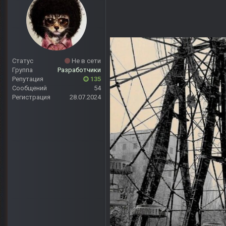
Статус
Не в сети
Группа
Разработчики
Репутация
135
Сообщений
54
Регистрация
28.07.2024