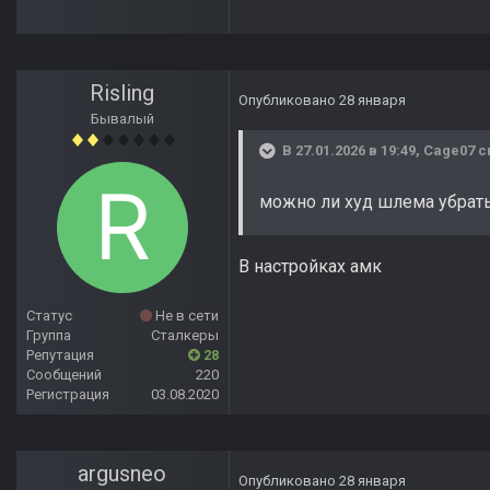
Risling
Опубликовано
28 января
Бывалый
В 27.01.2026 в 19:49,
Cage07
с
можно ли худ шлема убрат
В настройках амк
Статус
Не в сети
Группа
Сталкеры
Репутация
28
Сообщений
220
Регистрация
03.08.2020
argusneo
Опубликовано
28 января