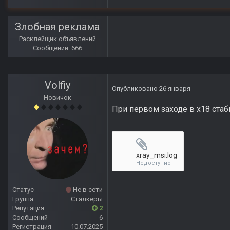
Злобная реклама
Расклейщик объявлений
Сообщений: 666
Volfiy
Опубликовано
26 января
Новичок
При первом заходе в х18 стаб
xray_msi.log
Недоступно
Статус
Не в сети
Группа
Сталкеры
Репутация
2
Сообщений
6
Регистрация
10.07.2025