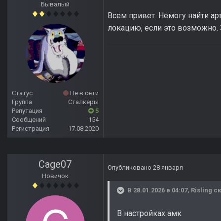
Бывалый
Всем привет. Немогу найти ар
локацию, если это возможно. 
Статус
Не в сети
Группа
Сталкеры
Репутация
5
Сообщений
154
Регистрация
17.08.2020
Cage07
Опубликовано
28 января
Новичок
В 28.01.2026 в 04:07,
Risling
ск
В настройках амк