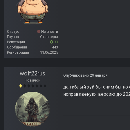
Статус
Не в сети
Группа
Сталкеры
Репутация
77
Сообщений
443
Регистрация
11.06.2025
wolf22rus
Опубликовано
29 января
Новичок
да гиблый хуй бы сним бы но 
исправлвеную версию до 2026