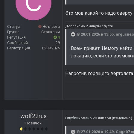
Это мод какой то надо сверху
Дополнено 2 минуты спустя
Статус
Не в сети
Группа
Сталкеры
В 28.01.2026 в 13:55,
argusneo
Репутация
4
Сообщений
29
Всем привет. Немогу найти 
Регистрация
16.09.2025
локацию, если это возможн
Напротив горящего вертолета и
wolf22rus
Опубликовано
28 января
(изменено)
Новичок
В 27.01.2026 в 19:49,
Cage07
с