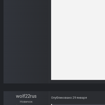
wolf22rus
Опубликовано
29 января
Новичок