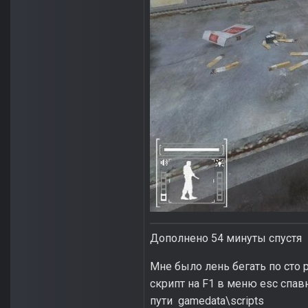
Дополнено 54 минуты спустя
Мне было лень бегать по сто 
скрипт на F1 в меню esc спав
пути gamedata\scripts