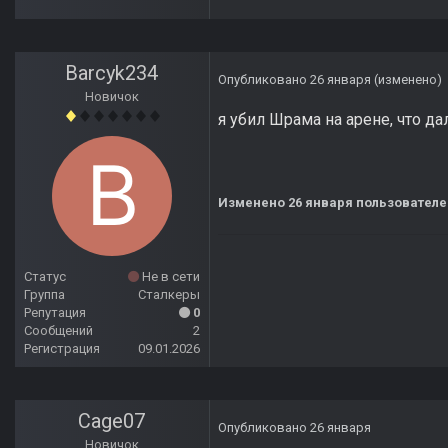
Barcyk234
Опубликовано
26 января
(изменено)
Новичок
я убил Шрама на арене, что д
Изменено
26 января
пользователе
Статус
Не в сети
Группа
Сталкеры
Репутация
0
Сообщений
2
Регистрация
09.01.2026
Cage07
Опубликовано
26 января
Новичок