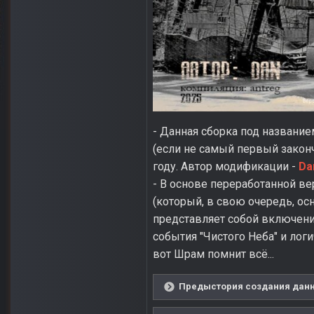
- Данная сборка под название
(если не самый первый зако
году. Автор модификации -
Da
- В основе переработанной в
(который, в свою очередь, ос
представляет собой включен
события "Чистого Неба" и лог
вот Шрам помнит всё...
Предыстория создания данно