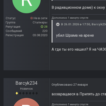
В радиационном доме) к окну 
Дополнено 1 минуту спустя
Статус
Не в сети
Группа
Сталкеры
В 26.01.2026 в 17:50,
Barcyk23
Репутация
28
Сообщений
220
убил Шрама на арене
Регистрация
03.08.2020
А где ты его нашел? Я на ЧАЭС
Barcyk234
Опубликовано
27 января
Новичок
возвращаеся в Припять до ста
Дополнено 1 минуту спустя