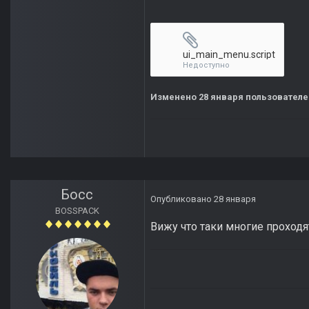
ui_main_menu.script
Недоступно
Изменено
28 января
пользователе
Босс
Опубликовано
28 января
BOSSPACK
Вижу что таки многие проход