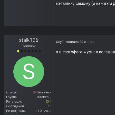
наемнику самому (и каждый ра
stalk126
Опубликовано
29 января
Новичок
а в саргофаге журнал иследо
Статус
Не в сети
Группа
Сталкеры
Репутация
4
Сообщений
13
Регистрация
21.02.2023