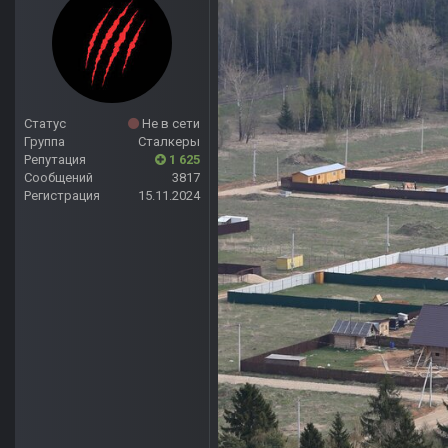
Статус
Не в сети
Группа
Сталкеры
Репутация
1 625
Сообщений
3817
Регистрация
15.11.2024