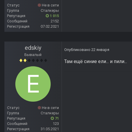
Статус
Не в сети
Группа
Сталкеры
Репутация
1 015
Сообщений
2152
Регистрация
07.02.2021
edskiy
Опубликовано
22 января
Бывалый
Там ещё синие ели... и пили...
Статус
Не в сети
Группа
Сталкеры
Репутация
71
Сообщений
123
Регистрация
31.05.2021