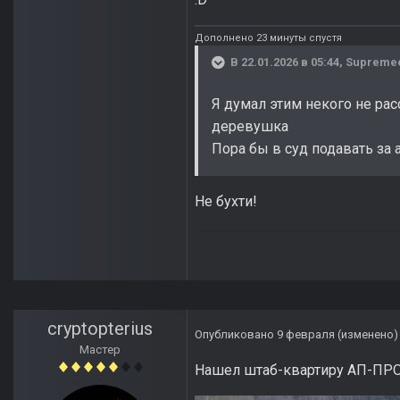
Дополнено 23 минуты спустя
В 22.01.2026 в 05:44,
Supreme
Я думал этим некого не ра
деревушка
Пора бы в суд подавать за 
Не бухти!
cryptopterius
Опубликовано
9 февраля
(изменено)
Мастер
Нашел штаб-квартиру АП-ПРО