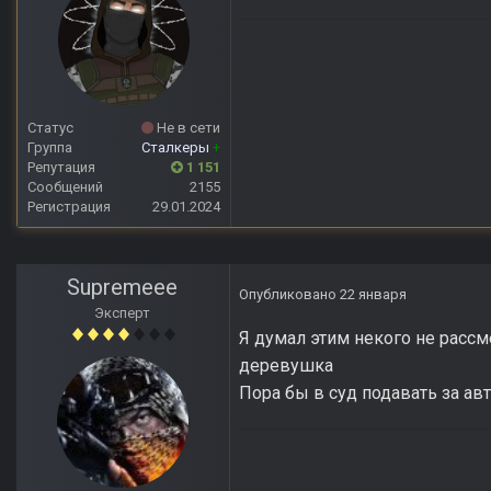
Статус
Не в сети
Группа
Сталкеры
+
Репутация
1 151
Сообщений
2155
Регистрация
29.01.2024
Supremeee
Опубликовано
22 января
Эксперт
Я думал этим некого не рассм
деревушка
Пора бы в суд подавать за ав