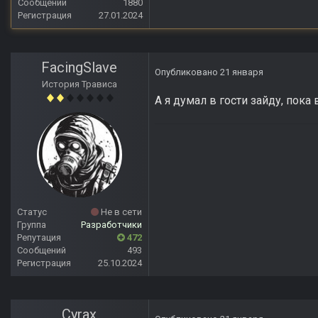
Сообщений
1880
Регистрация
27.01.2024
FacingSlave
Опубликовано
21 января
История Трависа
А я думал в гости зайду, пока
Статус
Не в сети
Группа
Разработчики
Репутация
472
Сообщений
493
Регистрация
25.10.2024
Cyrax