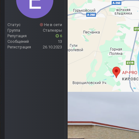
Статус
Не в сети
Группа
Сталкеры
Репутация
6
Сообщений
13
Регистрация
26.10.2023