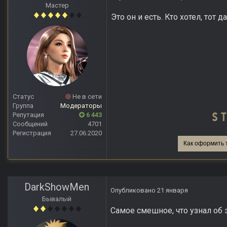
Мастер
Это он и есть. Кто хотел, тот 
Статус
Не в сети
Группа
Модераторы
Репутация
6 443
Сообщений
4701
Регистрация
27.06.2020
Как оформить 
DarkShowMen
Опубликовано
21 января
Бывалый
Самое смешное, что узнал об э