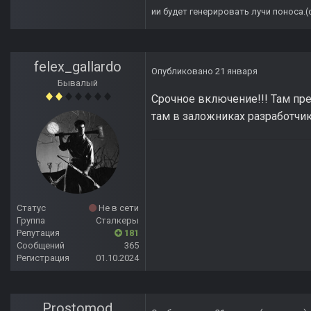
ии будет генерировать лучи поноса.
felex_gallardo
Опубликовано
21 января
Бывалый
Срочное включение!!! Там пр
там в заложниках разработчик
Статус
Не в сети
Группа
Сталкеры
Репутация
181
Сообщений
365
Регистрация
01.10.2024
Prostomod