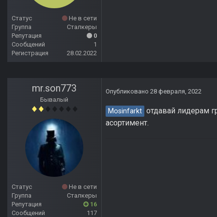
Статус
Не в сети
Группа
Сталкеры
Репутация
0
Сообщений
1
Регистрация
28.02.2022
mr.son773
Опубликовано
28 февраля, 2022
Бывалый
отдавай лидерам г
Mosinfarkt
асортимент.
Статус
Не в сети
Группа
Сталкеры
Репутация
16
Сообщений
117