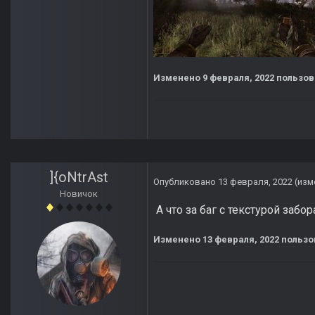
Изменено
9 февраля, 2022
пользов
]{oNtrAst
Опубликовано
13 февраля, 2022
(изм
Новичок
А что за баг с текстурой забо
Изменено
13 февраля, 2022
пользов