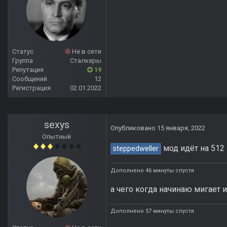
Статус
Не в сети
Группа
Сталкеры
Репутация
19
Сообщений
12
Регистрация
02.01.2022
sexys
Опубликовано
15 января, 2022
Опытный
мод идёт на 512
steppedweller
Дополнено 46 минуты спустя
а чего когда начинаю мигает 
Дополнено 57 минуты спустя