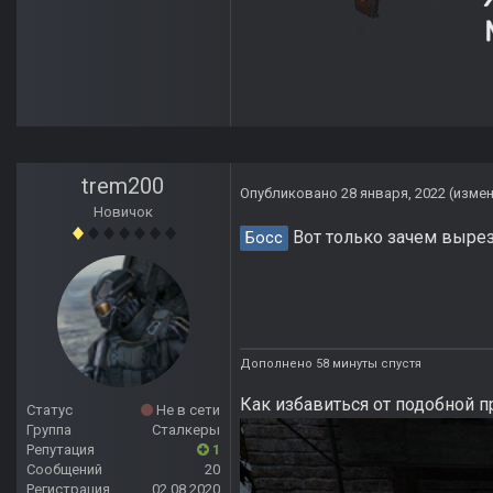
trem200
Опубликовано
28 января, 2022
(изме
Новичок
Вот только зачем вырез
Босс
Дополнено 58 минуты спустя
Как избавиться от подобной
Статус
Не в сети
Группа
Сталкеры
Репутация
1
Сообщений
20
Регистрация
02.08.2020