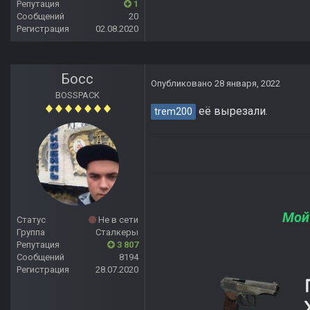
Репутация
1
Сообщений
20
Регистрация
02.08.2020
Босс
Опубликовано
28 января, 2022
BOSSPACK
её вырезали.
trem200
Мой
Статус
Не в сети
Группа
Сталкеры
Репутация
3 807
Сообщений
8194
Регистрация
28.07.2020