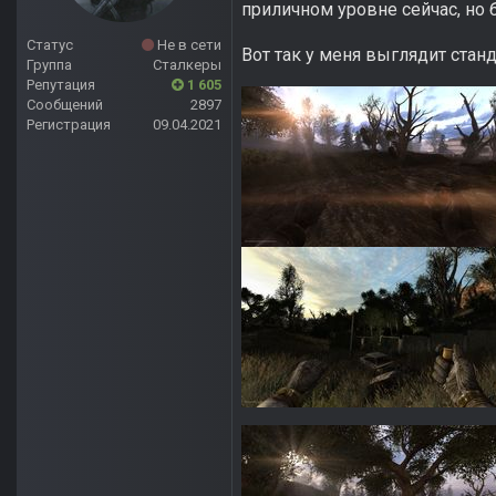
приличном уровне сейчас, но 
Статус
Не в сети
Вот так у меня выглядит станд
Группа
Сталкеры
Репутация
1 605
Сообщений
2897
Регистрация
09.04.2021