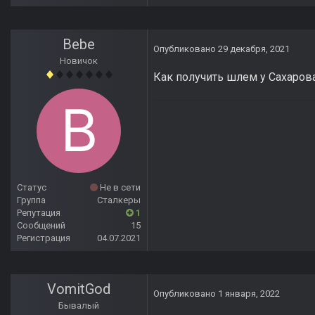
Bebe
Опубликовано
29 декабря, 2021
Новичок
Как получить шлем у Сахарова
Статус
Не в сети
Группа
Сталкеры
Репутация
1
Сообщений
15
Регистрация
04.07.2021
VomitGod
Опубликовано
1 января, 2022
Бывалый