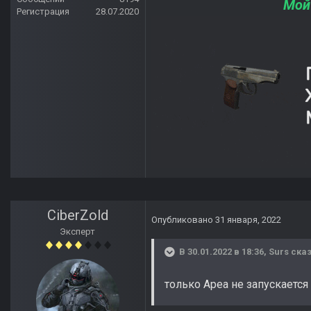
Мой
Регистрация
28.07.2020
CiberZold
Опубликовано
31 января, 2022
Эксперт
В 30.01.2022 в 18:36,
Surs
сказ
только Ареа не запускаетс