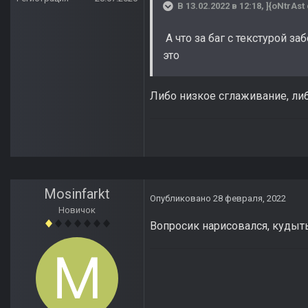
В 13.02.2022 в 12:18,
]{oNtrAst
А что за баг с текстурой з
это
Либо низкое сглаживание, либ
Mosinfarkt
Опубликовано
28 февраля, 2022
Новичок
Вопросик нарисовался, кудыть