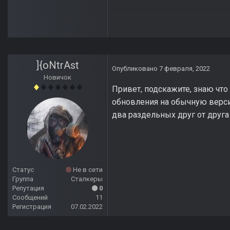
]{oNtrAst
Опубликовано
7 февраля, 2022
Новичок
Привет, подскажите, знаю что
обновления на обычную верси
два раздельных друг от друга
Статус
Не в сети
Группа
Сталкеры
Репутация
0
Сообщений
11
Регистрация
07.02.2022