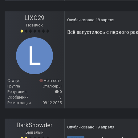
LIXO29
Опубликовано
18 апреля
Новичок
Всё запустилось с первого ра
Статус
Не в сети
Группа
Сталкеры
Репутация
0
Сообщений
3
Регистрация
08.12.2025
DarkSnowder
Опубликовано
19 апреля
Бывалый