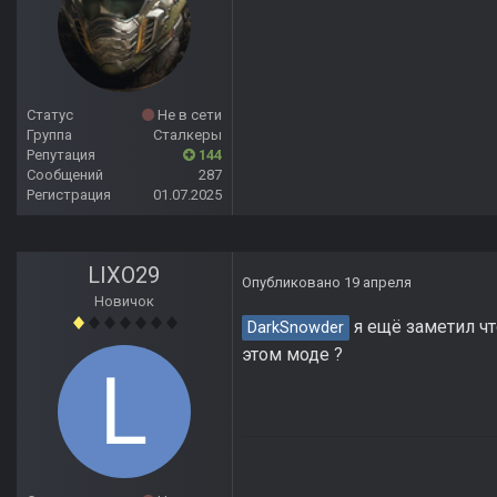
Статус
Не в сети
Группа
Сталкеры
Репутация
144
Сообщений
287
Регистрация
01.07.2025
LIXO29
Опубликовано
19 апреля
Новичок
я ещё заметил чт
DarkSnowder
этом моде ?