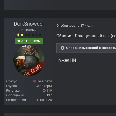
DarkSnowder
Опубликовано
17 июля
Бывалый
Обновил Локационный пак (сс
Автор темы
Список изменений (Показать
Нужна НИ
Статус
Не в сети
Группа
Сталкеры
Репутация
119
Сообщений
137
Регистрация
03.08.2020