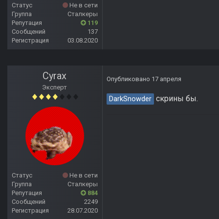
Статус
Не в сети
Группа
Сталкеры
Репутация
119
Сообщений
137
Регистрация
03.08.2020
Cyrax
Опубликовано
17 апреля
Эксперт
скрины бы.
DarkSnowder
Статус
Не в сети
Группа
Сталкеры
Репутация
884
Сообщений
2249
Регистрация
28.07.2020