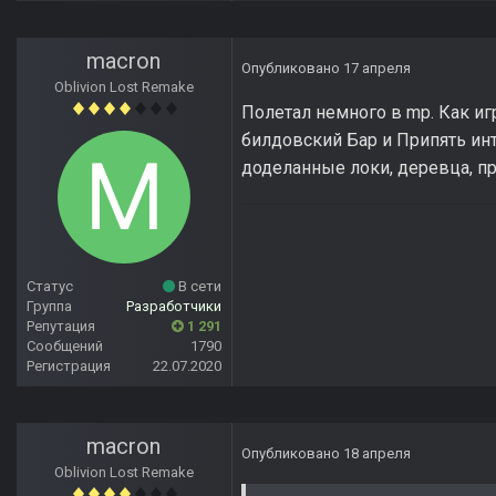
macron
Опубликовано
17 апреля
Oblivion Lost Remake
Полетал немного в mp. Как иг
билдовский Бар и Припять инт
доделанные локи, деревца, при
Статус
В сети
Группа
Разработчики
Репутация
1 291
Сообщений
1790
Регистрация
22.07.2020
macron
Опубликовано
18 апреля
Oblivion Lost Remake