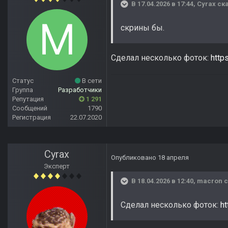
В 17.04.2026 в 17:44,
Cyrax
ска
скрины бы.
Сделал несколько фоток:
http
Статус
В сети
Группа
Разработчики
Репутация
1 291
Сообщений
1790
Регистрация
22.07.2020
Cyrax
Опубликовано
18 апреля
Эксперт
В 18.04.2026 в 12:40,
macron
с
Сделал несколько фоток:
h