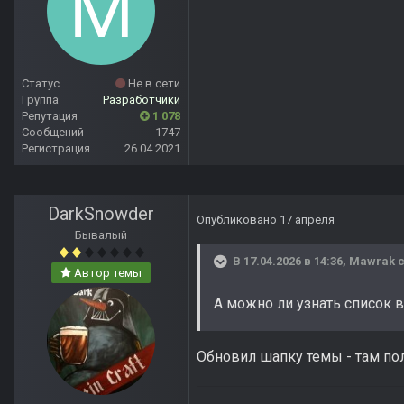
Статус
Не в сети
Группа
Разработчики
Репутация
1 078
Сообщений
1747
Регистрация
26.04.2021
DarkSnowder
Опубликовано
17 апреля
Бывалый
В 17.04.2026 в 14:36,
Mawrak
с
Автор темы
А можно ли узнать список 
Обновил шапку темы - там по