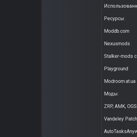
Использованн
Ресурсы:
Moddb.com
Nexusmods
Stalker-mods c
Playground
Modroom.at.ua
Моды:
ZRP, AMK, OG
Vandeley Patc
AutoTasksAnyw