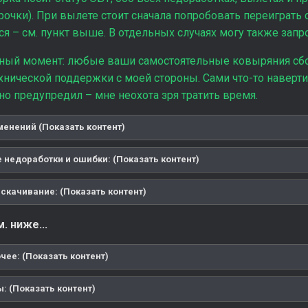
рочки). При вылете стоит сначала попробовать переиграть 
 – см. пункт выше. В отдельных случаях могу также запр
ный момент: любые ваши самостоятельные ковыряния сбо
хнической поддержки с моей стороны. Сами что-то наверти
тно предупредил – мне неохота зря тратить время.
менений (Показать контент)
 недоработки и ошибки: (Показать контент)
скачивание: (Показать контент)
. ниже...
чее: (Показать контент)
: (Показать контент)