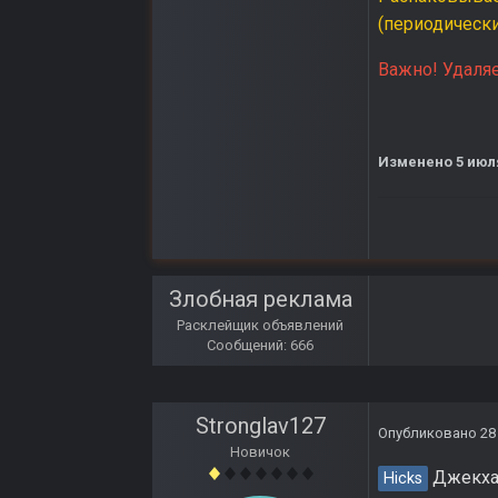
(периодически
Важно! Удаляе
Изменено
5 июл
Злобная реклама
Расклейщик объявлений
Сообщений: 666
Stronglav127
Опубликовано
28
Новичок
Джекхамм
Hicks