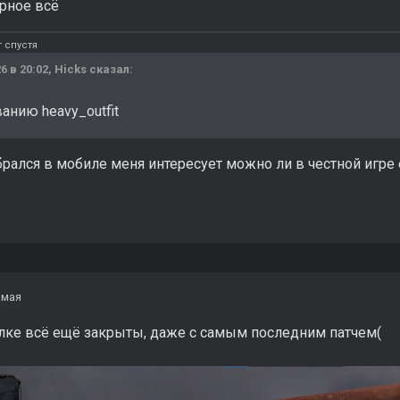
рное всё
 спустя
6 в 20:02,
Hicks
сказал:
анию heavy_outfit
брался в мобиле меня интересует можно ли в честной игре 
 мая
алке всё ещё закрыты, даже с самым последним патчем(