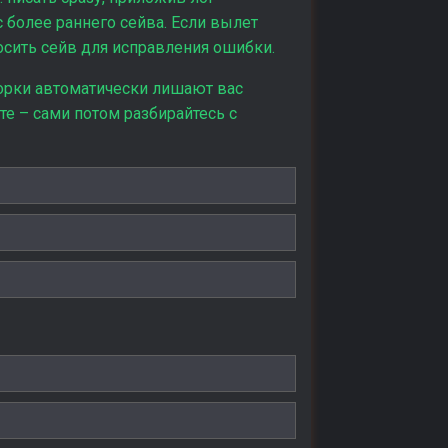
с более раннего сейва. Если вылет
осить сейв для исправления ошибки.
рки автоматически лишают вас
те – сами потом разбирайтесь с