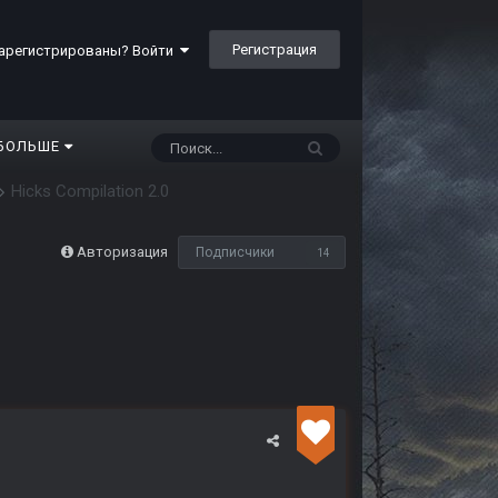
Регистрация
арегистрированы? Войти
БОЛЬШЕ
Hicks Compilation 2.0
Авторизация
Подписчики
14