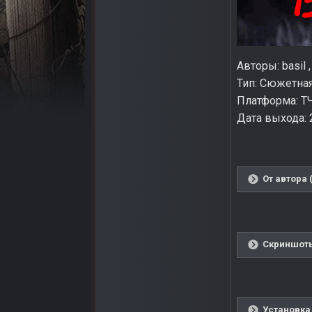
Авторы: basil ,
Тип: Сюжетна
Платформа: ТЧ
Дата выхода: 
От автора 
Скриншоты
Установка 