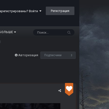
Регистрация
арегистрированы? Войти
БОЛЬШЕ
R
Авторизация
Подписчики
3