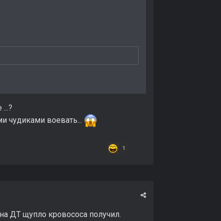
...?
ми чудиками воевать...
1
 на ДТ щупло кровососа получил.