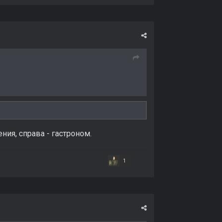
ния, справа - гастроном.
1