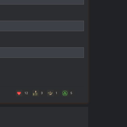
12
3
1
5