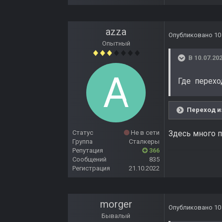
azza
Опубликовано
10
Опытный
В 10.07.202
Где перехо
Переход и
Статус
Не в сети
Здесь много п
Группа
Сталкеры
Репутация
366
Сообщений
835
Регистрация
21.10.2022
morger
Опубликовано
10
Бывалый