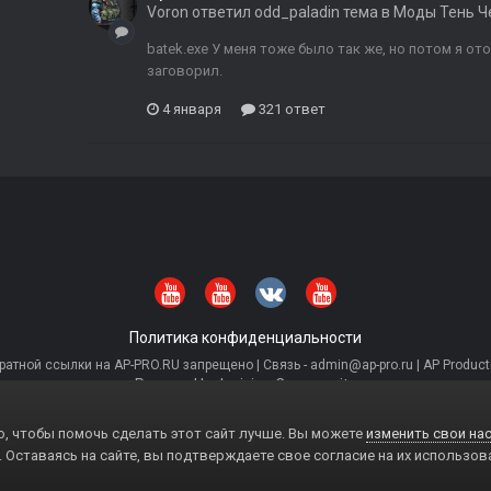
Voron
ответил
odd_paladin
тема в
Моды Тень Ч
batek.exe У меня тоже было так же, но потом я от
заговорил.
4 января
321 ответ
Политика конфиденциальности
тной ссылки на AP-PRO.RU запрещено | Связь - admin@ap-pro.ru | AP Producti
Powered by Invision Community
, чтобы помочь сделать этот сайт лучше. Вы можете
изменить свои нас
. Оставаясь на сайте, вы подтверждаете свое согласие на их использов