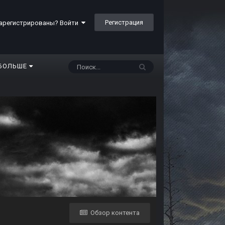
Регистрация
арегистрированы? Войти
БОЛЬШЕ
Обзор контента