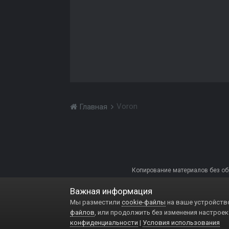
Voron
Главная
Копирование материалов без обра
Важная информация
Мы разместили
cookie-файлы
на ваше устройство
файлов
, или продолжить без изменения настроек
конфиденциальности
|
Условия использования