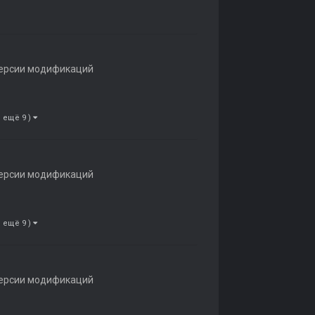
ерсии модификаций
и ещё 9 )
ерсии модификаций
и ещё 9 )
ерсии модификаций