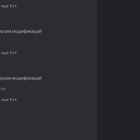
и ещё 9 )
ерсии модификаций
и ещё 9 )
ерсии модификаций
ком.
и ещё 9 )