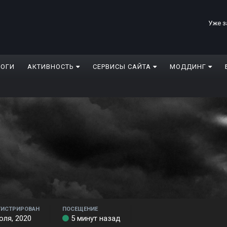
Уже з
ЛОГИ
АКТИВНОСТЬ
СЕРВИСЫ САЙТА
МОДДИНГ
ГИСТРИРОВАН
ПОСЕЩЕНИЕ
юля, 2020
5 минут назад