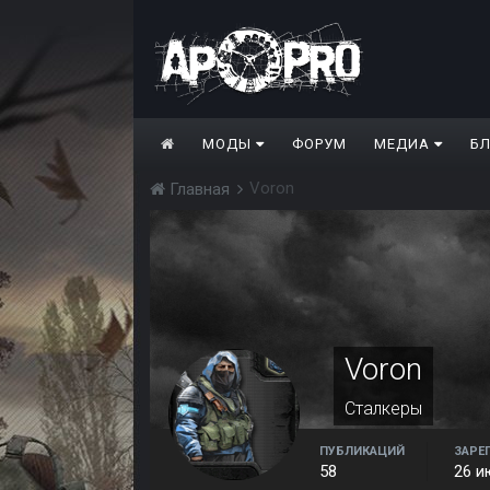
МОДЫ
ФОРУМ
МЕДИА
Б
Voron
Главная
Voron
Сталкеры
ПУБЛИКАЦИЙ
ЗАРЕ
58
26 и