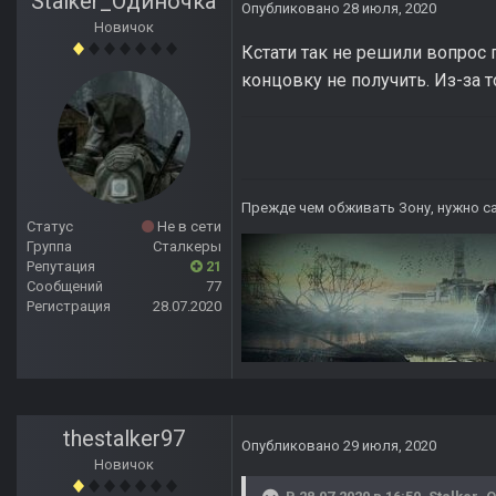
Stalker_Одиночка
Опубликовано
28 июля, 2020
Новичок
Кстати так не решили вопрос 
концовку не получить. Из-за 
Прежде чем обживать Зону, нужно са
Статус
Не в сети
Группа
Сталкеры
Репутация
21
Сообщений
77
Регистрация
28.07.2020
thestalker97
Опубликовано
29 июля, 2020
Новичок