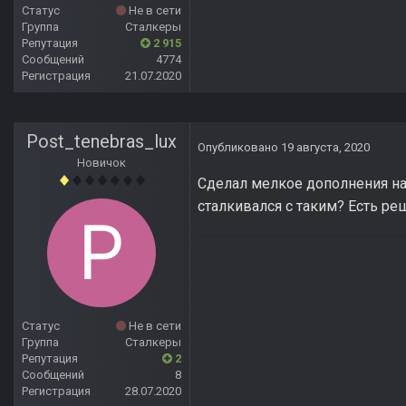
Статус
Не в сети
Группа
Сталкеры
Репутация
2 915
Сообщений
4774
Регистрация
21.07.2020
Post_tenebras_lux
Опубликовано
19 августа, 2020
Новичок
Сделал мелкое дополнения на 
сталкивался с таким? Есть ре
Статус
Не в сети
Группа
Сталкеры
Репутация
2
Сообщений
8
Регистрация
28.07.2020