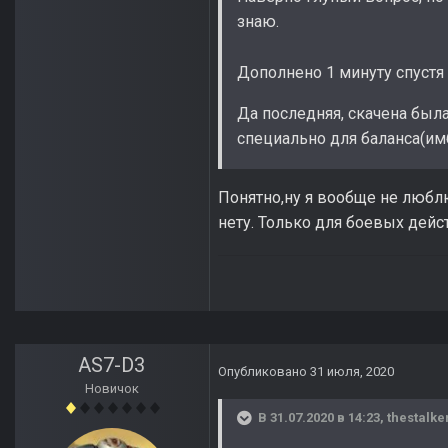
знаю.
Дополнено 1 минуту спустя
Да последняя, скачена была
специально для баланса(им
Понятно,ну я вообще не любл
нету. Только для боевых дей
AS7-D3
Опубликовано
31 июля, 2020
Новичок
В 31.07.2020 в 14:23,
thestalke