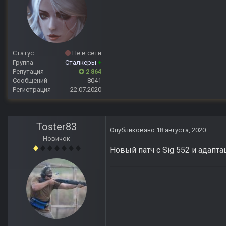
Статус
Не в сети
Группа
Сталкеры
+
Репутация
2 864
Сообщений
8041
Регистрация
22.07.2020
Toster83
Опубликовано
18 августа, 2020
Новичок
Новый патч с Sig 552 и адапта