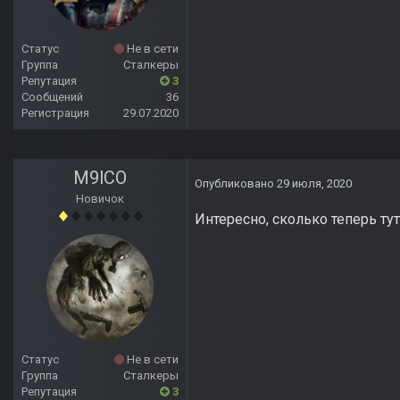
Статус
Не в сети
Группа
Сталкеры
Репутация
3
Сообщений
36
Регистрация
29.07.2020
M9lCO
Опубликовано
29 июля, 2020
Новичок
Интересно, сколько теперь ту
Статус
Не в сети
Группа
Сталкеры
Репутация
3