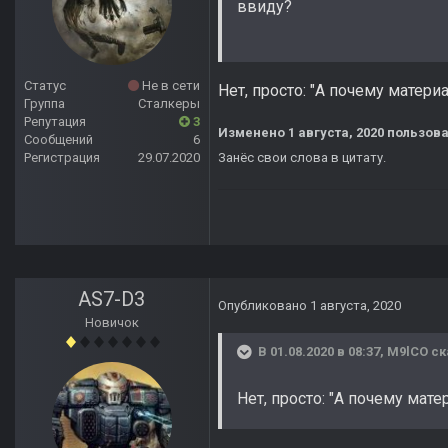
ввиду?
Статус
Не в сети
Нет, просто: "А почему матер
Группа
Сталкеры
Репутация
3
Изменено
1 августа, 2020
пользова
Сообщений
6
Регистрация
29.07.2020
Занёс свои слова в цитату.
AS7-D3
Опубликовано
1 августа, 2020
Новичок
В 01.08.2020 в 08:37,
M9lCO
ск
Нет, просто: "А почему мат