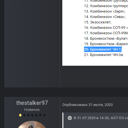
thestalker97
Опубликовано
31 июля, 2020
Новичок
В 31.07.2020 в 14:30,
AS7-D3
ск