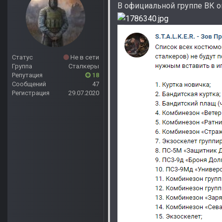
В официальной группе ВК он
Статус
Не в сети
Группа
Сталкеры
Репутация
18
Сообщений
47
Регистрация
29.07.2020