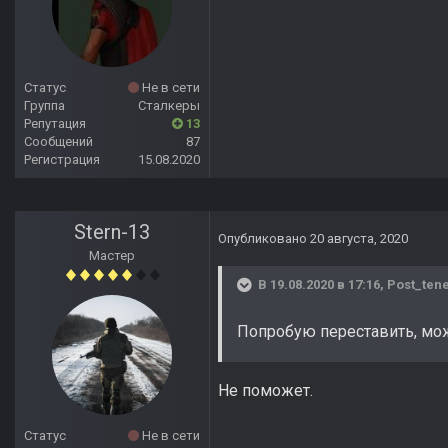
Статус
Не в сети
Группа
Сталкеры
Репутация
13
Сообщений
87
Регистрация
15.08.2020
Stern-13
Опубликовано
20 августа, 2020
Мастер
В 19.08.2020 в 17:16,
Post_ten
Попробую переставить, мо
Не поможет.
Статус
Не в сети