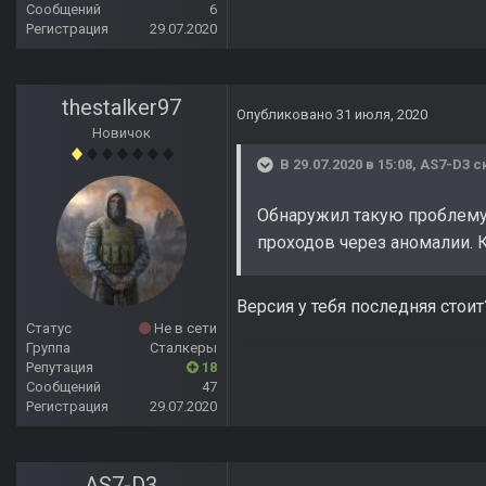
Сообщений
6
Регистрация
29.07.2020
thestalker97
Опубликовано
31 июля, 2020
Новичок
В 29.07.2020 в 15:08,
AS7-D3
ск
Обнаружил такую проблему:
проходов через аномалии. К
Версия у тебя последняя стоит
Статус
Не в сети
Группа
Сталкеры
Репутация
18
Сообщений
47
Регистрация
29.07.2020
AS7-D3