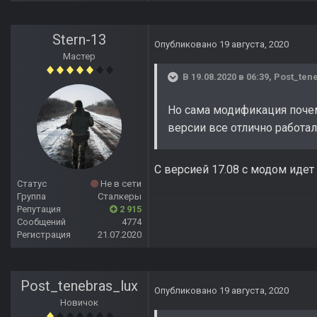
Stern-13
Опубликовано
19 августа, 2020
Мастер
В 19.08.2020 в 06:39,
Post_ten
Но сама модификация почем
версии все отлично работал
С версией 17.08 с модом идет
Статус
Не в сети
Группа
Сталкеры
Репутация
2 915
Сообщений
4774
Регистрация
21.07.2020
Post_tenebras_lux
Опубликовано
19 августа, 2020
Новичок