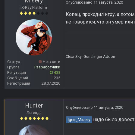
Misery
Опубликовано
11 августа, 2020
IX-Ray Platform
Копец, проходил игру, а потом
не говорится, что он умер или
Clear Sky: Gunslinger Addon
Статус
Не в сети
Группа
Разработчики
Репутация
438
Сообщений
1235
Регистрация
28.07.2020
Hunter
Опубликовано
11 августа, 2020
Легенда
надо было довести
Igor_Misery