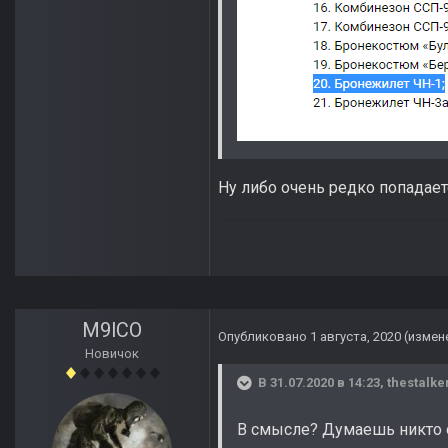
Ну либо очень редко попадает
M9lCO
Опубликовано
1 августа, 2020
(измен
Новичок
В 31.07.2020 в 14:23,
thestalke
В смысле? Думаешь никто о