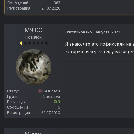
Сообщений
383
Регистрация
21.07.2020
M9lCO
Опубликовано
1 августа, 2020
Новичок
Я знаю, что это пофиксили на 
которые и через пару месяце
Статус
Не в сети
Группа
Сталкеры
Репутация
3
Сообщений
6
Регистрация
29.07.2020