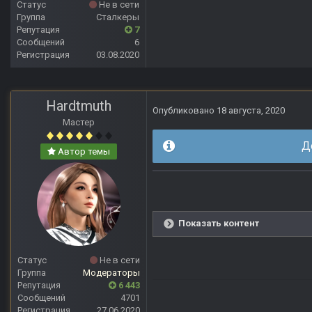
Статус
Не в сети
Группа
Сталкеры
Репутация
7
Сообщений
6
Регистрация
03.08.2020
Hardtmuth
Опубликовано
18 августа, 2020
Мастер
Д
Автор темы
Показать контент
Статус
Не в сети
Группа
Модераторы
Репутация
6 443
Сообщений
4701
Регистрация
27.06.2020