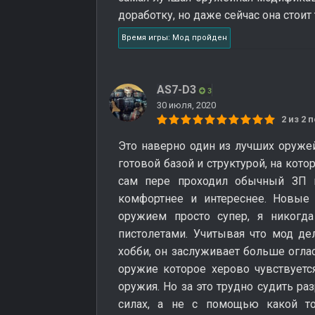
доработку, но даже сейчас она стоит 
Время игры: Мод пройден
AS7-D3
3
30 июля, 2020
2 из 2
Это наверно один из лучших оруже
готовой базой и структурой, на кот
сам пере проходил обычный ЗП п
комфортнее и интереснее. Новые
оружием просто супер, я никогда
пистолетами. Учитывая что мод де
хобби, он заслуживает больше огла
оружие которое херово чувствуетс
оружия. Но за это трудно судить ра
силах, а не с помощью какой т