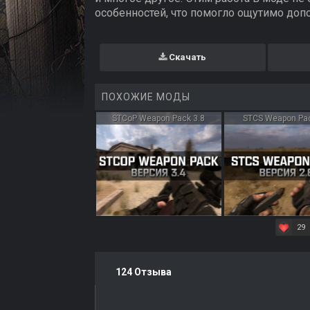
особенностей, что помогло ощутимо допо
Скачать
ПОХОЖИЕ МОДЫ
STCoP Weapon Pack 3.8
STCS Weapon Pac
29
124 Отзыва