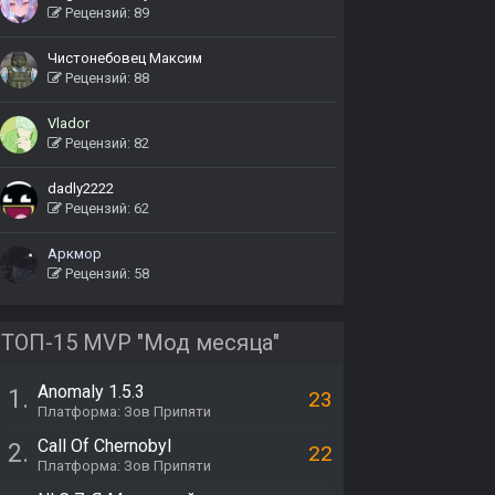
Рецензий: 89
Чистонебовец Максим
Рецензий: 88
Vlador
Рецензий: 82
dadly2222
Рецензий: 62
Аркмор
Рецензий: 58
ТОП-15 MVP "Мод месяца"
Anomaly 1.5.3
1.
23
Платформа: Зов Припяти
Call Of Chernobyl
2.
22
Платформа: Зов Припяти