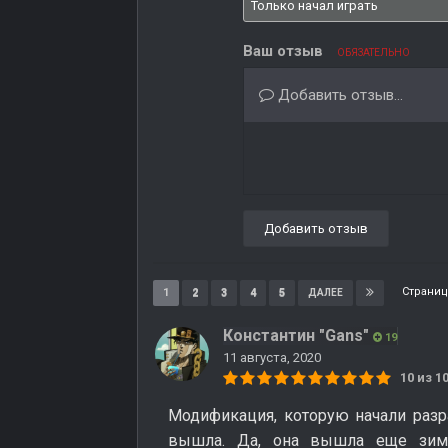
Ваш отзыв
ОБЯЗАТЕЛЬНО
Добавить отзыв...
Добавить отзыв
Страниц
1
2
3
4
5
ДАЛЕЕ
Константин "Gans"
19
11 августа, 2020
10 из 
Модификация, которую начали разр
вышла. Да, она вышла еще зимо