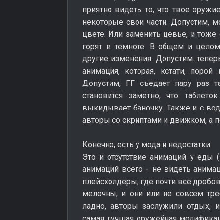
приятно видеть то, что твое оруж
некоторые свои части. Допустим, м
цвете. Или заменить цевье, и тоже
горят в темноте. В общем и целом
другие изменения. Допустим, тепе
анимация, которая, кстати, порой
Допустим, ГГ съедает пару раз та
становится заметно, что таблет
выкидывает баночку. Также и с вод
авторы со скриптами и движком, а 
Конечно, есть у мода и недостатки:
Это и отсутствие анимаций у еды (
анимаций всего - не видеть анимац
плейсхолдеры, где почти все дробов
мелочны, и они или не совсем тре
ладно, авторы заслужили отдых, и
самая лучшая оружейная модификац