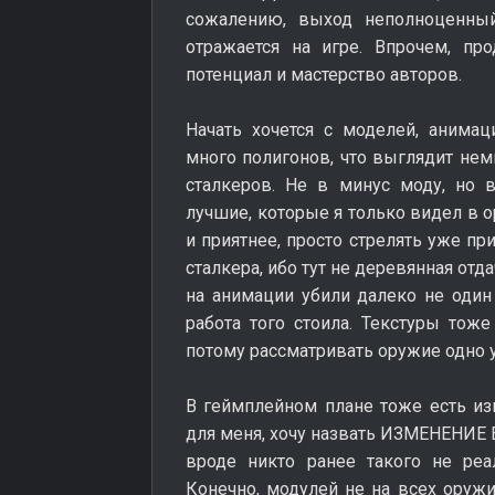
сожалению, выход неполноценный
отражается на игре. Впрочем, пр
потенциал и мастерство авторов.
Начать хочется с моделей, анима
много полигонов, что выглядит не
сталкеров. Не в минус моду, но
лучшие, которые я только видел в
и приятнее, просто стрелять уже пр
сталкера, ибо тут не деревянная отда
на анимации убили далеко не один 
работа того стоила. Текстуры тоже
потому рассматривать оружие одно 
В геймплейном плане тоже есть из
для меня, хочу назвать ИЗМЕНЕНИЕ
вроде никто ранее такого не реа
Конечно, модулей не на всех оружи