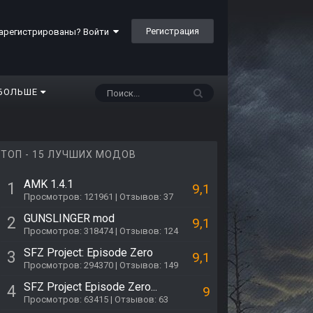
Регистрация
арегистрированы? Войти
БОЛЬШЕ
ТОП - 15 ЛУЧШИХ МОДОВ
AMK 1.4.1
1
9,1
Просмотров: 121961 | Отзывов: 37
GUNSLINGER mod
2
9,1
Просмотров: 318474 | Отзывов: 124
SFZ Project: Episode Zero
3
9,1
Просмотров: 294370 | Отзывов: 149
SFZ Project Episode Zero...
4
9
Просмотров: 63415 | Отзывов: 63