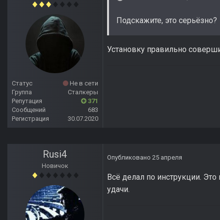
Подскажите, это серьёзно?
Установку правильно соверш
Статус
Не в сети
Группа
Сталкеры
Репутация
371
Сообщений
683
Регистрация
30.07.2020
Rusi4
Опубликовано
25 апреля
Новичок
Всё делал по инструкции. Это
удачи.