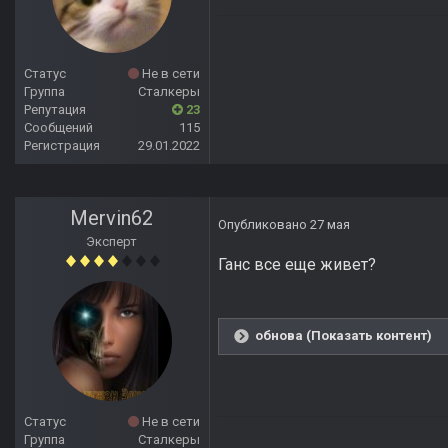
Статус
Не в сети
Группа
Сталкеры
Репутация
23
Сообщений
115
Регистрация
29.01.2022
Mervin62
Опубликовано
27 мая
Эксперт
Ганс все еще живет?
обнова (Показать контент)
Статус
Не в сети
Группа
Сталкеры