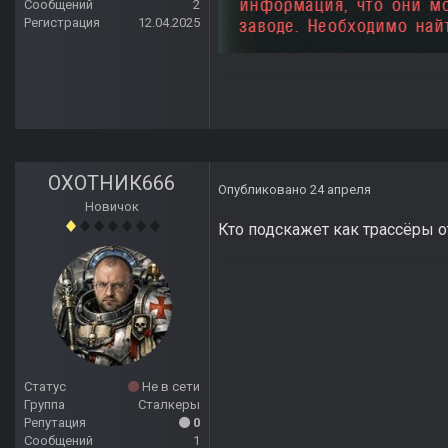
Сообщений
2
Регистрация
12.04.2025
ОХОТНИК666
Опубликовано
24 апреля
Новичок
Кто подскажет как трассёры 
Статус
Не в сети
Группа
Сталкеры
Репутация
0
Сообщений
1