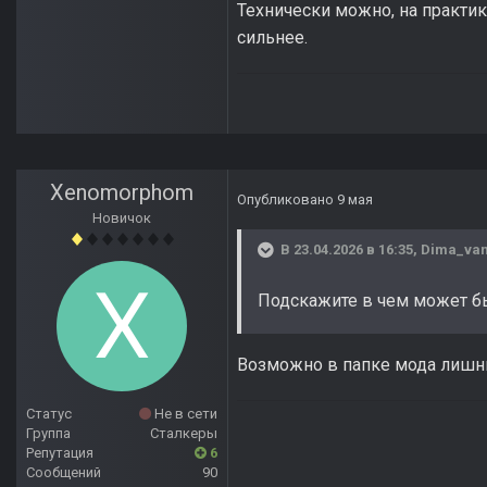
Технически можно, на практик
сильнее.
Xenomorphom
Опубликовано
9 мая
Новичок
В 23.04.2026 в 16:35,
Dima_van
Подскажите в чем может бы
Возможно в папке мода лиш
Статус
Не в сети
Группа
Сталкеры
Репутация
6
Сообщений
90