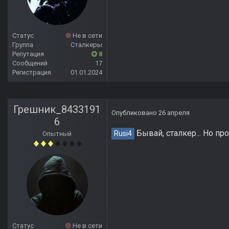
Статус
Не в сети
Группа
Сталкеры
Репутация
8
Сообщений
17
Регистрация
01.01.2024
Грешник_8433191
Опубликовано
26 апреля
6
Бывай, сталкер... Но пр
Rusi4
Опытный
Статус
Не в сети