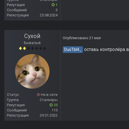
Репутация
1
Сообщений
3
Регистрация
25.08.2024
Сухой
Опубликовано
21 мая
Бывалый
оставь контролёра в
DusTbl4_
Статус
Не в сети
Группа
Сталкеры
Репутация
23
Сообщений
115
Регистрация
29.01.2022