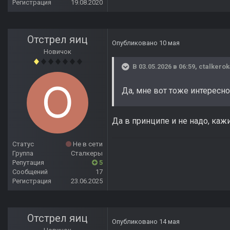
Регистрация
19.08.2020
Отстрел яиц
Опубликовано
10 мая
Новичок
В 03.05.2026 в 06:59,
ctalkerok
Да, мне вот тоже интересно.
Да в принципе и не надо, каж
Статус
Не в сети
Группа
Сталкеры
Репутация
5
Сообщений
17
Регистрация
23.06.2025
Отстрел яиц
Опубликовано
14 мая