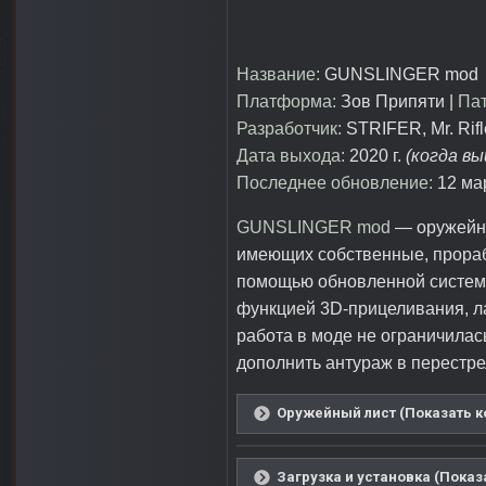
Название:
GUNSLINGER mod
Платформа:
Зов Припяти |
Пат
Разработчик:
STRIFER, Mr. Rif
Дата выхода:
2020 г.
(когда в
Последнее обновление:
12 мар
GUNSLINGER mod
— оружейна
имеющих собственные, прораб
помощью обновленной системы
функцией 3D-прицеливания, ла
работа в моде не ограничилас
дополнить антураж в перестре
Оружейный лист (Показать к
Загрузка и установка (Показ