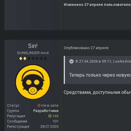
Изменено
27 апреля
пользователе
Sin!
Опубликовано
27 апреля
GUNSLINGER mod
В 27.04.2026 в 09:11,
LueKedo
Теперь только через новую
Средствами, доступными обычн
Статус
Не в сети
Группа
Разработчики
Репутация
165
Сообщений
101
Регистрация
28.07.2020