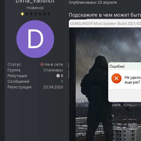
Dima_vanshot
Опубликовано
23 апреля
Новичок
Подскажите в чем может быть
Статус
Не в сети
Группа
Сталкеры
Репутация
0
Сообщений
1
Регистрация
23.04.2026