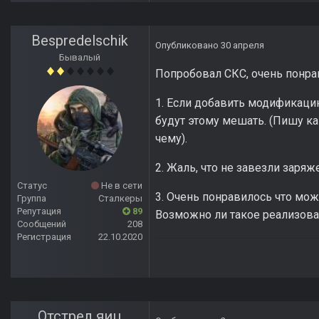
Bespredelschik
Опубликовано
30 апреля
Бывалый
Попробовал СКС, очень понра
1. Если добавить модификацию
будут этому мешать. (Пишу как
чему).
2. Жаль, что не завезли заряж
Статус
Не в сети
3. Очень понравилось что мож
Группа
Сталкеры
Репутация
89
Возможно ли такое реализова
Сообщений
208
Регистрация
22.10.2020
Отстрел яиц