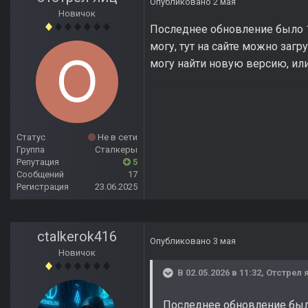
Опубликовано
2 мая
Новичок
Последнее обновление было 12
могу, тут на сайте можно загру
могу найти новую версию, или
Статус
Не в сети
Группа
Сталкеры
Репутация
5
Сообщений
17
Регистрация
23.06.2025
ctalkerok416
Опубликовано
3 мая
Новичок
В 02.05.2026 в 11:32,
Отстрел 
Последнее обновление было 