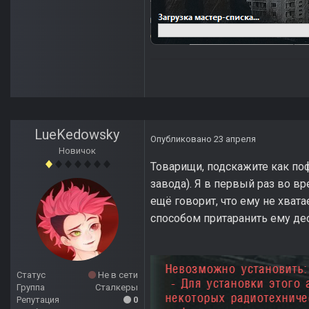
LueKedowsky
Опубликовано
23 апреля
Новичок
Товарищи, подскажите как поф
завода). Я в первый раз во вр
ещё говорит, что ему не хват
способом притаранить ему дес
Статус
Не в сети
Группа
Сталкеры
Репутация
0