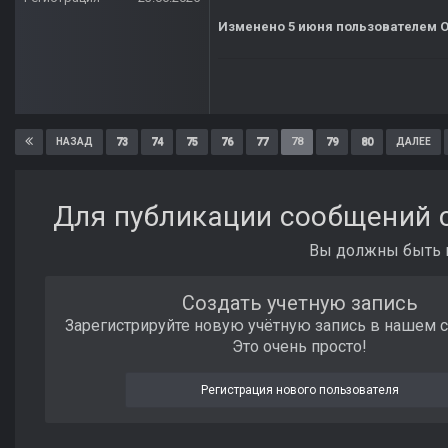
Изменено
5 июня
пользователем О
73
74
75
76
77
78
79
80
НАЗАД
ДАЛЕЕ
Для публикации сообщений с
Вы должны быть п
Создать учетную запись
Зарегистрируйте новую учётную запись в нашем 
Это очень просто!
Регистрация нового пользователя