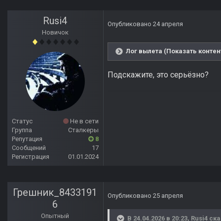
Rusi4
Опубликовано
24 апреля
Новичок
Лог вылета (Показать контен
Подскажите, это серьёзно?
Статус
Не в сети
Группа
Сталкеры
Репутация
8
Сообщений
17
Регистрация
01.01.2024
Грешник_8433191
Опубликовано
25 апреля
6
Опытный
В 24.04.2026 в 20:23,
Rusi4
ска