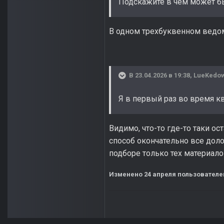
Подскажите в чем может б
В одном трехбуквенном ведом
В 23.04.2026 в 19:38,
LueKedo
Я в первый раз во время кв
Видимо, что-то где-то таки ос
способ окончательно все доло
подборе только тех материало
Изменено
24 апреля
пользователем