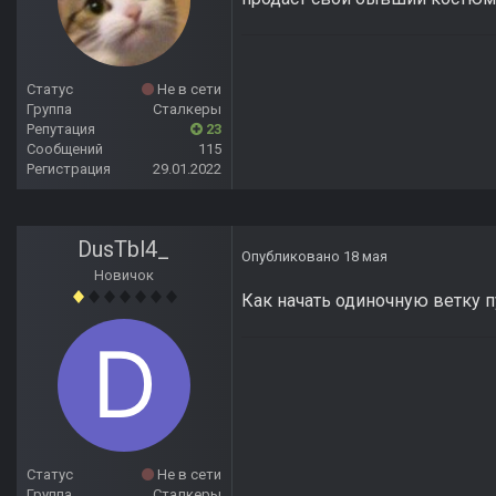
Статус
Не в сети
Группа
Сталкеры
Репутация
23
Сообщений
115
Регистрация
29.01.2022
DusTbl4_
Опубликовано
18 мая
Новичок
Как начать одиночную ветку 
Статус
Не в сети
Группа
Сталкеры