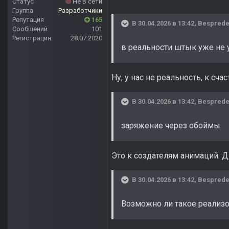
Статус
Не в сети
Группа
Разработчики
Репутация
165
В 30.04.2026 в 13:42,
Besprede
Сообщений
101
Регистрация
28.07.2020
в реальности штык уже не 
Ну, у нас не реальность, к сч
В 30.04.2026 в 13:42,
Besprede
заряжение через обоймы
Это к создателям анимаций. Д
В 30.04.2026 в 13:42,
Besprede
Возможно ли такое реализо