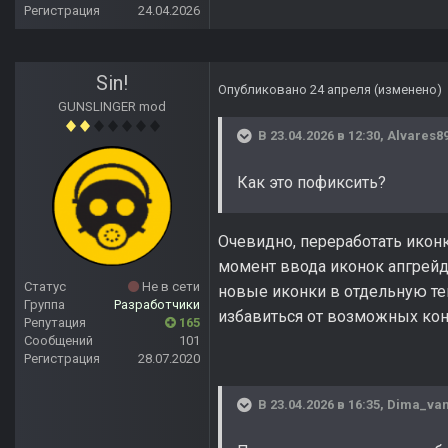
Регистрация
24.04.2026
Sin!
Опубликовано
24 апреля
(изменено)
GUNSLINGER mod
В 23.04.2026 в 12:30,
Alvares8
Как это пофиксить?
Очевидно, переработать иконк
момент ввода иконок апгрейдо
Статус
Не в сети
новые иконки в отдельную те
Группа
Разработчики
избавиться от возможных ко
Репутация
165
Сообщений
101
Регистрация
28.07.2020
В 23.04.2026 в 16:35,
Dima_van