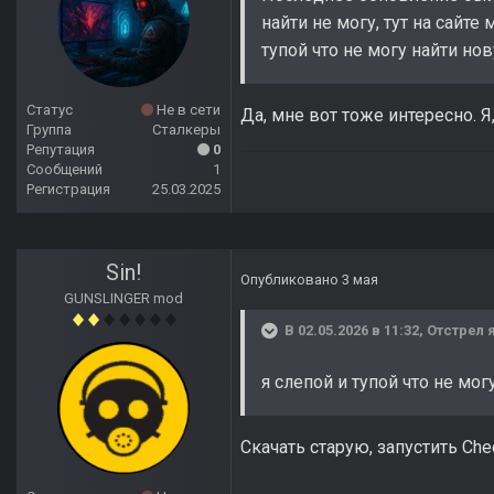
найти не могу, тут на сайте
тупой что не могу найти но
Статус
Не в сети
Да, мне вот тоже интересно. Я
Группа
Сталкеры
Репутация
0
Сообщений
1
Регистрация
25.03.2025
Sin!
Опубликовано
3 мая
GUNSLINGER mod
В 02.05.2026 в 11:32,
Отстрел 
я слепой и тупой что не мо
Скачать старую, запустить Ch