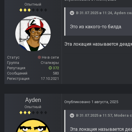
Опытный
В 31.07.2025 в 11:24,
Ayden
ск
Это из какого-то билда.
Эта локация называется деадм
Статус
Не в сети
Группа
Сталкеры
Репутация
372
Сообщений
583
Регистрация
17.10.2021
Ayden
Опубликовано
1 августа, 2025
Опытный
В 31.07.2025 в 11:57,
Modera
с
Эта локация называется деа