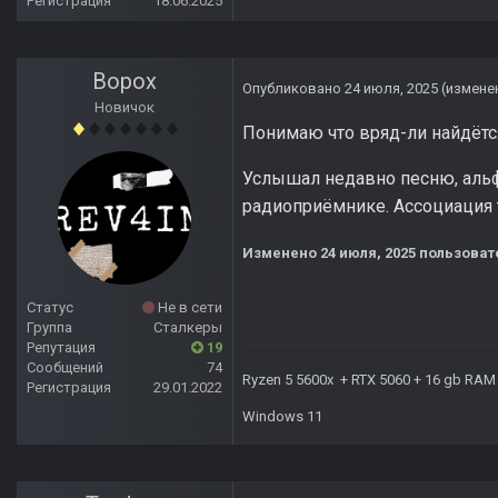
Регистрация
18.06.2025
Ворох
Опубликовано
24 июля, 2025
(измене
Новичок
Понимаю что вряд-ли найдётс
Услышал недавно песню, альфа
радиоприёмнике. Ассоциация 
Изменено
24 июля, 2025
пользоват
Статус
Не в сети
Группа
Сталкеры
Репутация
19
Сообщений
74
Ryzen 5 5600x + RTX 5060 + 16 gb RAM
Регистрация
29.01.2022
Windows 11