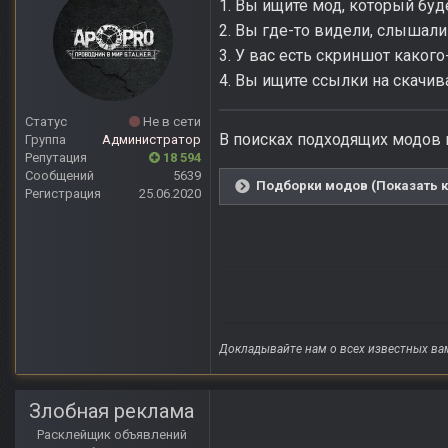
1. Вы ищите мод, который бу
2. Вы где-то видели, слышали
3. У вас есть скриншот какого
4. Вы ищите ссылки на скачив
Статус
Не в сети
В поисках подходящих модов 
Группа
Администратор
Репутация
18 594
Сообщений
5639
Подборки модов (Показать к
Регистрация
25.06.2020
Докладывайте нам о всех известных ва
Злобная реклама
Расклейщик объявлений