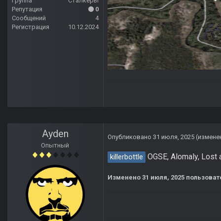
Группа
Сталкеры
Репутация
0
Сообщений
4
Регистрация
10.12.2024
Ayden
Опубликовано
31 июля, 2025
(измене
Опытный
OGSЕ, Alomaly, Lost
killerbottle
Изменено
31 июля, 2025
пользоват