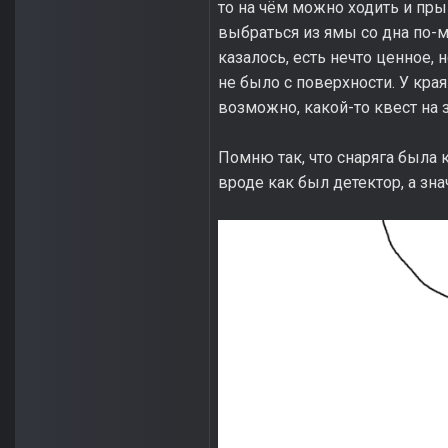
то на чём можно ходить и пры
выбраться из ямы со дна по-м
казалось, есть нечто ценное, 
не было с поверхности. У кра
возможно, какой-то квест на з
Помню так, что снаряга была к
вроде как был детектор, а зна