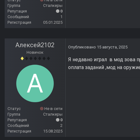
Группа
Сталкеры
Репутация
0
Сообщений
1
Регистрация
05.01.2025
Алексей2102
Опубликовано
15 августа, 2025
Новичок
Я недавно играл в мод зова п
оплата заданий ,мод на оружи
Статус
Не в сети
Группа
Сталкеры
Репутация
0
Сообщений
2
Регистрация
15.08.2025