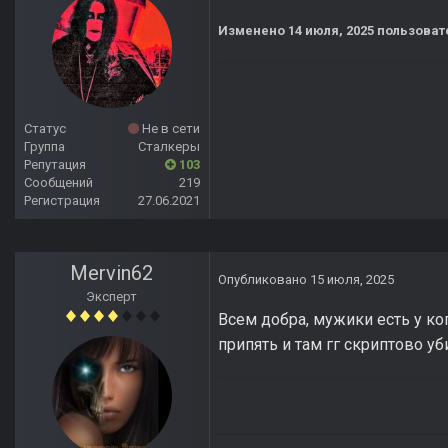
Изменено
14 июля, 2025
пользоват
Статус
Не в сети
Группа
Сталкеры
Репутация
103
Сообщений
219
Регистрация
27.06.2021
Mervin62
Опубликовано
15 июля, 2025
Эксперт
Всем добра, мужики есть у ког
припять и там гг скриптово уб