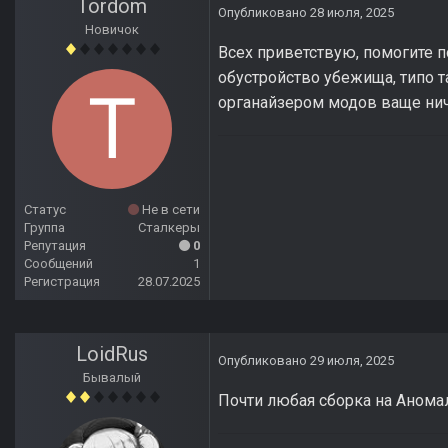
Tordom
Опубликовано
28 июля, 2025
Новичок
Всех приветствую, помогите п
обустройство убежища, типо т
органайзером модов ваще нич
Статус
Не в сети
Группа
Сталкеры
Репутация
0
Сообщений
1
Регистрация
28.07.2025
LoidRus
Опубликовано
29 июля, 2025
Бывалый
Почти любая сборка на Аномал