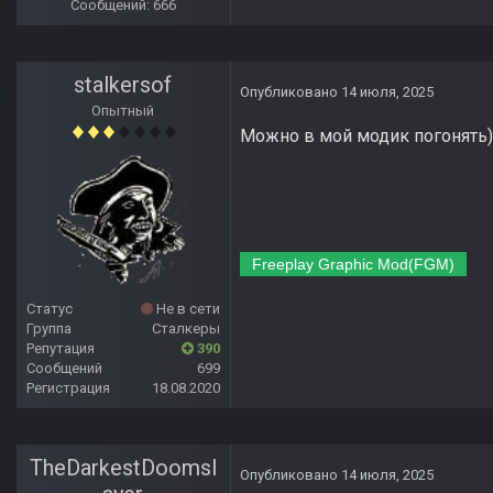
Сообщений: 666
stalkersof
Опубликовано
14 июля, 2025
Опытный
Можно в мой модик погонять))
Freeplay Graphic Mod(FGM)
Статус
Не в сети
Группа
Сталкеры
Репутация
390
Сообщений
699
Регистрация
18.08.2020
TheDarkestDoomsl
Опубликовано
14 июля, 2025