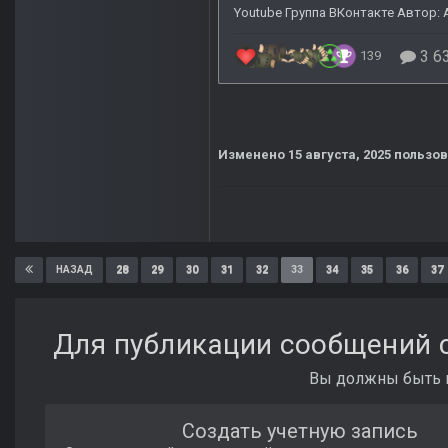
Изменено
15 августа, 2025
пользов
28
29
30
31
32
33
34
35
36
37
НАЗАД
Для публикации сообщений с
Вы должны быть п
Создать учетную запись