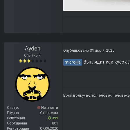
Ayden
Опубликовано
31 июля, 2025
Опытный
Выглядит как кусок
microjija
Волк волку- волк, человек человеку
Статус
Не в сети
Группа
Сталкеры
Репутация
399
Сообщений
801
Регистрация
07.09.2020