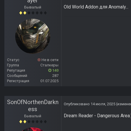
ayer
Old World Addon для Anomaly...
Бывалый
Статус
Не в сети
Группа
Сталкеры
Репутация
140
Сообщений
287
Регистрация
01.07.2025
SonOfNorthenDarkn
Опубликовано
14 июля, 2025
(измене
ess
Dream Reader - Dangerous Area:
Бывалый