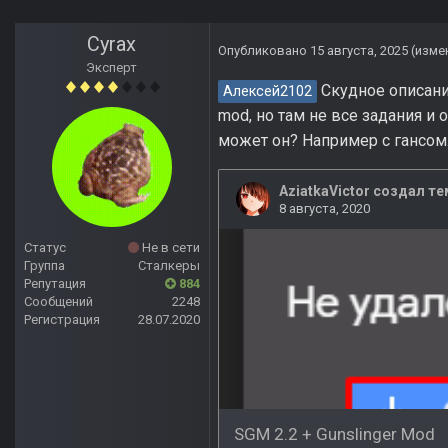
Cyrax
Опубликовано
15 августа, 2025
(изме
Эксперт
Скудное описани
Алексей2102
mod, но там не все задания и 
может он? Например с гансом
Статус
Не в сети
Группа
Сталкеры
Репутация
884
Сообщений
2248
Регистрация
28.07.2020