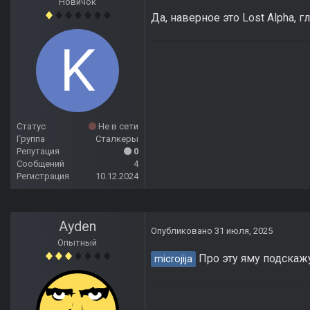
Новичок
Да, наверное это Lost Alpha, г
Статус
Не в сети
Группа
Сталкеры
Репутация
0
Сообщений
4
Регистрация
10.12.2024
Ayden
Опубликовано
31 июля, 2025
Опытный
Про эту яму подскаж
microjija