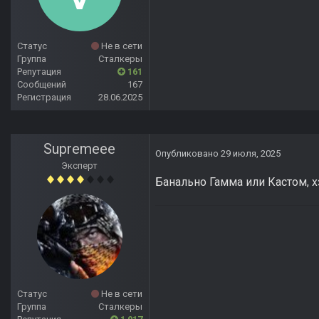
Статус
Не в сети
Группа
Сталкеры
Репутация
161
Сообщений
167
Регистрация
28.06.2025
Supremeee
Опубликовано
29 июля, 2025
Эксперт
Банально Гамма или Кастом, х
Статус
Не в сети
Группа
Сталкеры