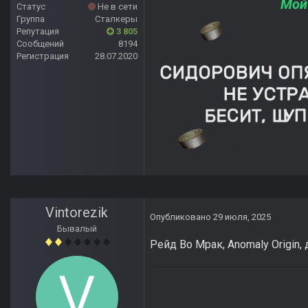
Мой
Статус
Не в сети
Группа
Сталкеры
Репутация
3 805
Сообщений
8194
Регистрация
28.07.2020
Vintorezik
Опубликовано
29 июля, 2025
Бывалый
Рейд Во Мрак, Anomaly Origin