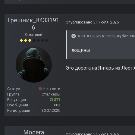
Грешник_8433191
Опубликовано
31 июля, 2025
6
Опытный
В 31.07.2025 в 11:33,
Ayden
ск
лощины
Это дорога на Янтарь из Лост
Статус
Не в сети
Группа
Сталкеры
Репутация
371
Сообщений
683
Регистрация
30.07.2020
Modera
Опубликовано
31 июля, 2025