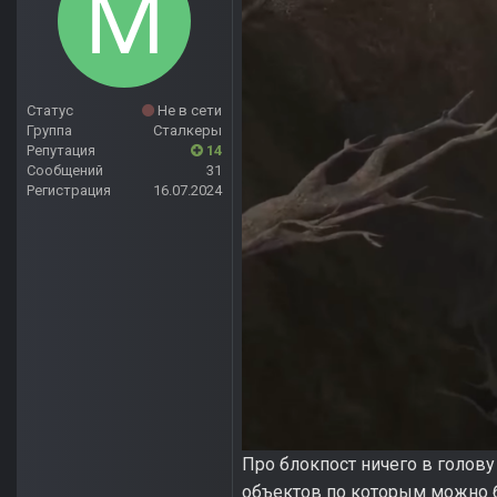
Статус
Не в сети
Группа
Сталкеры
Репутация
14
Сообщений
31
Регистрация
16.07.2024
Про блокпост ничего в голову 
объектов по которым можно б