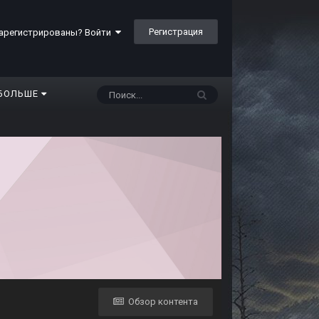
Регистрация
арегистрированы? Войти
БОЛЬШЕ
Обзор контента