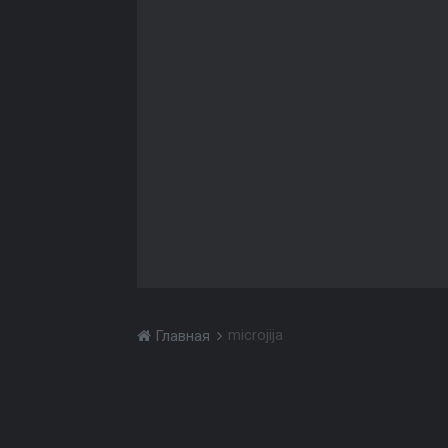
microjija
Главная