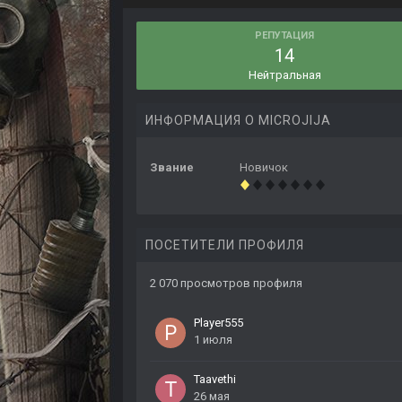
РЕПУТАЦИЯ
14
Нейтральная
ИНФОРМАЦИЯ О MICROJIJA
Звание
Новичок
ПОСЕТИТЕЛИ ПРОФИЛЯ
2 070 просмотров профиля
Player555
1 июля
Taavethi
26 мая