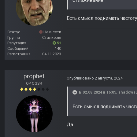
Сглаживание
Есть смысл поднимать частот
Статус
Не в сети
Группа
Сталкеры
Репутация
51
Сообщений
140
Регистрация
04.11.2023
prophet
Опубликовано
2 августа, 2024
OP OGSR
В 02.08.2024 в 16:05,
shadows
Есть смысл поднимать част
Да.