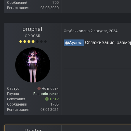
Сообщений
750
Регистрация
03.08.2020
prophet
Опубликовано
2 августа, 2024
OP OGSR
Сглаживание, размер
@Ayama
Статус
Не в сети
Группа
Разработчики
Репутация
1 617
Сообщений
1705
Регистрация
08.01.2021