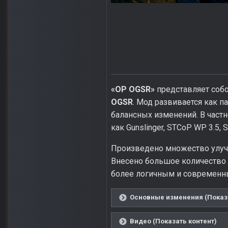
«OP OGSR»
представляет соб
OGSR
. Мод развивается как 
балансных изменений. В частн
как Gunslinger, STCoP WP 3.5, 
Произведено множество улучш
Внесено большое количество 
более логичным и современным
Основные изменения (Показа
Видео (Показать контент)