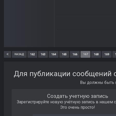
162
163
164
165
166
167
168
169
НАЗАД
Для публикации сообщений с
Вы должны быть п
Создать учетную запись
Зарегистрируйте новую учётную запись в нашем 
Это очень просто!