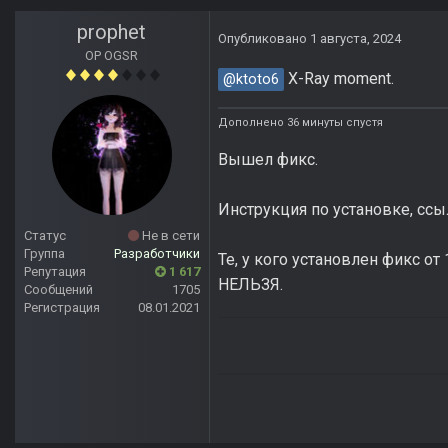
prophet
Опубликовано
1 августа, 2024
OP OGSR
X-Ray moment.
@ktoto6
Дополнено 36 минуты спустя
Вышел фикс.
Инструкция по установке, ссы
Статус
Не в сети
Группа
Разработчики
Те, у кого установлен фикс о
Репутация
1 617
НЕЛЬЗЯ.
Сообщений
1705
Регистрация
08.01.2021