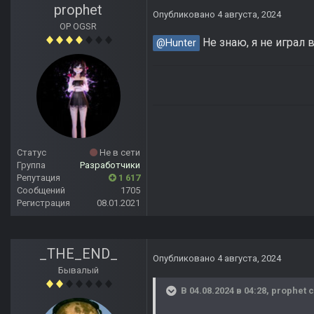
prophet
Опубликовано
4 августа, 2024
OP OGSR
Не знаю, я не играл 
@Hunter
Статус
Не в сети
Группа
Разработчики
Репутация
1 617
Сообщений
1705
Регистрация
08.01.2021
_THE_END_
Опубликовано
4 августа, 2024
Бывалый
В 04.08.2024 в 04:28,
prophet
с