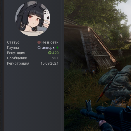
Статус
Не в сети
Группа
Сталкеры
+
Репутация
420
Сообщений
231
Регистрация
15.09.2021