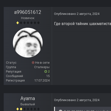
a996051612
Опубликовано
2 августа, 2024
Новичок
Где второй тайник шахматиста
Статус
Не в сети
Группа
Сталкеры
Репутация
2
Сообщений
15
Регистрация
17.07.2024
Ayama
Опубликовано
2 августа, 2024
Бывалый