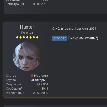
Регистрация
08.01.2021
Hunter
Опубликовано
3 августа, 2024
Легенда
Скайрим-стиль?)
prophet
Статус
Не в сети
Группа
Сталкеры
+
Репутация
2 864
Сообщений
8041
Регистрация
22.07.2020