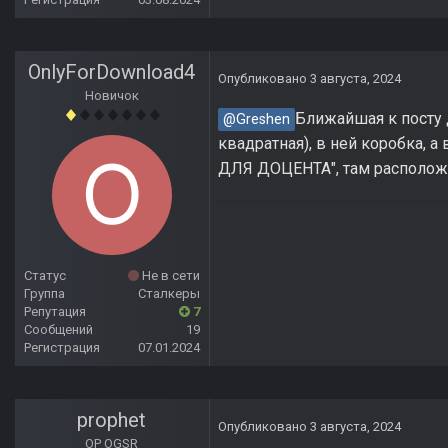
OnlyForDownload4
Опубликовано
3 августа, 2024
Новичок
Ближайшая к посту д
@Greshen
квадратная), в ней коробка,
ДЛЯ ДОЦЕНТА", там располож
Статус
Не в сети
Группа
Сталкеры
Репутация
7
Сообщений
19
Регистрация
07.01.2024
prophet
Опубликовано
3 августа, 2024
OP OGSR