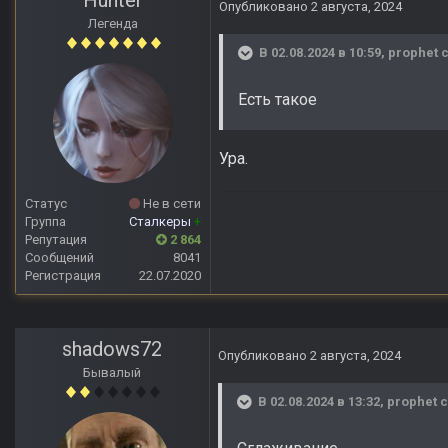
Hunter
Опубликовано
2 августа, 2024
Легенда
В 02.08.2024 в 10:59,
prophet
с
Есть такое
Ура.
Статус
Не в сети
Группа
Сталкеры
+
Репутация
2 864
Сообщений
8041
Регистрация
22.07.2020
shadows72
Опубликовано
2 августа, 2024
Бывалый
В 02.08.2024 в 13:32,
prophet
с