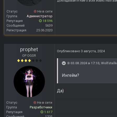
Докладывайте нам о всех известных ва
Статус
Не в сети
Группа
Администратор
Репутация
18 596
Сообщений
5639
Регистрация
25.06.2020
prophet
Опубликовано
3 августа, 2024
OP OGSR
В 03.08.2024 в 17:10,
Wolfstalk
Ингейм?
Да)
Статус
Не в сети
Группа
Разработчики
Репутация
1 617
Сообщений
1705