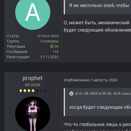
Я не настолько злой, чтобы
О, может быть, механический 
будет следующее обновлени
Статус
Не в сети
Группа
Сталкеры
Репутация
35
Сообщений
113
Регистрация
21.11.2022
prophet
Опубликовано
1 августа, 2024
OP OGSR
В 01.08.2024 в 05:45,
AC6
сказ
когда будет следующее об
Что-то глобальное лишь к рел