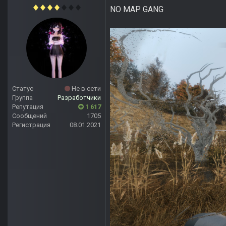
NO MAP GANG
Статус
Не в сети
Группа
Разработчики
Репутация
1 617
Сообщений
1705
Регистрация
08.01.2021