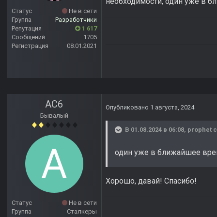
необходимости, один уже в 
Статус
Не в сети
Группа
Разработчики
Репутация
1 617
Сообщений
1705
Регистрация
08.01.2021
AC6
Опубликовано
1 августа, 2024
Бывалый
В 01.08.2024 в 06:08,
prophet
с
один уже в ближайшее вре
Хорошо, давай! Спасибо!
Статус
Не в сети
Группа
Сталкеры