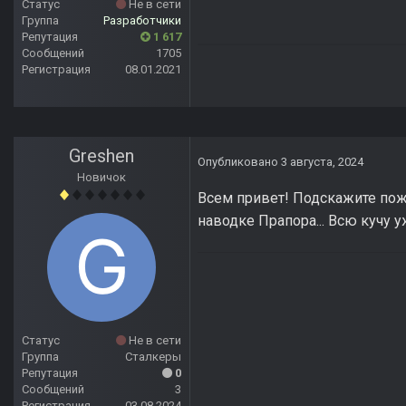
Статус
Не в сети
Группа
Разработчики
Репутация
1 617
Сообщений
1705
Регистрация
08.01.2021
Greshen
Опубликовано
3 августа, 2024
Новичок
Всем привет! Подскажите пож
наводке Прапора... Всю кучу 
Статус
Не в сети
Группа
Сталкеры
Репутация
0
Сообщений
3
Регистрация
03.08.2024