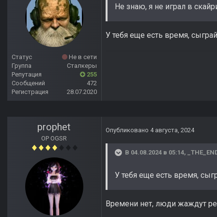
Не знаю, я не играл в скайр
У тебя еще есть время, сыгра
Статус
Не в сети
Группа
Сталкеры
Репутация
255
Сообщений
472
Регистрация
28.07.2020
prophet
Опубликовано
4 августа, 2024
OP OGSR
В 04.08.2024 в 05:14,
_THE_EN
У тебя еще есть время, сыг
Времени нет, люди жаждут рел