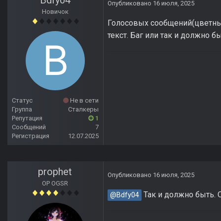
Bdfy04
Опубликовано
16 июля, 2025
Новичок
Голосовых сообщений(цветные 
текст. Баг или так и должно б
Статус
Не в сети
Группа
Сталкеры
Репутация
1
Сообщений
7
Регистрация
12.07.2025
prophet
Опубликовано
16 июля, 2025
OP OGSR
Так и должно быть. О
@Bdfy04