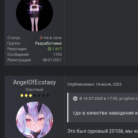
Статус
Не в сети
Группа
Разработчики
Репутация
1 617
Сообщений
1705
Регистрация
08.01.2021
AngelOfEcstasy
Опубликовано
14 июля, 2025
Опытный
В 14.07.2025 в 17:55,
prophet
с
где в качестве наведения 
Это был суровый 2010й, мы к