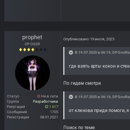
prophet
Опубликовано
19 июля, 2025
OP OGSR
В 19.07.2025 в 06:19,
DPGooRa
где взять арты кокон и ст
По гидам смотри.
Статус
Не в сети
В 19.07.2025 в 06:19,
DPGooRa
Группа
Разработчики
Репутация
1 617
от кленова приди помоги, я
Сообщений
1705
Регистрация
08.01.2021
Поиск по теме.