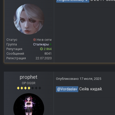
Статус
Не в сети
Группа
Сталкеры
+
Репутация
2 864
Сообщений
8041
Регистрация
22.07.2020
prophet
Опубликовано
17 июля, 2025
OP OGSR
Сейв кидай.
@Vordaslav