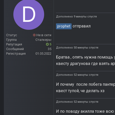
Дополнено 9 минуты спустя
отправил
prophet
Статус
Не в сети
Группа
Сталкеры
Репутация
5
Дополнено 50 минуты спустя
Сообщений
35
Регистрация
01.05.2022
Братва , опять нужна помощь у
квесту драгунова где взять а
Дополнено 52 минуты спустя
И почему после побега пантер
квест тупой, че делать хз
Дополнено 52 минуты спустя
И по поводу акилла тоже всю