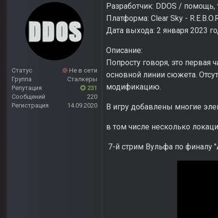
Разработчик: DDOS / помощь, 
Платформа: Clear Sky - R.E.B.O.R
Дата выхода: 2 января 2023 г
Описание:
Попросту говоря, это первая 
Статус
Не в сети
основной линии сюжета. Отсу
Группа
Сталкеры
модификацию.
Репутация
231
Сообщений
220
Регистрация
14.09.2020
В игру добавлены многие эле
в том числе несколько локаци
7-й стрим Вульфа по финалу 