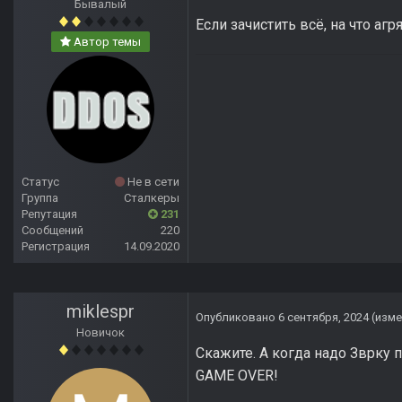
Бывалый
Если зачистить всё, на что агр
Автор темы
Статус
Не в сети
Группа
Сталкеры
Репутация
231
Сообщений
220
Регистрация
14.09.2020
miklespr
Опубликовано
6 сентября, 2024
(изме
Новичок
Скажите. А когда надо Зврку 
GAME OVER!