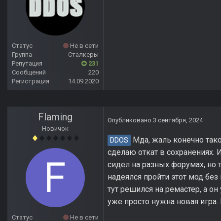
Статус
Не в сети
Группа
Сталкеры
Репутация
231
Сообщений
220
Регистрация
14.09.2020
Flaming
Опубликовано
3 сентября, 2024
Новичок
Мда, жаль конечно тако
DDOS
сделаю откат в сохранениях. И
сидел на разных форумах, но т
надеялся пройти этот мод без 
тут решился на ремастер, а о
уже просто нужна новая игра.
Статус
Не в сети