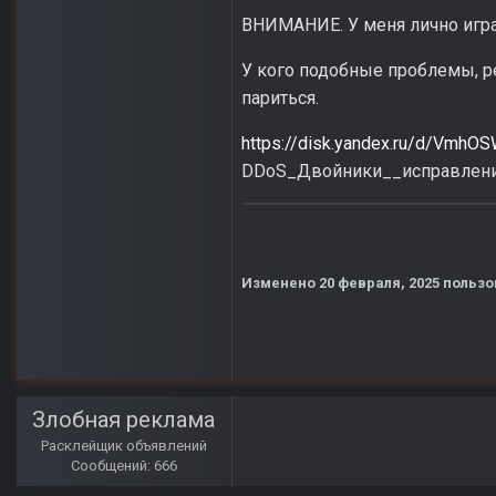
ВНИМАНИЕ. У меня лично игра 
У кого подобные проблемы, р
париться.
https://disk.yandex.ru/d/VmhO
DDoS_Двойники__исправлени
Изменено
20 февраля, 2025
пользо
Злобная реклама
Расклейщик объявлений
Сообщений: 666