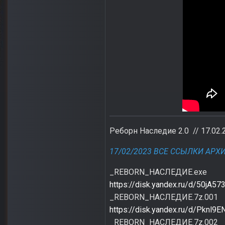
Реборн Наследие 2.0 // 17.02.
17/02/2023 ВСЕ ССЫЛКИ АРХИ
_REBORN_НАСЛЕДИЕ.exe
https://disk.yandex.ru/d/50jA5
_REBORN_НАСЛЕДИЕ.7z.001
https://disk.yandex.ru/d/Pknl9E
_REBORN_НАСЛЕДИЕ.7z.002