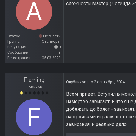
сложности Мастер (Легенда Зо
Статус
Не в сети
Группа
Сталкеры
Репутация
0
Сообщений
3
Регистрация
05.03.2023
Flaming
Опубликовано
2 сентября, 2024
Новичок
Всем привет. Вступил в моноли
намертво зависает, и что я не
добежать до болот - зависает,
настройками игрался но тоже н
зависания, и реально дало.