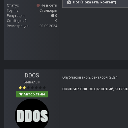
Лог (Показать контент)
Статус
Не в сети
Группа
Сталкеры
Репутация
0
Сообщений
9
Регистрация
02.09.2024
DDOS
Опубликовано
2 сентября, 2024
Бывалый
скиньте пак сохранений, я гля
Автор темы