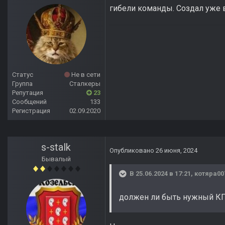
гибели команды. Создал уже в
Статус
Не в сети
Группа
Сталкеры
Репутация
23
Сообщений
133
Регистрация
02.09.2020
s-stalk
Опубликовано
26 июня, 2024
Бывалый
В 25.06.2024 в 17:21,
котяра00
должен ли быть нужный КП