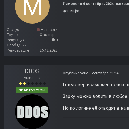
Изменено
6 сентября, 2024
пользов
доп инфа
Статус
Не в сети
Группа
Сталкеры
Репутация
0
Сообщений
3
Регистрация
25.12.2023
DDOS
Опубликовано
6 сентября, 2024
Бывалый
Гейм овер возможен только п
Автор темы
Зарку можно водить в любое 
Но по логике её отводят в нача