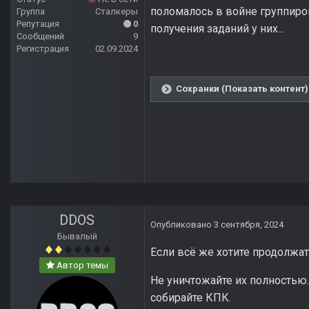
поломалось в войне группиров
Группа
Сталкеры
Репутация
0
получения заданий у них...
Сообщений
9
Регистрация
02.09.2024
Сохранки (Показать контент)
DDOS
Опубликовано
3 сентября, 2024
Бывалый
Если всё же хотите продолжать
Автор темы
Не уничтожайте их полностью.
собирайте КПК.