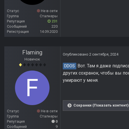
Статус
Не в сети
Группа
Сталкеры
Репутация
231
Сообщений
220
Регистрация
14.09.2020
Flaming
Опубликовано
2 сентября, 2024
Новичок
Вот. Там я даже подпис
DDOS
других сохранок, чтобы вы пон
умирают у меня.
Сохранки (Показать контент)
Статус
Не в сети
Группа
Сталкеры
Репутация
0
Сообщений
9