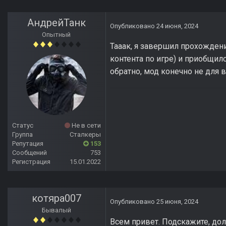
АндрейТанк
Опубликовано
24 июня, 2024
Опытный
Тааак, я завершил прохожден
контента по игре) и приобщилс
обратно, мод конечно не для вс
Статус
Не в сети
Группа
Сталкеры
Репутация
153
Сообщений
753
Регистрация
15.01.2022
котяра007
Опубликовано
25 июня, 2024
Бывалый
Всем привет. Подскажите, до