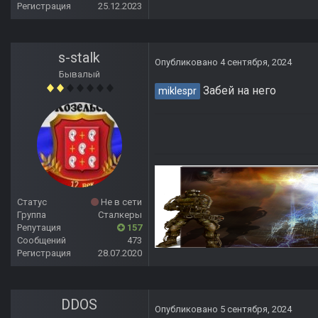
Регистрация
25.12.2023
s-stalk
Опубликовано
4 сентября, 2024
Бывалый
Забей на него
miklespr
Статус
Не в сети
Группа
Сталкеры
Репутация
157
Сообщений
473
Регистрация
28.07.2020
DDOS
Опубликовано
5 сентября, 2024