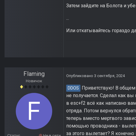
Затем зайдите на Болота и убе
...
Или откатывайтесь гораздо д
Flaming
Опубликовано
3 сентября, 2024
Новичок
Приветствую! В общем 
DDOS
не получается. Сделал как вы
в esc+f2 всё как написано ва
отряда. Потом вернулся обратн
теперь вместо мертвого завис
помощью проводника - вылетает
за этого вылетает? Я конечно 
Статус
Не в сети