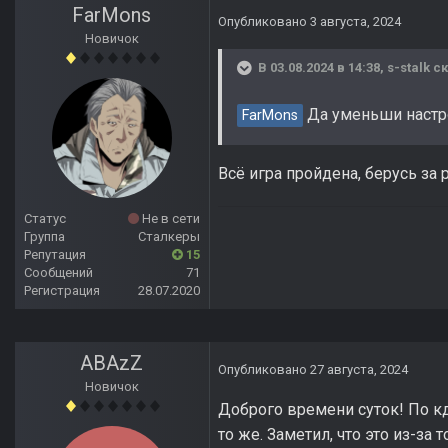
FarMons
Опубликовано
3 августа, 2024
Новичок
В 03.08.2024 в 14:38,
s-stalk
ск
Да уменьши наст
FarMons
Всё игра пройдена, берусь за
Статус
Не в сети
Группа
Сталкеры
Репутация
15
Сообщений
71
Регистрация
28.07.2020
ABAzZ
Опубликовано
27 августа, 2024
Новичок
Доброго времени суток! По к
то же. Заметил, что это из-за