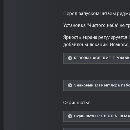
Перед запуском читаем ридми
Установка "Чистого неба" не т
Яркость экрана регулируется 
добавлены локации: Исаково, 
REBORN НАСЛЕДИЕ. ПРОХОЖД
Знаковый элемент лора Ребо
Скриншоты:
Скриншоты R.E.B.O.R.N. REMA