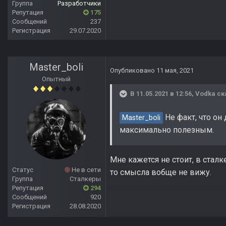
Группа
Разработчики
Репутация
175
Сообщений
237
Регистрация
29.07.2020
Master_boli
Опубликовано
11 мая, 2021
Опытный
В 11.05.2021 в 12:56,
Vodka
ск
Не факт, что он
Master_boli
максимально полезным.
Мне кажется не стоит, в сталк
Статус
Не в сети
то смысла вобще не вижу.
Группа
Сталкеры
Репутация
294
Сообщений
920
Регистрация
28.08.2020