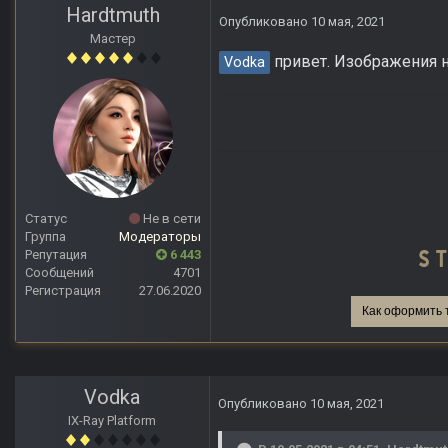
Hardtmuth
Опубликовано
10 мая, 2021
Мастер
привет. Изображения не
Vodka
Статус
Не в сети
Группа
Модераторы
Репутация
6 443
Сообщений
4701
Регистрация
27.06.2020
Как оформить 
Vodka
Опубликовано
10 мая, 2021
IX-Ray Platform