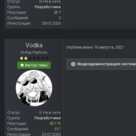
Статус
Не в сети
Группа
Разработчики
Репутация
7
Сообщений
5
Регистрация
28.07.2020
Vodka
Опубликовано
10 августа, 2021
IX-Ray Platform
Видеодемнострация системы
Автор темы
Статус
Не в сети
Группа
Разработчики
Репутация
175
Сообщений
237
Регистрация
29.07.2020