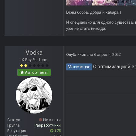
Всем бобра, добра и хабара!)
И специально для одного существа, 
уже не стать никогда.
Vodka
Опубликовано
6 апреля, 2022
IX-Ray Platform
С оптимизацией вс
Maximouse
Автор темы
Статус
Не в сети
Группа
Разработчики
Репутация
175