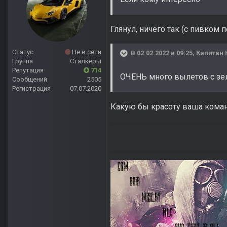
Глянул, ничего так (с пивком п
Статус
Не в сети
В 02.02.2022 в 09:25,
Капитан 
Группа
Сталкеры
Репутация
714
ОЧЕНЬ много вылетов с зе
Сообщений
2505
Регистрация
07.07.2020
Какую бы красоту ваша коман