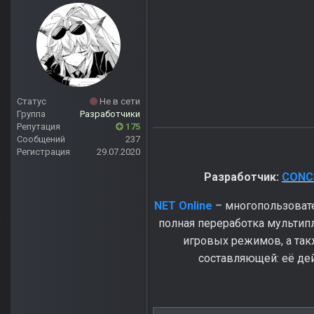
Статус
Не в сети
Группа
Разработчики
Репутация
175
Сообщений
237
Регистрация
29.07.2020
Разработчик:
CONC
NET Online
– многопользоват
полная переработка мульти
игровых режимов, а так
составляющей: её де