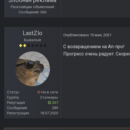
Злобная реклама
Расклейщик объявлений
Сообщений: 666
LastZlo
Опубликовано
10 мая, 2021
Бывалый
С возвращением на Ап-про!
Прогресс очень радует. Скоре
Статус
Не в сети
Группа
Сталкеры
Репутация
257
Сообщений
289
Регистрация
18.07.2020