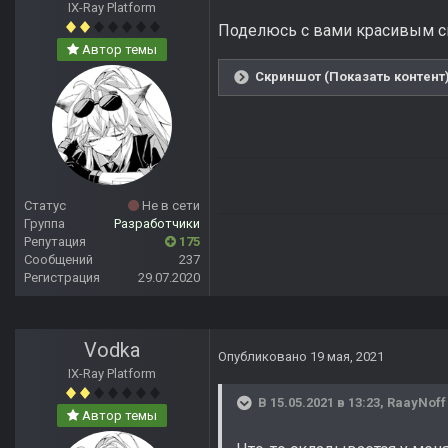
IX-Ray Platform
Поделюсь с вами красивым 
Автор темы
Скриншот (Показать контент
Статус
Не в сети
Группа
Разработчики
Репутация
175
Сообщений
237
Регистрация
29.07.2020
Vodka
Опубликовано
19 мая, 2021
IX-Ray Platform
В 15.05.2021 в 13:23,
RaayNoff
Автор темы