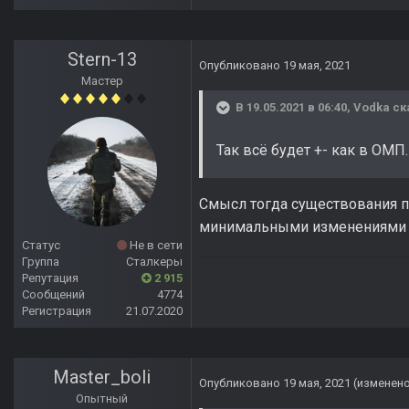
Stern-13
Опубликовано
19 мая, 2021
Мастер
В 19.05.2021 в 06:40,
Vodka
ск
Так всё будет +- как в ОМП.
Смысл тогда существования п
минимальными изменениями о
Статус
Не в сети
Группа
Сталкеры
Репутация
2 915
Сообщений
4774
Регистрация
21.07.2020
Master_boli
Опубликовано
19 мая, 2021
(изменен
Опытный