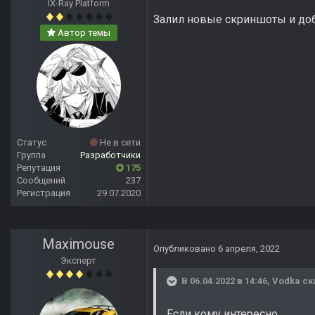
IX-Ray Platform
Залил новые скриншоты и доб
Автор темы
Статус
Не в сети
Группа
Разработчики
Репутация
175
Сообщений
237
Регистрация
29.07.2020
Maximouse
Опубликовано
6 апреля, 2022
Эксперт
В 06.04.2022 в 14:46,
Vodka
ск
Если кому интересно