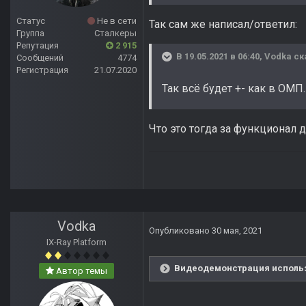
Статус
Не в сети
Так сам же написал/ответил:
Группа
Сталкеры
Репутация
2 915
В 19.05.2021 в 06:40,
Vodka
ск
Сообщений
4774
Регистрация
21.07.2020
Так всё будет +- как в ОМП.
Что это тогда за функционал д
Vodka
Опубликовано
30 мая, 2021
IX-Ray Platform
Видеодемонстрация использо
Автор темы