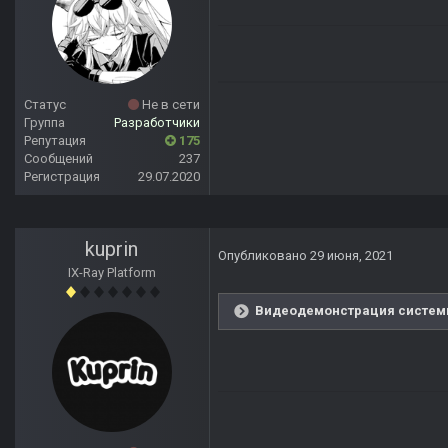
Статус
Не в сети
Группа
Разработчики
Репутация
175
Сообщений
237
Регистрация
29.07.2020
kuprin
Опубликовано
29 июня, 2021
IX-Ray Platform
Видеодемонстрация системы