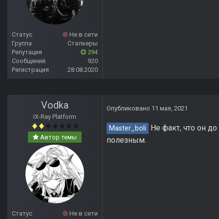
Статус
Не в сети
Группа
Сталкеры
Репутация
294
Сообщений
920
Регистрация
28.08.2020
Vodka
Опубликовано
11 мая, 2021
IX-Ray Platform
Не факт, что он д
Master_boli
Автор темы
полезным.
Статус
Не в сети