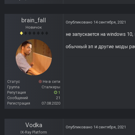
brain_fall
Опубликовано
14 сентября, 2021
Новичок
не запускается на windows 10,
обычный зп и другие моды р
Статус
Не в сети
Группа
Сталкеры
Репутация
1
Сообщений
21
Регистрация
07.08.2020
Vodka
Опубликовано
14 сентября, 2021
IX-Ray Platform