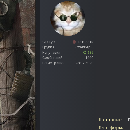
Статус
Не в сети
Группа
Сталкеры
Репутация
685
Сообщений
1660
Регистрация
28.07.2020
Название:
Платформа: