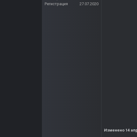
Регистрация
27.07.2020
Изменено
14 ап