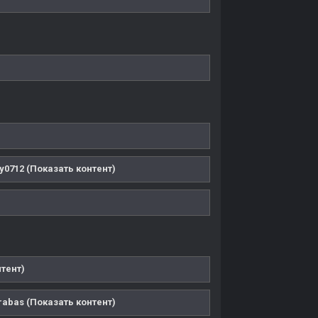
0712 (Показать контент)
тент)
abas (Показать контент)