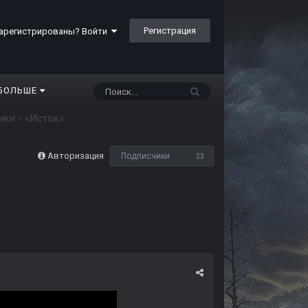
Регистрация
арегистрированы? Войти
БОЛЬШЕ
ики - «Исток»
Авторизация
Подписчики
23