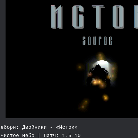
Реборн: Двойники - «Исток»
Чистое Небо | Патч: 1.5.10