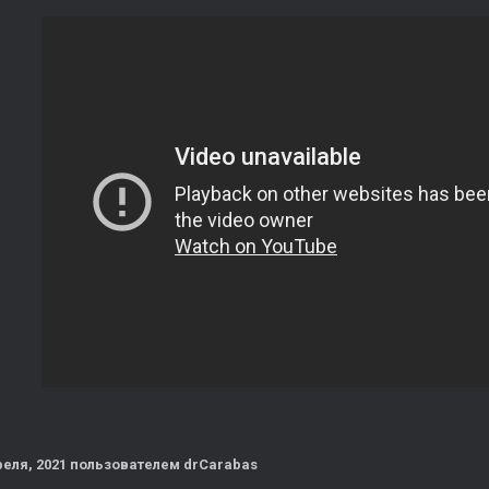
реля, 2021
пользователем drCarabas