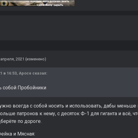
 апреля, 2021
(изменено)
1 в 16:53,
Apoce
сказал:
ь собой Пробойники
жно всегда с собой носить и использовать, дабы меньше 
ольше патронов к нему, с десяток Ф-1 для гиганта и всё, 
берёте по дороге.
Фейка и Мясная: