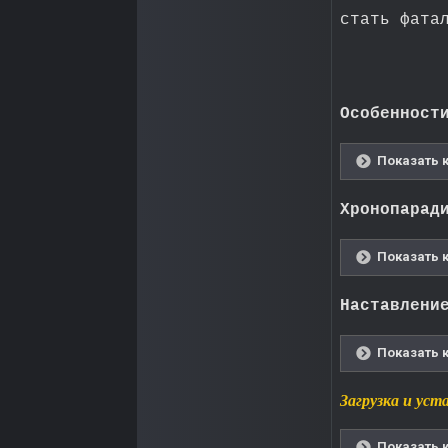
стать фата
Особенност
Показать 
Хронопарад
Показать 
Наставлени
Показать 
Загрузка и уст
Показать 