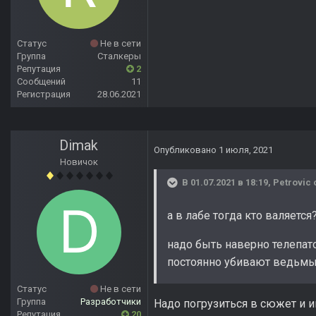
Статус
Не в сети
Группа
Сталкеры
Репутация
2
Сообщений
11
Регистрация
28.06.2021
Dimak
Опубликовано
1 июля, 2021
Новичок
В 01.07.2021 в 18:19,
Petrovic
а в лабе тогда кто валяется
надо быть наверно телепато
постоянно убивают ведьмы,
Статус
Не в сети
Группа
Разработчики
Надо погрузиться в сюжет и игр
Репутация
20