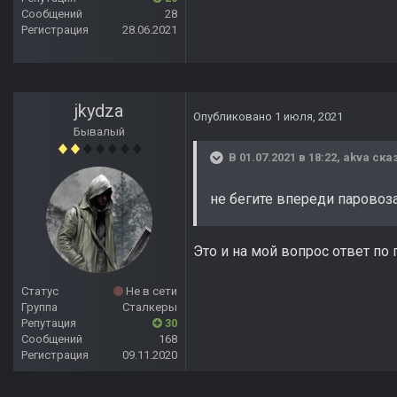
Сообщений
28
Регистрация
28.06.2021
jkydza
Опубликовано
1 июля, 2021
Бывалый
В 01.07.2021 в 18:22,
akva
сказ
не бегите впереди паровоза 
Это и на мой вопрос ответ по
Статус
Не в сети
Группа
Сталкеры
Репутация
30
Сообщений
168
Регистрация
09.11.2020