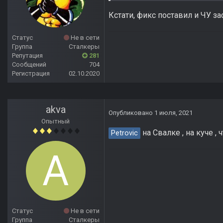
Кстати, фикс поставил и ЧУ за
Статус
Не в сети
Группа
Сталкеры
Репутация
281
Сообщений
704
Регистрация
02.10.2020
akva
Опубликовано
1 июля, 2021
Опытный
на Свалке , на куче ,
Petrovic
Статус
Не в сети
Группа
Сталкеры