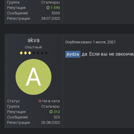
Группа
Сталкеры
Репутация
1 590
Сообщений
5369
Регистрация
28.07.2020
akva
Опубликовано
1 июля, 2021
Опытный
да. Если вы не закончил
jkydza
Статус
Не в сети
Группа
Сталкеры
Репутация
212
Сообщений
525
Регистрация
03.08.2020