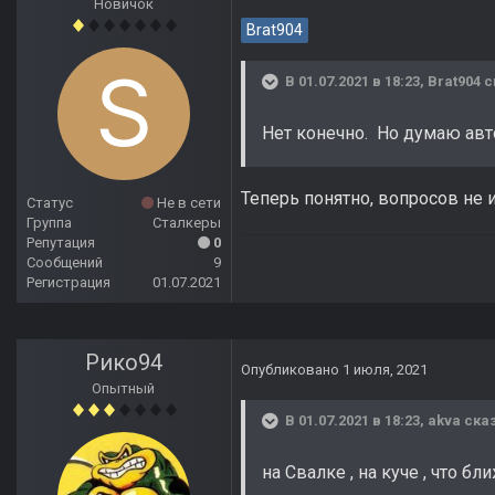
Новичок
Brat904
В 01.07.2021 в 18:23,
Brat904
с
Нет конечно. Но думаю авт
Теперь понятно, вопросов не 
Статус
Не в сети
Группа
Сталкеры
Репутация
0
Сообщений
9
Регистрация
01.07.2021
Рико94
Опубликовано
1 июля, 2021
Опытный
В 01.07.2021 в 18:23,
akva
сказ
на Свалке , на куче , что б