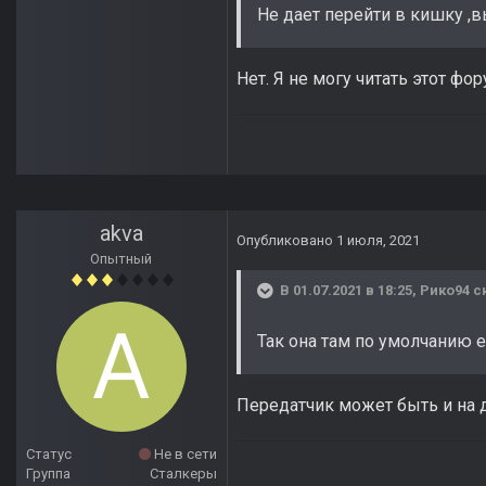
Не дает перейти в кишку ,в
Нет. Я не могу читать этот фо
akva
Опубликовано
1 июля, 2021
Опытный
В 01.07.2021 в 18:25,
Рико94
ск
Так она там по умолчанию е
Передатчик может быть и на 
Статус
Не в сети
Группа
Сталкеры