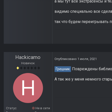
а мы тут все экстрасенсы и т
видимо специально все сдела
так что будем переигрывать п
Hackicamo
Опубликовано
1 июля, 2021
Новичок
Повреждены библиотек
Грешник
А так же у меня немного стары
Статус
Не в сети