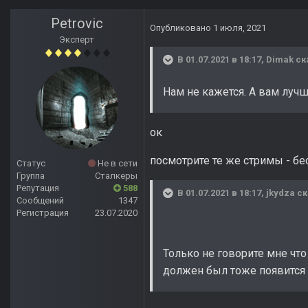
Petrovic
Опубликовано
1 июля, 2021
Эксперт
В 01.07.2021 в 18:17,
Dimak
ск
Нам не кажется. А вам лучш
ок
посмотрите те же стримы - б
Статус
Не в сети
Группа
Сталкеры
Репутация
588
В 01.07.2021 в 18:17,
jkydza
ск
Сообщений
1347
Регистрация
23.07.2020
Только не говорите мне чт
должен был тоже появится 