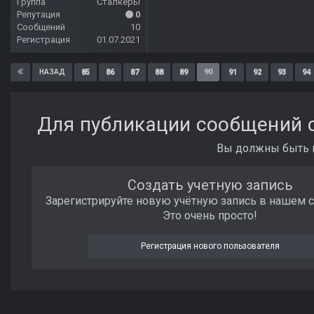
Группа
Сталкеры
Репутация
0
Сообщений
10
Регистрация
01.07.2021
85
86
87
88
89
90
91
92
93
94
НАЗАД
Для публикации сообщений с
Вы должны быть п
Создать учетную запись
Зарегистрируйте новую учётную запись в нашем 
Это очень просто!
Регистрация нового пользователя