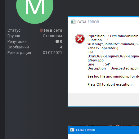
Статус
Не в сети
Группа
Сталкеры
Репутация
0
Сообщений
4
Регистрация
01.07.2021