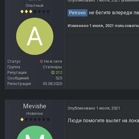
Опубликовано
1 июля, 2021
(изменен
Опытный
не бегите впереди пар
Petrovic
Изменено
1 июля, 2021
пользовате
Статус
Не в сети
Группа
Сталкеры
Репутация
212
Сообщений
525
Регистрация
03.08.2020
Mevishe
Опубликовано
1 июля, 2021
Новичок
Люди помогите вылет на локац