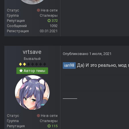
Статус
Не в сети
Группа
Сталкеры
Репутация
372
Сообщений
1092
Регистрация
03.01.2021
vrtsave
Опубликовано
1 июля, 2021
Бывалый
Да) И это реально, мод 
ian98
Автор темы
Статус
Не в сети
Группа
Сталкеры
Репутация
115