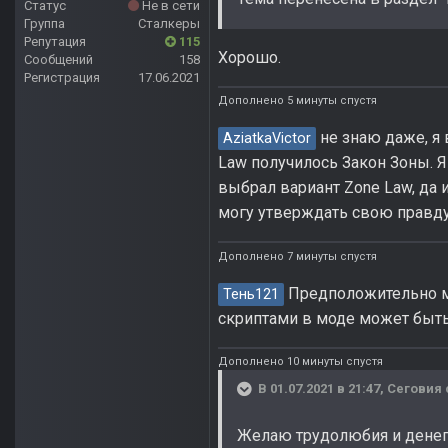
Статус
Не в сети
Группа
Сталкеры
Репутация
115
Хорошо.
Сообщений
158
Регистрация
17.06.2021
Дополнено 5 минуты спустя
не знаю даже, я 
AziatkaVictor
Law получилось Закон Зоны. Я 
выбрал вариант Zone Law, да и
могу утверждать свою правду,
Дополнено 7 минуты спустя
Предположительно мод
Тень121
скриптами в моде может быть 
Дополнено 10 минуты спустя
В 01.07.2021 в 21:47,
Сеговия
Желаю трудолюбия и денег 