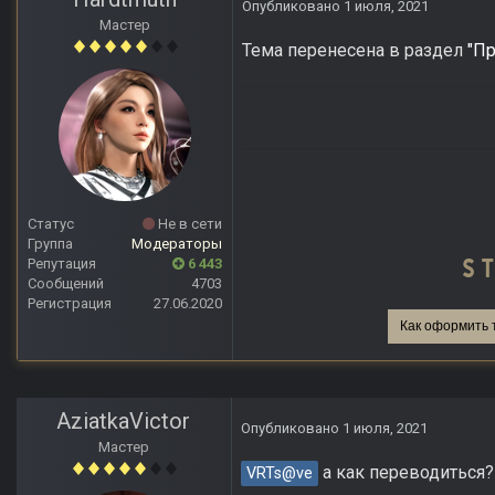
Опубликовано
1 июля, 2021
Мастер
Тема перенесена в раздел
"Пр
Статус
Не в сети
Группа
Модераторы
Репутация
6 443
Сообщений
4703
Регистрация
27.06.2020
Как оформить 
AziatkaVictor
Опубликовано
1 июля, 2021
Мастер
а как переводиться? 
VRTs@ve