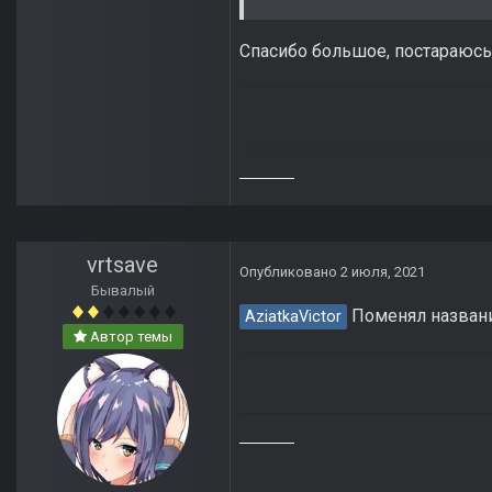
Спасибо большое, постараюсь 
vrtsave
Опубликовано
2 июля, 2021
Бывалый
Поменял название
AziatkaVictor
Автор темы