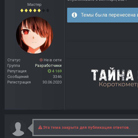
Мастер
Темы была перенесена в
Статус
Не в сети
Группа
Разработчики
Репутация
4 169
Сообщений
3346
Регистрация
30.06.2020
Эта тема закрыта для публикации ответов.