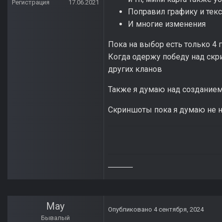
Регистрация
17.06.2021
Поправил графику и текст
И многие изменения
Пока на выбор есть только 4 
Когда одержу победу над скр
других кланов
Также я думаю над созданием 
Скриншоты пока я думаю не 
May
Опубликовано
4 сентября, 2024
Бывалый