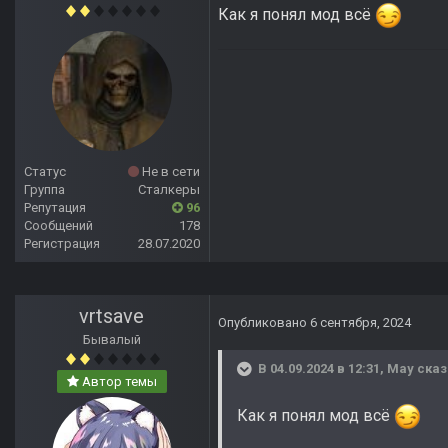
Как я понял мод всё
Статус
Не в сети
Группа
Сталкеры
Репутация
96
Сообщений
178
Регистрация
28.07.2020
vrtsave
Опубликовано
6 сентября, 2024
Бывалый
В 04.09.2024 в 12:31,
May
сказ
Автор темы
Как я понял мод всё