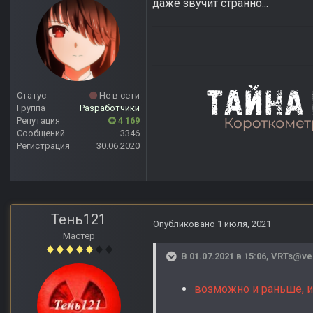
даже звучит странно...
Статус
Не в сети
Группа
Разработчики
Репутация
4 169
Сообщений
3346
Регистрация
30.06.2020
Тень121
Опубликовано
1 июля, 2021
Мастер
В 01.07.2021 в 15:06,
VRTs@ve
возможно и раньше, 