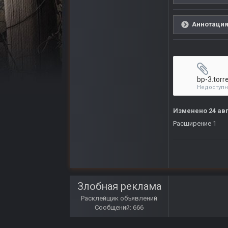
Аннотация
bp-3.torr
Недоступ
Изменено
24 ав
Расширение 1
Злобная реклама
Расклейщик объявлений
Сообщений: 666