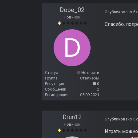
Dope_02
Опубликовано
5 
Новичок
Спасибо, попр
Статус
Не в сети
Группа
Сталкеры
Репутация
0
Сообщений
2
Регистрация
05.09.2021
Drun12
Опубликовано
5 
Новичок
Играть можно 