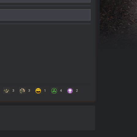
3
3
1
4
2