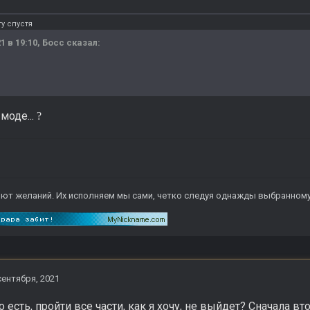
у спустя
1 в 19:10,
Босс
сказал:
моде...
?
ют желаний. Их исполняем мы сами, четко следуя однажды выбранному 
сентября, 2021
о есть, пройти все части, как я хочу, не выйдет? Сначала вт