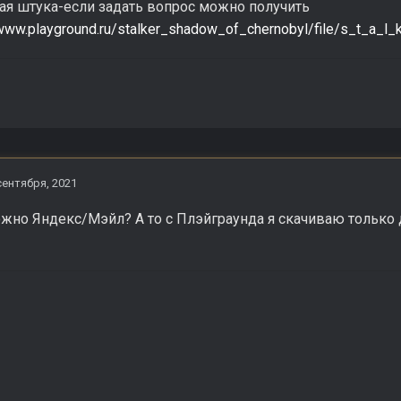
ая штука-если задать вопрос можно получить
/www.playground.ru/stalker_shadow_of_chernobyl/file/s_t_a
сентября, 2021
жно Яндекс/Мэйл? А то с Плэйграунда я скачиваю только 