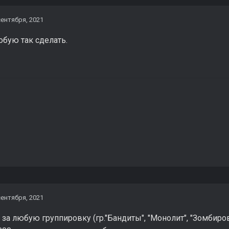
сентября, 2021
обую так сделать.
сентября, 2021
за любую группировку (гр."Бандиты", "Монолит", "Зомбиров