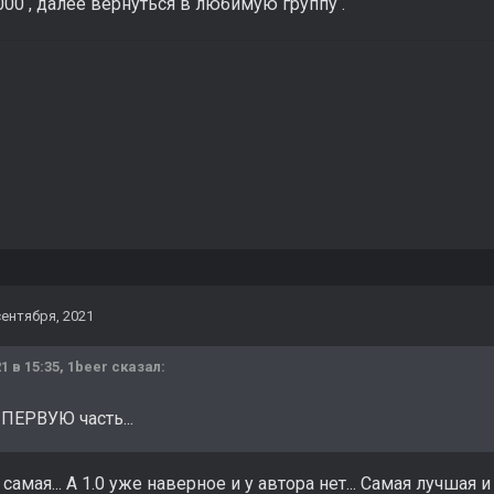
000 , далее вернуться в любимую группу .
сентября, 2021
1 в 15:35,
1beer
сказал:
 ПЕРВУЮ часть...
 самая... А 1.0 уже наверное и у автора нет... Самая лучшая и 