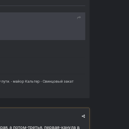
пути. - майор Кальтер - Свинцовый закат
орая, а потом-третья, первая-канула в