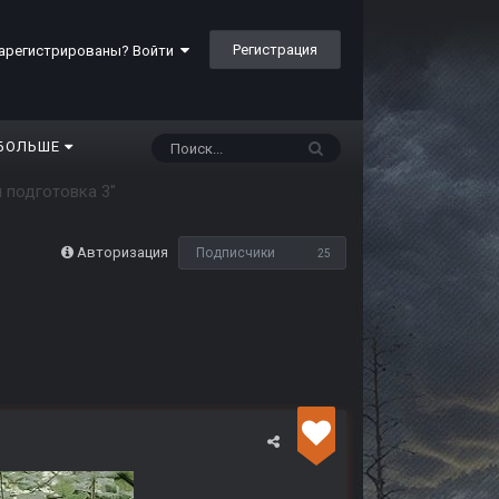
Регистрация
арегистрированы? Войти
БОЛЬШЕ
 подготовка 3"
Авторизация
Подписчики
25