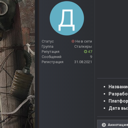
Статус
Не в сети
Группа
Сталкеры
Репутация
47
Сообщений
9
Регистрация
31.08.2021
Названи
Разрабо
Платфор
Дата вы
Аннотация 