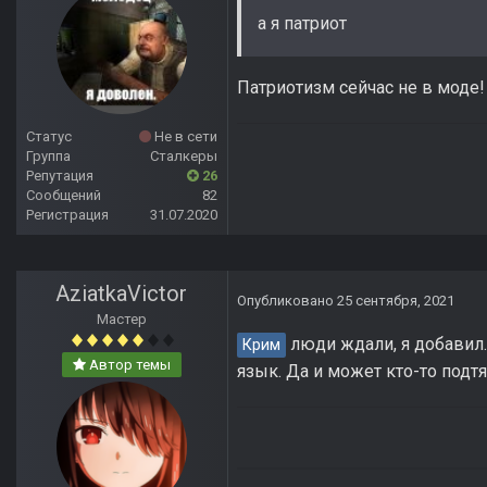
а я патриот
Патриотизм сейчас не в моде!
Статус
Не в сети
Группа
Сталкеры
Репутация
26
Сообщений
82
Регистрация
31.07.2020
AziatkaVictor
Опубликовано
25 сентября, 2021
Мастер
люди ждали, я добавил. 
Крим
Автор темы
язык. Да и может кто-то подт