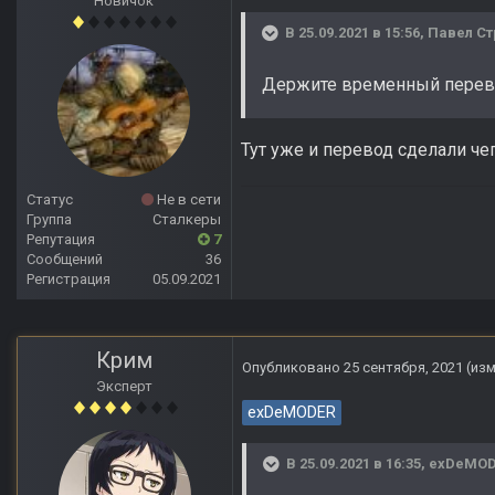
Новичок
В 25.09.2021 в 15:56,
Павел Ст
Держите временный перев
Тут уже и перевод сделали че
Статус
Не в сети
Группа
Сталкеры
Репутация
7
Сообщений
36
Регистрация
05.09.2021
Крим
Опубликовано
25 сентября, 2021
(из
Эксперт
exDeMODER
В 25.09.2021 в 16:35,
exDeMOD