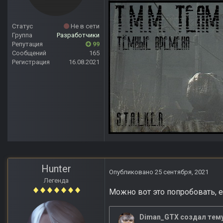
Статус
Не в сети
Группа
Разработчики
Репутация
99
Сообщений
165
Регистрация
16.08.2021
Hunter
Опубликовано
25 сентября, 2021
Легенда
Можно вот это попробовать, е