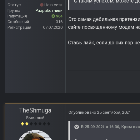
С таким успехом, можете д
Статус
Не в сети
Группа
Разработчики
Репутация
964
Это самая дебильная претензи
Сообщений
316
сайте посвященному модам на
Регистрация
07.07.2020
Ставь лайк, если до сих пор н
TheShmuga
Опубликовано
25 сентября, 2021
Бывалый
В 25.09.2021 в 16:30,
Крим
ска