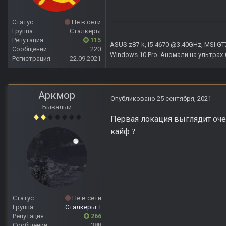
Статус
Не в сети
Группа
Сталкеры
Репутация
115
ASUS z87-k, I5-4670 @3.40GHz, MSI GT
Сообщений
220
Windows 10 Pro. Аномали на ультрах 
Регистрация
22.09.2021
Аркмор
Опубликовано
25 сентября, 2021
Бывалый
Первая локация выглядит оче
кайф
?
Статус
Не в сети
Группа
Сталкеры
+
Репутация
266
Сообщений
388