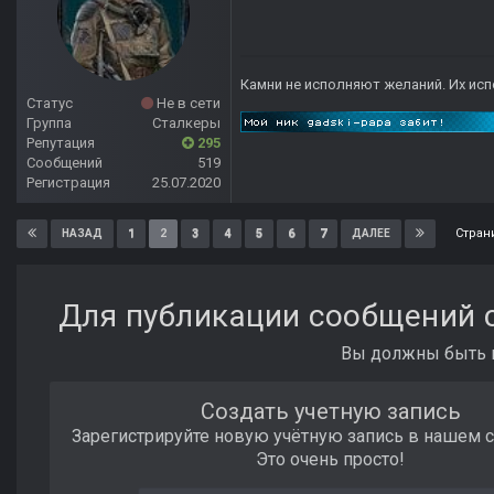
Камни не исполняют желаний. Их исп
Статус
Не в сети
Группа
Сталкеры
Репутация
295
Сообщений
519
Регистрация
25.07.2020
Стран
1
2
3
4
5
6
7
НАЗАД
ДАЛЕЕ
Для публикации сообщений с
Вы должны быть п
Создать учетную запись
Зарегистрируйте новую учётную запись в нашем 
Это очень просто!