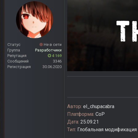
Статус
Не в сети
Группа
Разработчики
Репутация
4 169
Сообщений
3346
Регистрация
30.06.2020
Автор:
el_chupacabra
Платформа:
CoP
Дата:
25.09.21
Тип:
Глобальная модификация