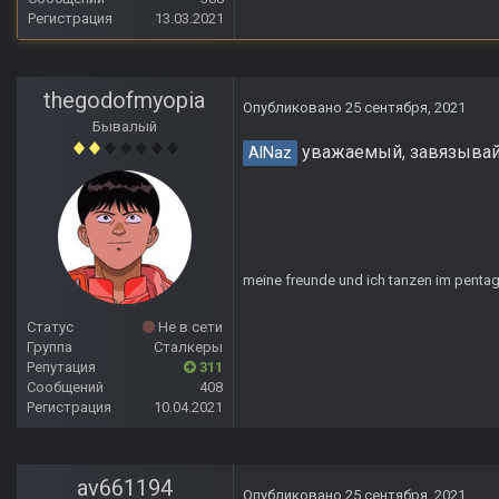
Регистрация
13.03.2021
thegodofmyopia
Опубликовано
25 сентября, 2021
Бывалый
уважаемый, завязывайт
AlNaz
meine freunde und ich tanzen im pent
Статус
Не в сети
Группа
Сталкеры
Репутация
311
Сообщений
408
Регистрация
10.04.2021
av661194
Опубликовано
25 сентября, 2021