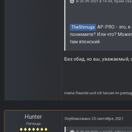
В 25.09.2021 в 16:44,
Крим
ска
AP-PRO - это, я
TheShmuga
понимаете? Или что? Може
там японский.
Без обид, но вы, уважаемый, 
meine freunde und ich tanzen im pent
Hunter
Опубликовано
25 сентября, 2021
Легенда