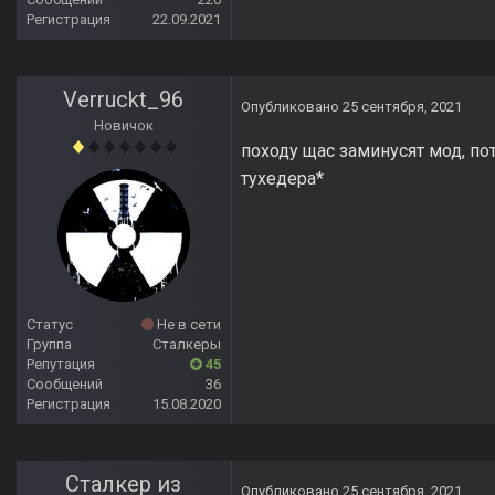
Регистрация
22.09.2021
Verruckt_96
Опубликовано
25 сентября, 2021
Новичок
походу щас заминусят мод, по
тухедера*
Статус
Не в сети
Группа
Сталкеры
Репутация
45
Сообщений
36
Регистрация
15.08.2020
Сталкер из
Опубликовано
25 сентября, 2021