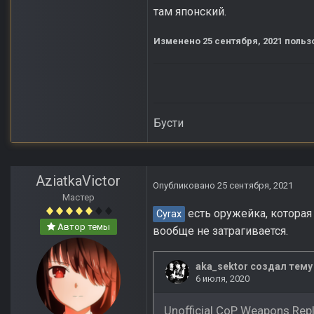
там японский.
Изменено
25 сентября, 2021
польз
Бусти
AziatkaVictor
Опубликовано
25 сентября, 2021
Мастер
есть оружейка, которая
Cyrax
Автор темы
вообще не затрагивается.