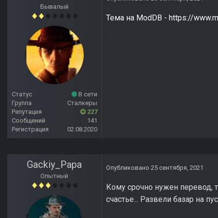
Бывалый
Тема на ModDB - https://www.
Статус
В сети
Группа
Сталкеры
Репутация
227
Сообщений
141
Регистрация
02.08.2020
Gackiy_Papa
Опубликовано
25 сентября, 2021
Опытный
Кому срочно нужен перевод, т
счастье... Развели базар на пус