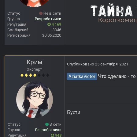
Статус
Не в сети
Группа
Разработчики
Репутация
4 169
Сообщений
3346
Регистрация
30.06.2020
Крим
Опубликовано
25 сентября, 2021
Эксперт
Что сделано - то
AziatkaVictor
Бусти
Статус
В сети
Группа
Разработчики
Репутация
948