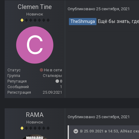
Clemen Tine
Опубликовано
25 сентября, 2021
Новичок
Ещё бы знать, где 
TheShmuga
Статус
Не в сети
Группа
Сталкеры
Репутация
0
Сообщений
1
Регистрация
25.09.2021
RAMA
Опубликовано
25 сентября, 2021
Новичок
В 25.09.2021 в 14:53,
AlNaz
ск