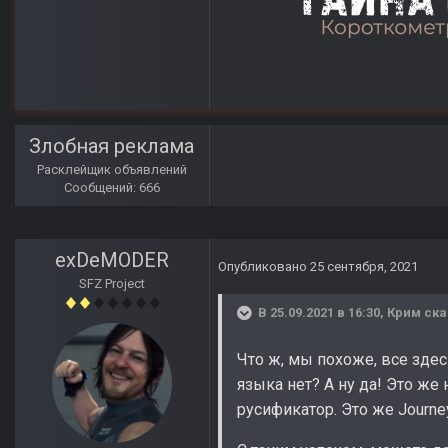
Злобная реклама
Расклейщик объявлений
Сообщений: 666
exDeMODER
Опубликовано
25 сентября, 2021
SFZ Project
В 25.09.2021 в 16:30,
Крим
ска
Что ж, мы похоже, все здес
языка нет? А ну да! Это же
русификатор. Это же Journe