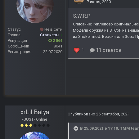
Статус
Не в сети
Группа
Сталкеры
+
Репутация
2 864
Сообщений
8041
Регистрация
22.07.2020
xrLil Batya
Опубликовано
25 сентября, 2021
«JUST» Online
В 25.09.2021 в 17:10,
TMM tea