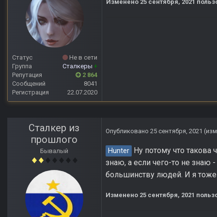
Изменено
25 сентября, 2021
польз
Статус
Не в сети
Группа
Сталкеры
+
Репутация
2 864
Сообщений
8041
Регистрация
22.07.2020
Сталкер из
Опубликовано
25 сентября, 2021
(из
прошлого
Ну потому что такова 
Hunter
Бывалый
знаю, а если чего-то не знаю -
большинству людей. И я тоже 
Изменено
25 сентября, 2021
польз