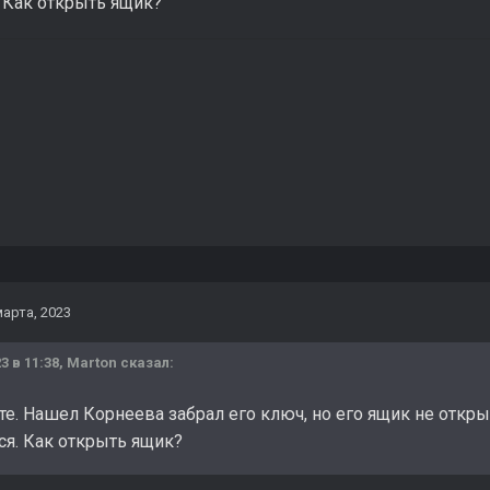
. Как открыть ящик?
марта, 2023
3 в 11:38,
Marton
сказал:
е. Нашел Корнеева забрал его ключ, но его ящик не открыв
ся. Как открыть ящик?