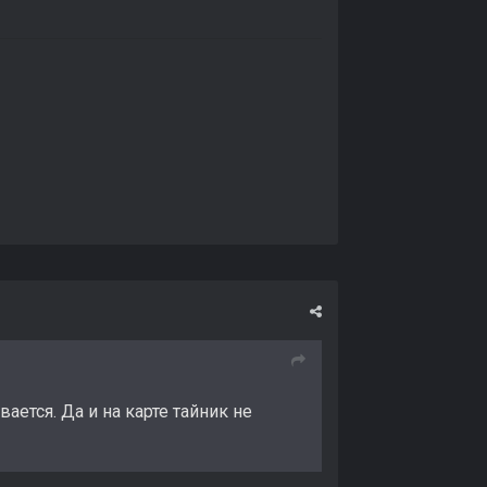
ается. Да и на карте тайник не