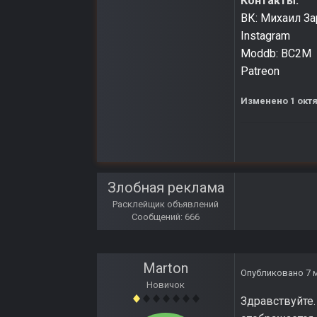
Контакты:
ВК: Михаил З
Instagram
Moddb: BC2M
Patreon
Изменено
1 окт
Злобная реклама
Расклейщик объявлений
Сообщений: 666
Marton
Опубликовано
7 
Новичок
Здравствуйте.