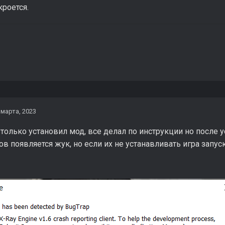
роется.
 марта, 2023
только установил мод, все делал по инструкции но после
в появляется жук, но если их не устанавливать игра запус