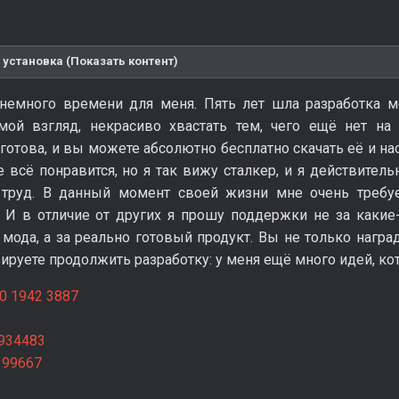
 установка (Показать контент)
немного времени для меня. Пять лет шла разработка м
мой взгляд, некрасиво хвастать тем, чего ещё нет на
отова, и вы можете абсолютно бесплатно скачать её и на
 всё понравится, но я так вижу сталкер, и я действитель
труд. В данный момент своей жизни мне очень требу
. И в отличие от других я прошу поддержки не за как
ода, а за реально готовый продукт. Вы не только наград
ируете продолжить разработку: у меня ещё много идей, ко
0 1942 3887
934483
199667