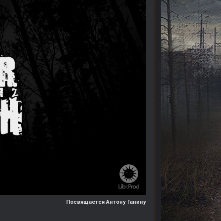
Посвящается Антону Ганину