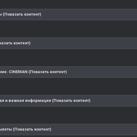
 (Показать контент)
казать контент)
ие. CINEMAN (Показать контент)
ая и важная информация (Показать контент)
ылеты (Показать контент)