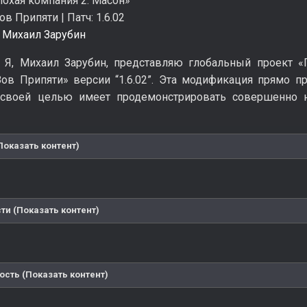
охая компания 2: Масон»
ов Припяти | Патч: 1.6.02
Михаил Зарубин
 Я, Михаил Зарубин, представляю глобальный проект «
R. Зов Припяти» версии “1.6.02”. Эта модификация прямо
своей целью имеет продемонстрировать совершенно 
Показать контент)
ти (Показать контент)
ость (Показать контент)