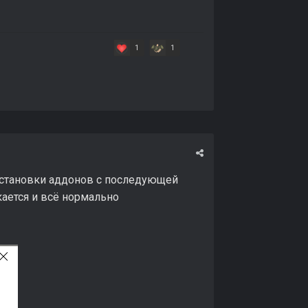
1
1
 установки аддонов с последующей
кается и всё нормально