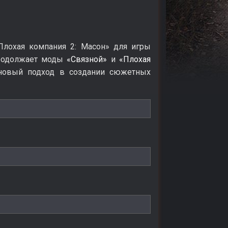
Плохая компания 2: Масон» для игры
 продолжает моды
«Связной»
и
«Плохая
новый подход в создании сюжетных