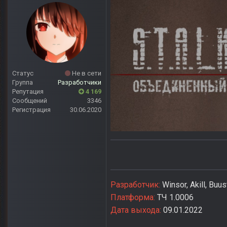
Статус
Не в сети
Группа
Разработчики
Репутация
4 169
Сообщений
3346
Регистрация
30.06.2020
Разработчик:
Winsor, Akill, Buu
Платформа:
ТЧ 1.0006
Дата выхода:
09.01.2022