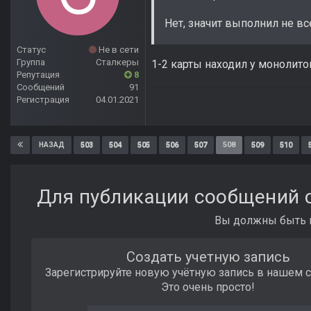
Нет, значит выполнил не вс
Статус
Не в сети
Группа
Сталкеры
1-2 карты находил у монолито
Репутация
8
Сообщений
91
Регистрация
04.01.2021
503
504
505
506
507
508
509
510
НАЗАД
Для публикации сообщений с
Вы должны быть п
Создать учетную запись
Зарегистрируйте новую учётную запись в нашем 
Это очень просто!