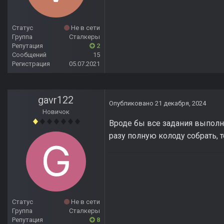
Статус
Не в сети
Группа
Сталкеры
Репутация
2
Сообщений
15
Регистрация
05.07.2021
gavr122
Опубликовано
21 декабря, 2024
Новичок
Вроде бы все задания выполни
разу полную колоду собрать, 
Статус
Не в сети
Группа
Сталкеры
Репутация
8