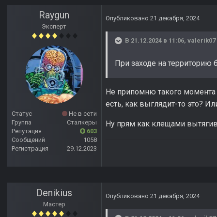
Raygun
Опубликовано
21 декабря, 2024
Эксперт
В 21.12.2024 в 11:06,
valerik07
При заходе на территорию б
Не припомню такого момента 
есть, как выглядит-то это? 
Статус
Не в сети
Группа
Сталкеры
Ну прям как клещами вытягива
Репутация
603
Сообщений
1058
Регистрация
29.12.2023
Denikius
Опубликовано
21 декабря, 2024
Мастер