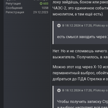
локу зайдёшь, боком или рако
Репутация
603
ЧАЭС-2, это единичное событи
Сообщений
1058
Регистрация
29.12.2023
монолитом, а там ещё есть).
В 18.12.2024 в 17:20,
Plotcay
с
есть смысл заходить через 
Нет. Но и не сломаешь ничего
выжигатель. Получилось, в ка
Можно этот ход через X-10 ис
перманентный выброс, обойти
добраться до ПДА Стрелка и о
В 18.12.2024 в 17:20,
Plotcay
с
Чтобы получить записку Ст
и выброс наступает всё ра