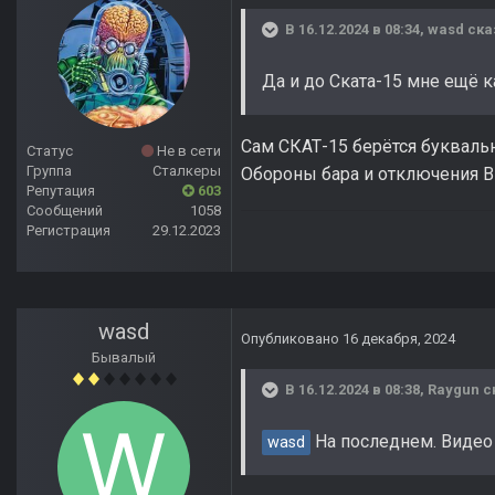
В 16.12.2024 в 08:34,
wasd
ска
Да и до Ската-15 мне ещё к
Сам СКАТ-15 берётся буквальн
Статус
Не в сети
Группа
Сталкеры
Обороны бара и отключения В
Репутация
603
Сообщений
1058
Регистрация
29.12.2023
wasd
Опубликовано
16 декабря, 2024
Бывалый
В 16.12.2024 в 08:38,
Raygun
с
На последнем. Видео 
wasd