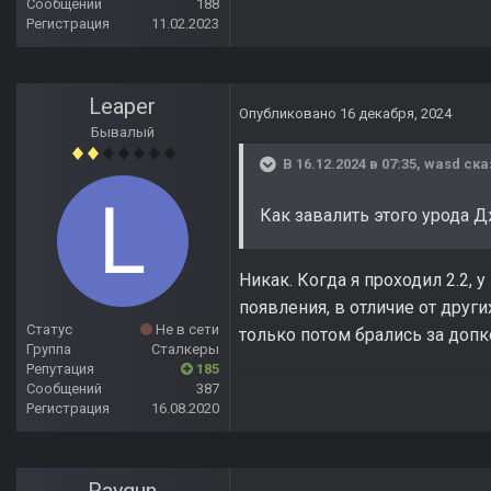
Сообщений
188
Регистрация
11.02.2023
Leaper
Опубликовано
16 декабря, 2024
Бывалый
В 16.12.2024 в 07:35,
wasd
ска
Как завалить этого урода Д
Никак. Когда я проходил 2.2, 
появления, в отличие от друг
Статус
Не в сети
только потом брались за допк
Группа
Сталкеры
Репутация
185
Сообщений
387
Регистрация
16.08.2020