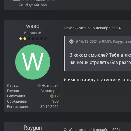
Сообщений: 666
wasd
Опубликовано
16 декабря, 2024
Бывалый
В 16.12.2024 в 07:51,
Raygun
с
В каком смысле? Тебе в люб
начнёшь стрелять без разго
Я имею ввиду статистику кол
Статус
Не в сети
Группа
Сталкеры
Репутация
19
Сообщений
308
Регистрация
30.10.2022
Raygun
Опубликовано
16 декабря, 2024