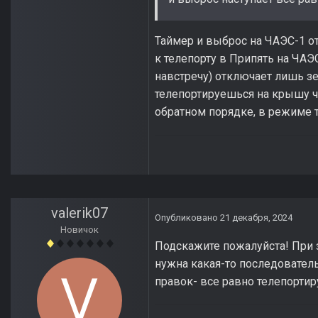
Таймер и выброс на ЧАЭС-1 о
к телепорту в Припять на ЧАЭ
навстречу) отключает лишь з
телепортируешься на крышу ч
обратном порядке, в режиме т
valerik07
Опубликовано
21 декабря, 2024
Новичок
Подскажите пожалуйста! При з
нужна какая-то последовател
правок- все равно телепортир