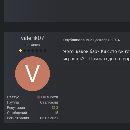
valerik07
Опубликовано
21 декабря, 2024
Новичок
Чего, какой бар? Как это выг
играешь? При заходе на терри
Статус
Не в сети
Группа
Сталкеры
Репутация
2
Сообщений
15
Регистрация
05.07.2021