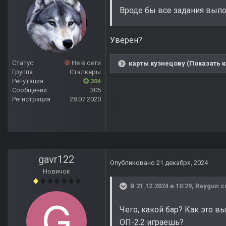
Вроде бы все задания выпо
Уверен?
Статус
Не в сети
карты кузнецову (Показать к
Группа
Сталкеры
Репутация
304
Сообщений
305
Регистрация
28.07.2020
gavr122
Опубликовано
21 декабря, 2024
Новичок
В 21.12.2024 в 10:29,
Raygun
с
Чего, какой бар? Как это в
ОП-2.2 играешь?