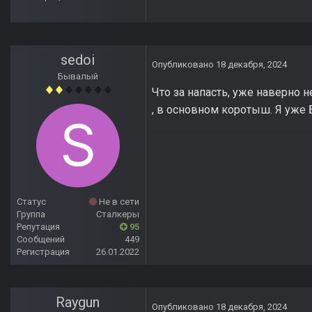
sedoi
Опубликовано
18 декабря, 2024
Бывалый
Что за напасть, уже наверно 
, в основном коротыш. Я уже 
Статус
Не в сети
Группа
Сталкеры
Репутация
95
Сообщений
449
Регистрация
26.01.2022
Raygun
Опубликовано
18 декабря, 2024