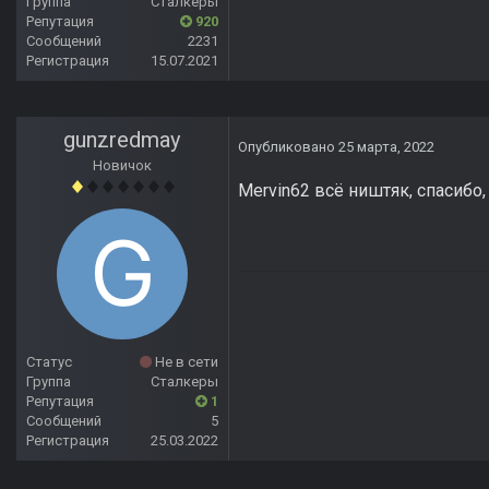
Группа
Сталкеры
Репутация
920
Сообщений
2231
Регистрация
15.07.2021
gunzredmay
Опубликовано
25 марта, 2022
Новичок
Mervin62 всё ништяк, спасибо, 
Статус
Не в сети
Группа
Сталкеры
Репутация
1
Сообщений
5
Регистрация
25.03.2022