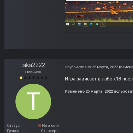
taka2222
Опубликовано
25 марта, 2022
(измен
Новичок
Игра зависает в лабе х18 пос
Изменено
25 марта, 2022
пользоват
Статус
Не в сети
Группа
Сталкеры