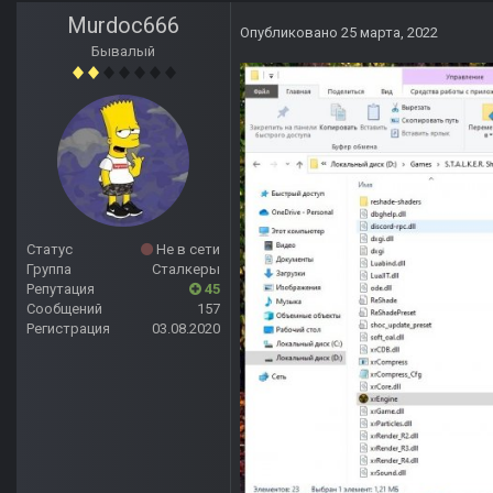
Murdoc666
Опубликовано
25 марта, 2022
Бывалый
Статус
Не в сети
Группа
Сталкеры
Репутация
45
Сообщений
157
Регистрация
03.08.2020