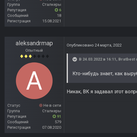
Группа
Сталкеры
Репутация
6
Сообщений
18
Регистрация
15.08.2021
aleksandrmap
Опубликовано
24 марта, 2022
Опытный
В 24.03.2022 в 16:11,
Bratbest
Кто-нибудь знает, как выру
Никак, ВК я задавал этот вопр
Статус
Не в сети
Группа
Сталкеры
Репутация
91
Сообщений
579
Регистрация
07.08.2020