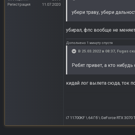
Регистрация
11.07.2020
убери траву, убери дальнос
убирал, фпс вообще не меняет
Дополнено 1 минуту спустя
В 25.03.2022 в 08:37,
Fugas
ск
Ребят привет, а кто нибуд
кидай лог вылета сюда, ток п
i7 11700KF \ 64 Гб \ GeForce RTX 3070