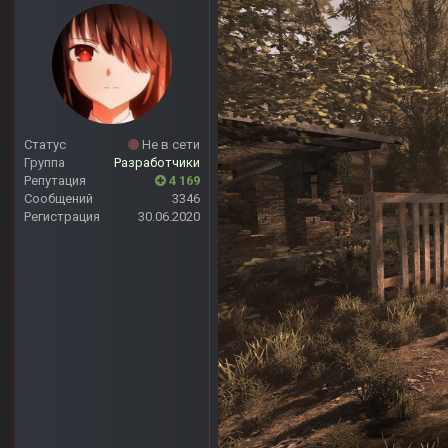
Статус
Не в сети
Группа
Разработчики
Репутация
4 169
Сообщений
3346
Регистрация
30.06.2020