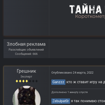
Злобная реклама
Расклейщик объявлений
Сообщений: 666
Грешник
Опубликовано
24 марта, 2022
Эксперт
кто ж ставит игру на 
Ganzzz
Дополнено 1 минуту спустя
я так понимаю стоит
Zebulpat0r