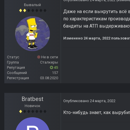
Бывалый
Даже на если выкрутить всё в
по характеристикам производи
бандиты на АТП выдерживают
Изменено
24 марта, 2022
пользова
Статус
Не в сети
Группа
Сталкеры
Репутация
45
Сообщений
157
Регистрация
03.08.2020
Bratbest
Опубликовано
24 марта, 2022
Новичок
Кто-нибудь знает, как выруби