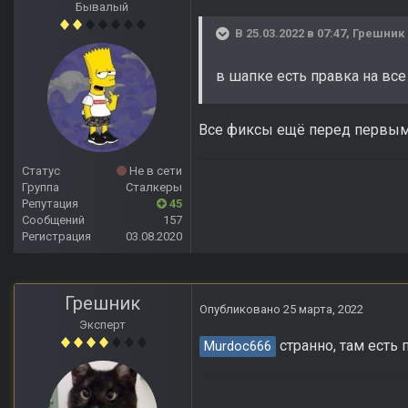
Бывалый
В 25.03.2022 в 07:47,
Грешник
в шапке есть правка на все 
Все фиксы ещё перед первым
Статус
Не в сети
Группа
Сталкеры
Репутация
45
Сообщений
157
Регистрация
03.08.2020
Грешник
Опубликовано
25 марта, 2022
Эксперт
странно, там есть
Murdoc666