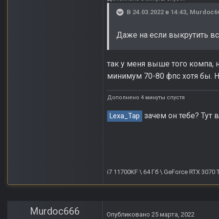
В 24.03.2022 в 14:43,
Murdoc6
Даже на если выкрутить вс
так у меня выше того компа, н
минимум 70-80 фпс хотя бы. 
Дополнено 4 минуты спустя
зачем он тебе? Тут в
Lexa_Tap
i7 11700KF \ 64 Гб \ GeForce RTX 3070
Murdoc666
Опубликовано
25 марта, 2022