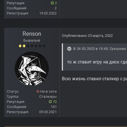
Репутация
2
Сообщений
2
Регистрация
19.02.2022
Renson
Опубликовано
25 марта, 2022
Бывалый
В 24.03.2022 в 10:40,
Грешник
то ж ставит игру на диск гд
Всю жизнь ставил сталкер с 
Статус
Не в сети
Группа
Сталкеры
Репутация
72
Сообщений
161
Регистрация
09.03.2021