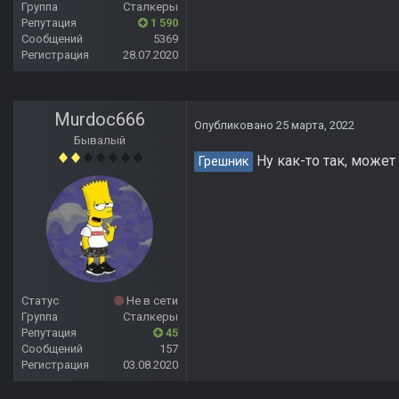
Группа
Сталкеры
Репутация
1 590
Сообщений
5369
Регистрация
28.07.2020
Murdoc666
Опубликовано
25 марта, 2022
Бывалый
Ну как-то так, может 
Грешник
Статус
Не в сети
Группа
Сталкеры
Репутация
45
Сообщений
157
Регистрация
03.08.2020