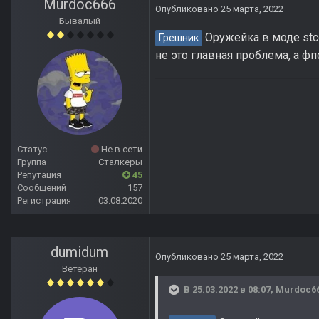
Murdoc666
Опубликовано
25 марта, 2022
Бывалый
Оружейка в моде stco
Грешник
не это главная проблема, а фп
Статус
Не в сети
Группа
Сталкеры
Репутация
45
Сообщений
157
Регистрация
03.08.2020
dumidum
Опубликовано
25 марта, 2022
Ветеран
В 25.03.2022 в 08:07,
Murdoc6