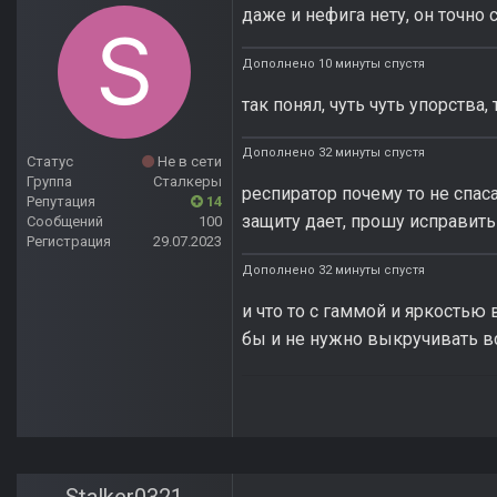
даже и нефига нету, он точно 
Дополнено 10 минуты спустя
так понял, чуть чуть упорства,
Дополнено 32 минуты спустя
Статус
Не в сети
Группа
Сталкеры
респиратор почему то не спаса
Репутация
14
защиту дает, прошу исправить
Сообщений
100
Регистрация
29.07.2023
Дополнено 32 минуты спустя
и что то с гаммой и яркостью
бы и не нужно выкручивать в