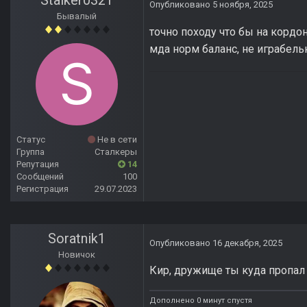
Stalker0321
Опубликовано
5 ноября, 2025
Бывалый
точно походу что бы на кордо
мда норм баланс, не играбельн
Статус
Не в сети
Группа
Сталкеры
Репутация
14
Сообщений
100
Регистрация
29.07.2023
Soratnik1
Опубликовано
16 декабря, 2025
Новичок
Кир, дружище ты куда пропал
Дополнено 0 минут спустя