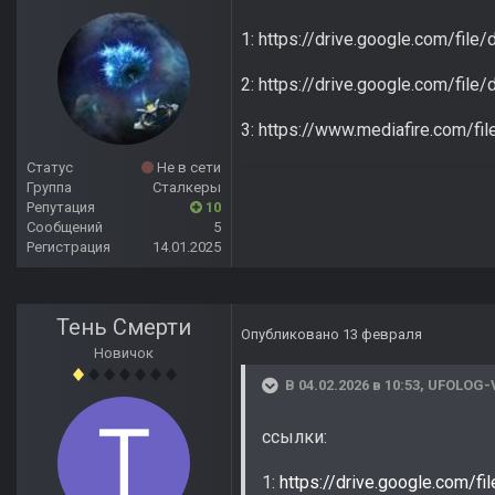
1: https://drive.google.com
2: https://drive.google.com/f
3: https://www.mediafire.com/fi
Статус
Не в сети
Группа
Сталкеры
Репутация
10
Сообщений
5
Регистрация
14.01.2025
Тень Смерти
Опубликовано
13 февраля
Новичок
В 04.02.2026 в 10:53,
UFOLOG-
ссылки:
1:
https://drive.google.co