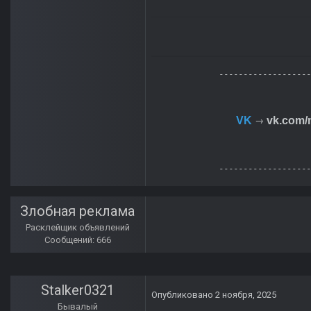
- - - - - - - - - - - - - - - - - - 
VK
vk.com
→
- - - - - - - - - - - - - - - - - - 
Злобная реклама
Расклейщик объявлений
Сообщений: 666
Stalker0321
Опубликовано
2 ноября, 2025
Бывалый