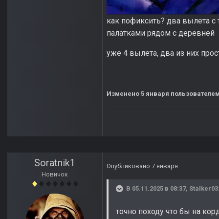
как пофиксить? два вылета с 
палатками рядом с деревней
уже 4 вылета, два из них прос
Изменено
5 января
пользователем
Soratnik1
Опубликовано
7 января
Новичок
В 05.11.2025 в 08:37,
Stalker03
точно походу что бы на кор