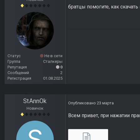
братцы помогите, как скачать
Статус
Не в сети
Группа
Сталкеры
Репутация
0
Сообщений
2
Регистрация
01.08.2025
StAnnOk
Опубликовано
23 марта
Новичок
Всем привет, при нажатии пр