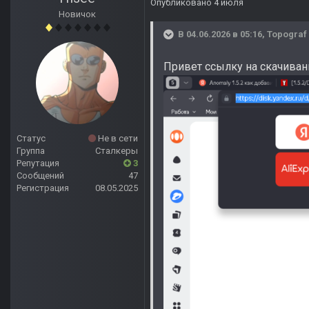
Опубликовано
4 июля
Новичок
В 04.06.2026 в 05:16,
Topograf
Привет ссылку на скачиван
Статус
Не в сети
Группа
Сталкеры
Репутация
3
Сообщений
47
Регистрация
08.05.2025