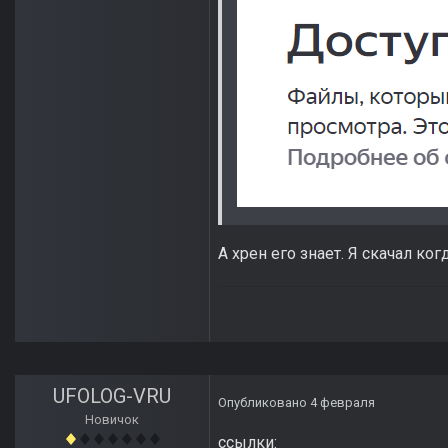
А хрен его знает. Я скачал ко
UFOLOG-VRU
Опубликовано
4 февраля
Новичок
ссылки: