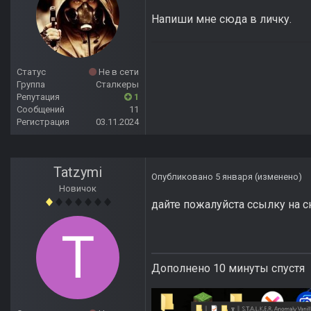
Напиши мне сюда в личку.
Статус
Не в сети
Группа
Сталкеры
Репутация
1
Сообщений
11
Регистрация
03.11.2024
Tatzymi
Опубликовано
5 января
(изменено)
Новичок
дайте пожалуйста ссылку на ск
Дополнено 10 минуты спустя