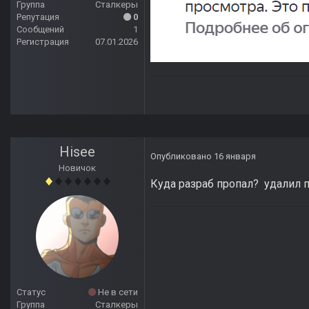
Группа
Сталкеры
Репутация
0
Сообщений
1
Регистрация
07.01.2026
Hisee
Опубликовано
16 января
Новичок
Куда разраб пропал? удалил 
Статус
Не в сети
Группа
Сталкеры