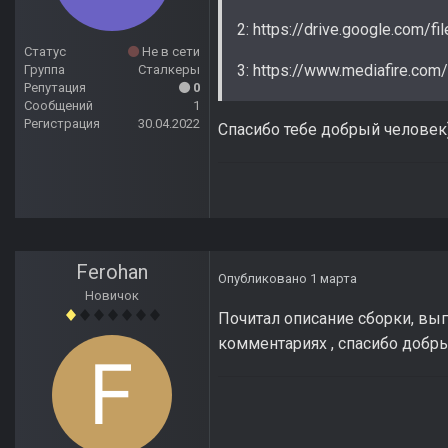
2: https://drive.google.com
Статус
Не в сети
3: https://www.mediafire.com
Группа
Сталкеры
Репутация
0
Сообщений
1
Регистрация
30.04.2022
Спасибо тебе добрый человек
Ferohan
Опубликовано
1 марта
Новичок
Почитал описание сборки, выг
комментариях , спасибо добры