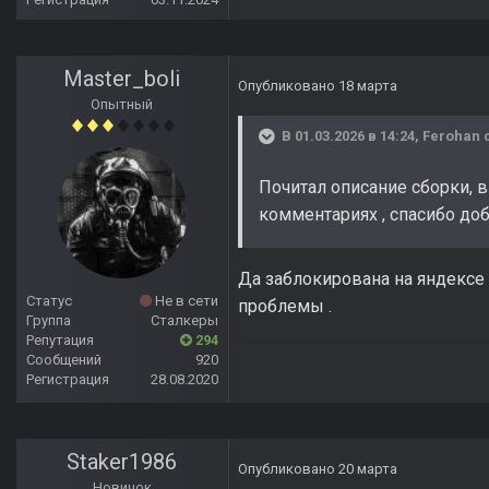
Master_boli
Опубликовано
18 марта
Опытный
В 01.03.2026 в 14:24,
Ferohan
с
Почитал описание сборки, в
комментариях , спасибо до
Да заблокирована на яндексе .
Статус
Не в сети
проблемы .
Группа
Сталкеры
Репутация
294
Сообщений
920
Регистрация
28.08.2020
Staker1986
Опубликовано
20 марта
Новичок