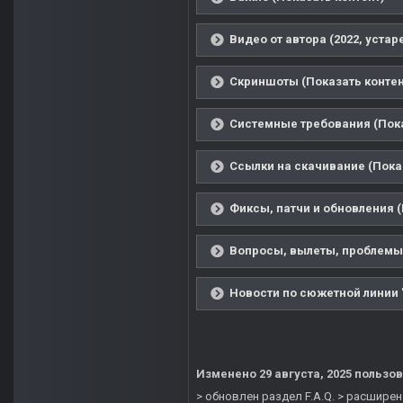
Видео от автора (2022, устар
Скриншоты (Показать контен
Системные требования (Пока
Ссылки на скачивание (Пока
Фиксы, патчи и обновления (
Вопросы, вылеты, проблемы 
Новости по сюжетной линии "
Изменено
29 августа, 2025
пользов
> обновлен раздел F.A.Q. > расшире