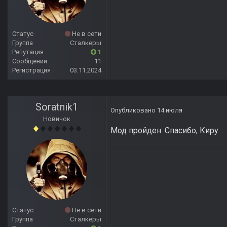
Статус
Не в сети
Группа
Сталкеры
Репутация
1
Сообщений
11
Регистрация
03.11.2024
Soratnik1
Опубликовано
14 июля
Новичок
Мод пройден. Спасибо, Киру
Статус
Не в сети
Группа
Сталкеры