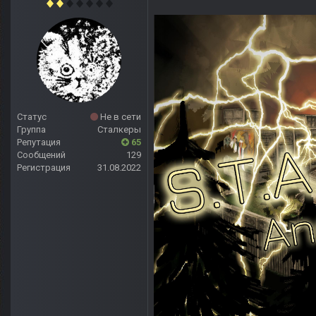
Статус
Не в сети
Группа
Сталкеры
Репутация
65
Сообщений
129
Регистрация
31.08.2022