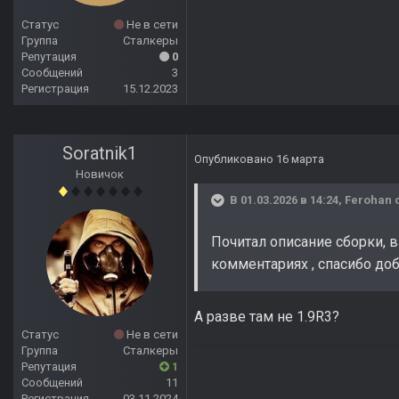
Статус
Не в сети
Группа
Сталкеры
Репутация
0
Сообщений
3
Регистрация
15.12.2023
Soratnik1
Опубликовано
16 марта
Новичок
В 01.03.2026 в 14:24,
Ferohan
с
Почитал описание сборки, в
комментариях , спасибо до
А разве там не 1.9R3?
Статус
Не в сети
Группа
Сталкеры
Репутация
1
Сообщений
11
Регистрация
03.11.2024