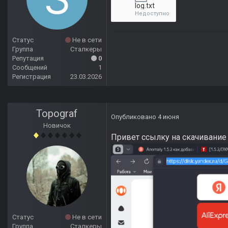
log.txt
Недоступно
Статус
Не в сети
Группа
Сталкеры
Репутация
0
Сообщений
1
Регистрация
23.03.2026
Topograf
Опубликовано
4 июня
Новичок
Привет ссылку на скачивание
Статус
Не в сети
Группа
Сталкеры