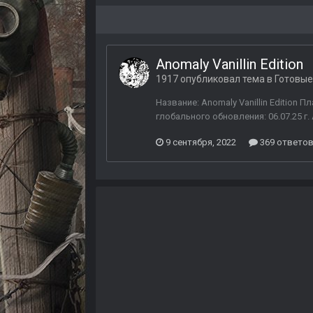
Anomaly Vanillin Edition
1917
опубликовал тема в
Готовые
Название: Anomaly Vanillin Edition 
глобального обновления: 06.07.25 г. 
9 сентября, 2022
369 ответо