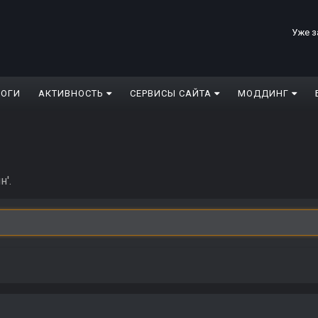
Уже з
ЛОГИ
АКТИВНОСТЬ
СЕРВИСЫ САЙТА
МОДДИНГ
н'.