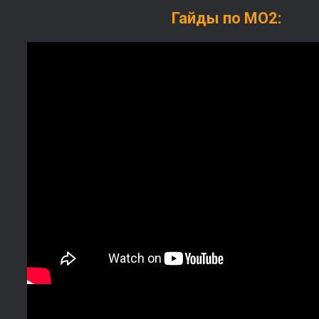
Гайды по МО2: