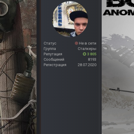
Статус
Не в сети
Группа
Сталкеры
Репутация
3 805
Сообщений
8193
Регистрация
28.07.2020