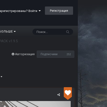
Регистрация
арегистрированы? Войти
БОЛЬШЕ
ACK v1.9.5
Авторизация
Подписчики
252
5