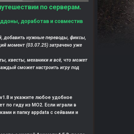
путешествии по серверам.
 аддоны, доработав и совместив
ой, добавить нужные переводы, фиксы,
ий момент (03.07.25) затрачено уже
, квесты, механики и всё, что может
каждый сможет настроить игру под
v1.8 и укажите любое удобное
 по гиду из МО2. Если играли в
ами и папку appdata с сейвами и