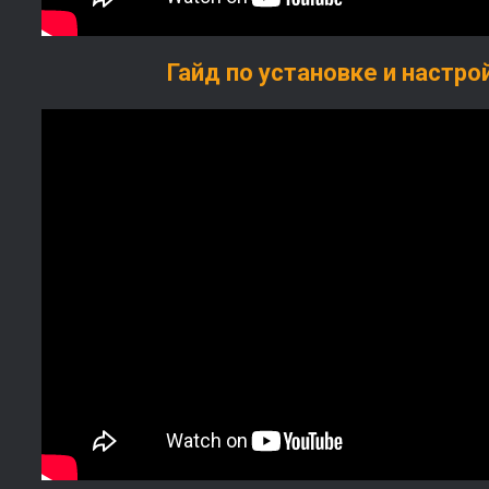
Гайд по установке и настро