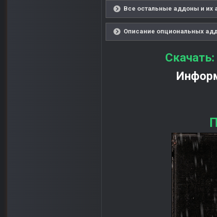
Все остальные аддоны и их 
Описание опциональных аддо
Скачать
Информ
П