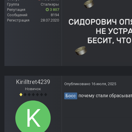
Группа
Сталкеры
Репутация
3 807
Сообщений
8194
Регистрация
28.07.2020
Kirilltret4239
Опубликовано
16 июля, 2025
Новичок
почему стали сбрасыват
Босс