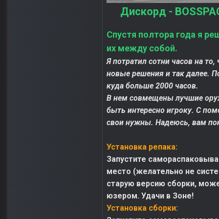
Дискорд - BOSSPAC
Спустя полтора года я ре
их между собой.
Я потратил сотни часов на то
новые решения и так далее. П
куда больше 2000 часов.
В нем совмещены лучшие оруж
быть интересно игроку. С по
свои нужны. Надеюсь, вам по
Установка репака:
Запустите самораспаковываю
место (желательно не систе
старую версию сборки, может
юзером. Удачи в Зоне!
Установка сборки: