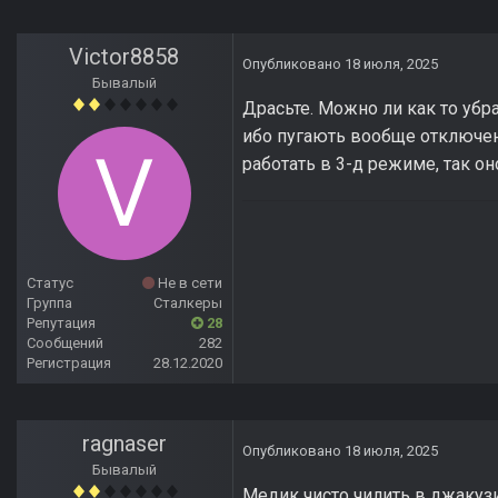
Victor8858
Опубликовано
18 июля, 2025
Бывалый
Драсьте. Можно ли как то убр
ибо пугають вообще отключен
работать в 3-д режиме, так он
Статус
Не в сети
Группа
Сталкеры
Репутация
28
Сообщений
282
Регистрация
28.12.2020
ragnaser
Опубликовано
18 июля, 2025
Бывалый
Медик чисто чилить в джакуз