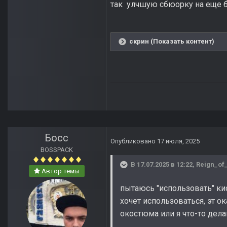
так улчшую сбюорку на еще б
скрин (Показать контент)
Босс
Опубликовано
17 июля, 2025
BOSSPACK
В 17.07.2025 в 12:22,
Reign_of
Автор темы
пытаюсь "использовать" ки
хочет использоваться, эт о
окостюма или я что-то дел