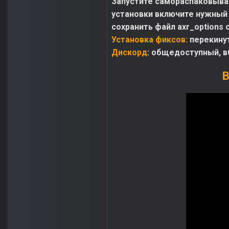
Запустите самораспаковываю
установки включите нужный 
сохранить файл axr_options 
Установка фиксов:
перекину
Дискорд
: общедоступный, в
В