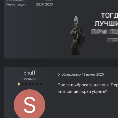
Регистрация
28.07.2020
Snuff
Опубликовано
18 июля, 2025
Новичок
После выброса завис кпк. Пер
этот синий экран убрать?