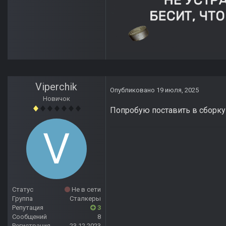
Viperchik
Опубликовано
19 июля, 2025
Новичок
Попробую поставить в сборку 
Статус
Не в сети
Группа
Сталкеры
Репутация
3
Сообщений
8
Регистрация
23.12.2023