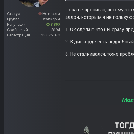
Пока не прописан, потому что
Статус
Не в сети
аддон, которым я не пользую
Группа
Сталкеры
Репутация
3 807
1. Ок сделаю что бы сразу пр
Сообщений
8194
Регистрация
28.07.2020
2. В дискорде есть подробный
3. Не сталкивался, тоже проб
Мой