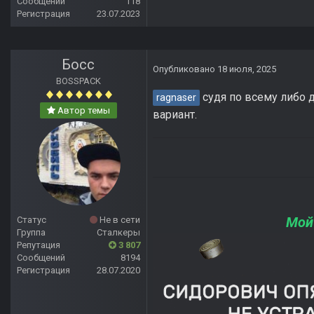
Сообщений
118
Регистрация
23.07.2023
Босс
Опубликовано
18 июля, 2025
BOSSPACK
судя по всему либо д
ragnaser
Автор темы
вариант.
Мой
Статус
Не в сети
Группа
Сталкеры
Репутация
3 807
Сообщений
8194
Регистрация
28.07.2020