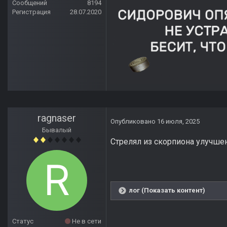
Сообщений
8194
Регистрация
28.07.2020
ragnaser
Опубликовано
16 июля, 2025
Бывалый
Стрелял из скорпиона улучшен
лог (Показать контент)
Статус
Не в сети