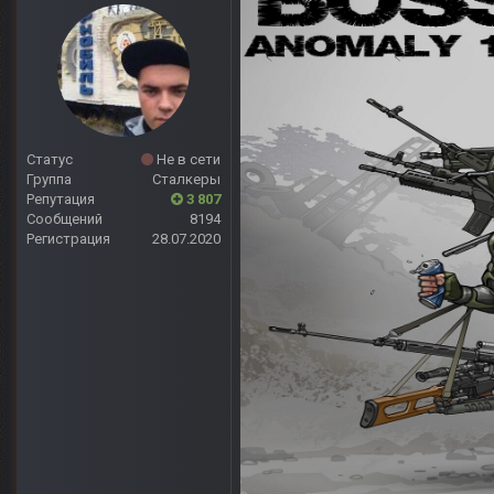
Статус
Не в сети
Группа
Сталкеры
Репутация
3 807
Сообщений
8194
Регистрация
28.07.2020