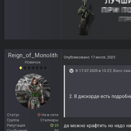
Reign_of_Monolith
Опубликовано
17 июля, 2025
Новичок
В 17.07.2025 в 13:27,
Босс
ска
2. В дискорде есть подроб
Статус
Не в сети
Группа
Сталкеры
да можно крафтить но надо на
Репутация
23
Сообщений
94