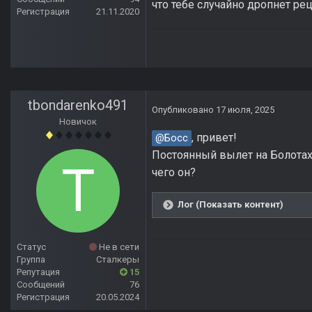
что тебе случайно дропнет рец
Регистрация
21.11.2020
tbondarenko491
Опубликовано
17 июля, 2025
Новичок
, привет!
@Босс
Постоянный вылет на Болотах,
чего он?
Лог (Показать контент)
Статус
Не в сети
Группа
Сталкеры
Репутация
15
Сообщений
76
Регистрация
20.05.2024