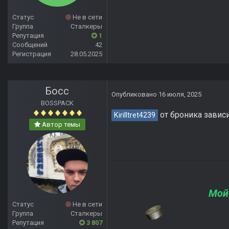
Статус
Не в сети
Группа
Сталкеры
Репутация
1
Сообщений
42
Регистрация
28.05.2025
Босс
Опубликовано
16 июля, 2025
BOSSPACK
от броника зависи
Kirilltret4239
Автор темы
Мой
Статус
Не в сети
Группа
Сталкеры
Репутация
3 807