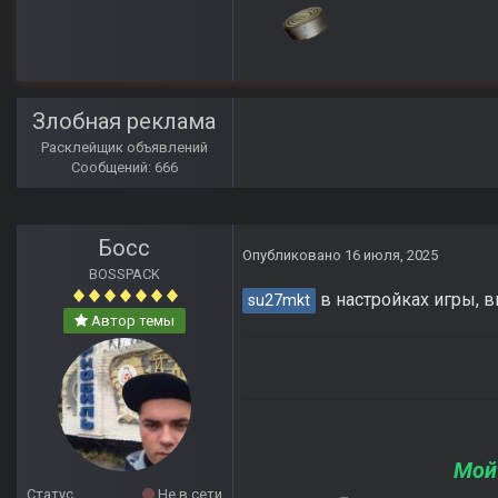
Злобная реклама
Расклейщик объявлений
Сообщений: 666
Босс
Опубликовано
16 июля, 2025
BOSSPACK
в настройках игры, в
su27mkt
Автор темы
Мой
Статус
Не в сети