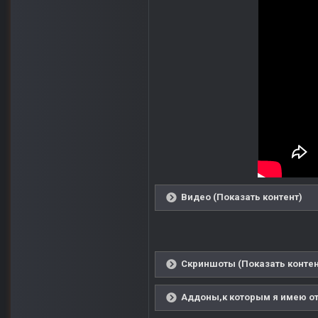
Видео (Показать контент)
Скриншоты (Показать контен
Аддоны,к которым я имею от