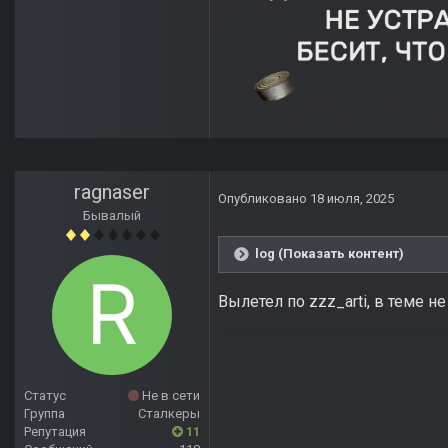
ragnaser
Опубликовано
18 июля, 2025
Бывалый
log (Показать контент)
Вылетел по zzz_arti, в теме н
Статус
Не в сети
Группа
Сталкеры
Репутация
11