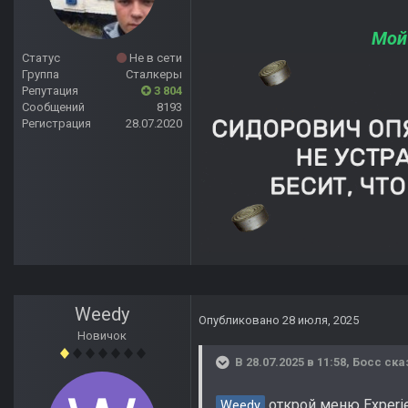
Мой
Статус
Не в сети
Группа
Сталкеры
Репутация
3 804
Сообщений
8193
Регистрация
28.07.2020
Weedy
Опубликовано
28 июля, 2025
Новичок
В 28.07.2025 в 11:58,
Босс
ска
открой меню Experie
Weedy