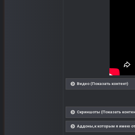
Видео (Показать контент)
Скриншоты (Показать контен
Аддоны,к которым я имею от