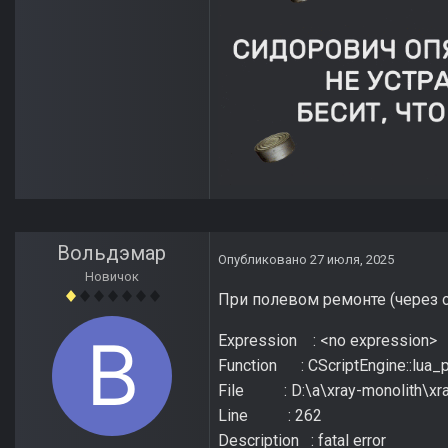
Вольдэмар
Опубликовано
27 июля, 2025
Новичок
При полевом ремонте (через 
Expression : <no expression>
Function : CScriptEngine::lua_p
File : D:\a\xray-monolith\xray
Line : 262
Description : fatal error