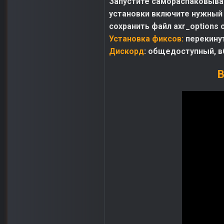
Запустите самораспаковываю
установки включите нужный 
сохранить файл axr_options 
Установка фиксов:
перекину
Дискорд
: общедоступный, в
В