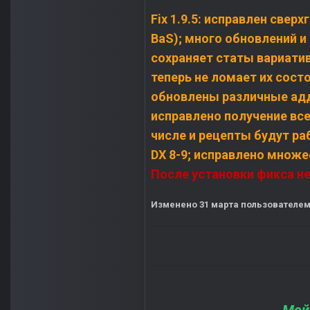
Fix 1.9.5: исправлен свер
BaS); много обновлений и
сохраняет статы вариати
теперь не ломает их сост
обновлены различные аддо
исправлено получение всех
числе и рецепты будут ра
DX 8-9; исправлено множе
После установки фикса н
Изменено
31 марта
пользователем