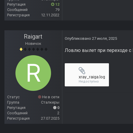
Репутация
12
Сообщений
79
Регистрация
12.11.2022
Raigart
Опубликовано
27 июля, 2025
Новичок
Ловлю вылет при переходе с 
xray_raiga.log
Недоступно
Статус
Не в сети
Группа
Сталкеры
Репутация
0
Сообщений
2
Регистрация
27.07.2025