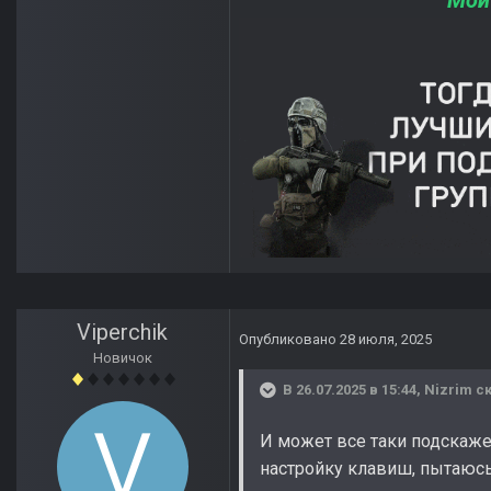
Мой
Viperchik
Опубликовано
28 июля, 2025
Новичок
В 26.07.2025 в 15:44,
Nizrim
ск
И может все таки подскажеш
настройку клавиш, пытаюсь