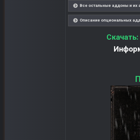
Все остальные аддоны и их 
Описание опциональных аддо
Скачать
Информ
П