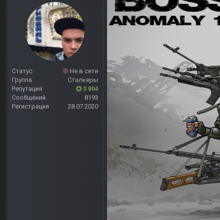
Статус
Не в сети
Группа
Сталкеры
Репутация
3 804
Сообщений
8193
Регистрация
28.07.2020