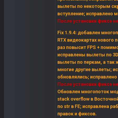
вылеты по некоторым скр
вступление; исправлено 
После установки фикса н
Fix 1.9.4: добавлен мног
RTX видеокартах нового 
раз повысит FPS + помим
исправлены вылеты по 3D
вылеты по перкам, а так
многие другие вылеты; ис
обновлялись; исправлено
После установки фикса н
Обновлен многопоток мод
stack overflow в Восточн
по str в FE; исправлена р
правок и фиксов.