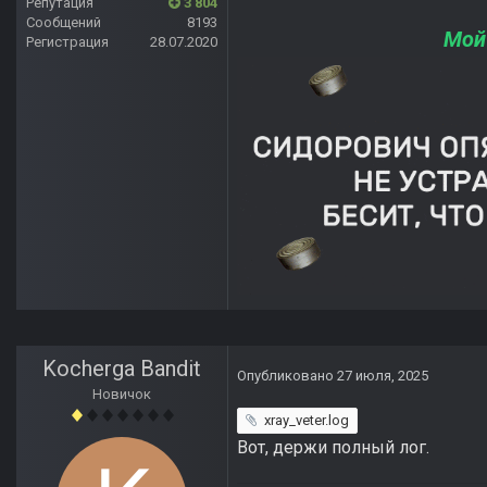
Репутация
3 804
Сообщений
8193
Мой
Регистрация
28.07.2020
Kocherga Bandit
Опубликовано
27 июля, 2025
Новичок
xray_veter.log
Вот, держи полный лог.