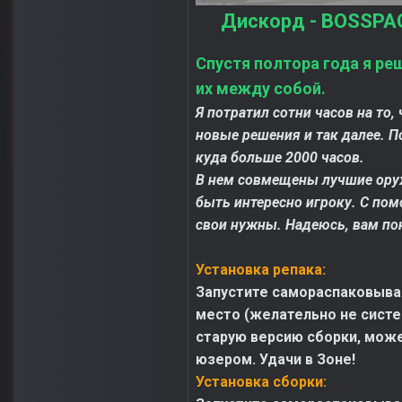
Дискорд - BOSSPAC
Спустя полтора года я ре
их между собой.
Я потратил сотни часов на то
новые решения и так далее. П
куда больше 2000 часов.
В нем совмещены лучшие оруж
быть интересно игроку. С по
свои нужны. Надеюсь, вам по
Установка репака:
Запустите самораспаковываю
место (желательно не систе
старую версию сборки, может
юзером. Удачи в Зоне!
Установка сборки: