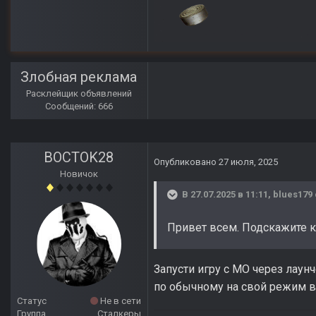
Злобная реклама
Расклейщик объявлений
Сообщений: 666
BOCTOK28
Опубликовано
27 июля, 2025
Новичок
В 27.07.2025 в 11:11,
blues179
Привет всем. Подскажите к
Запусти игру с MO через лаунч
по обычному на свой режим 
Статус
Не в сети
Группа
Сталкеры