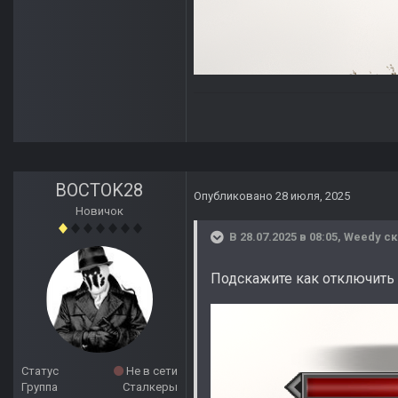
BOCTOK28
Опубликовано
28 июля, 2025
Новичок
В 28.07.2025 в 08:05,
Weedy
ск
Подскажите как отключить 
Статус
Не в сети
Группа
Сталкеры