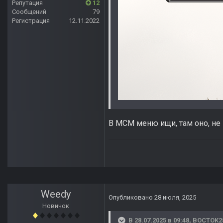
Репутация
12
Сообщений
79
Регистрация
12.11.2022
В MCM меню ищи, там оно, не 
Weedy
Опубликовано
28 июля, 2025
Новичок
В 28.07.2025 в 09:48,
BOCTOK2