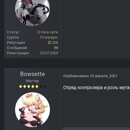
Статус
Не в сети
Группа
Сталкеры
Репутация
328
Сообщений
88
Регистрация
29.07.2020
Bowsette
Опубликовано
25 апреля, 2021
Мастер
Отряд контролера и роль мутан