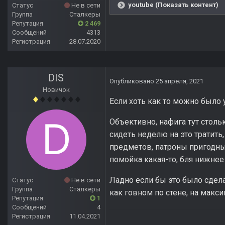
youtube (Показать контент)
Статус
Не в сети
Группа
Сталкеры
Репутация
2 469
Сообщений
4313
Регистрация
28.07.2020
DIS
Опубликовано
25 апреля, 2021
Новичок
Если хоть как то можно было 
Объективно, нафига тут столь
сидеть неделю на это тратить
предметов, патроны пригодные
помойка какая-то, бля нижнее 
Ладно если бы это было сдела
Статус
Не в сети
Группа
Сталкеры
как говном по стене, на макси
Репутация
1
Сообщений
4
Регистрация
11.04.2021