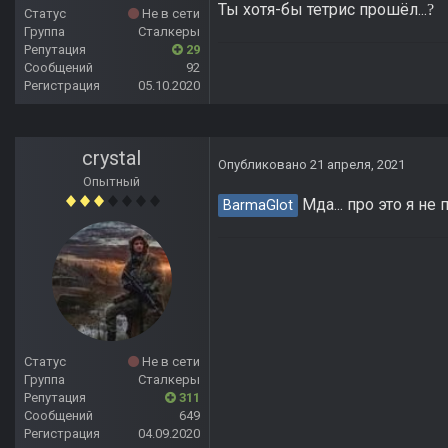
Ты хотя-бы тетрис прошёл...
?
Статус
Не в сети
Группа
Сталкеры
Репутация
29
Сообщений
92
Регистрация
05.10.2020
crystal
Опубликовано
21 апреля, 2021
Опытный
Мда... про это я не 
BarmaGlot
Статус
Не в сети
Группа
Сталкеры
Репутация
311
Сообщений
649
Регистрация
04.09.2020