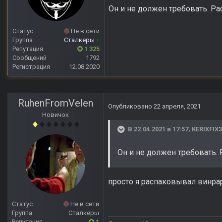
Он и не должен требовать. Ра
Статус
Не в сети
Группа
Сталкеры
+
Репутация
1 325
Сообщений
1792
Регистрация
12.08.2020
RuhenFromVelen
Опубликовано
22 апреля, 2021
Новичок
В 22.04.2021 в 17:57,
KERIXFIX
Он и не должен требовать.
просто я распаковывал винра
Статус
Не в сети
Группа
Сталкеры
Репутация
1