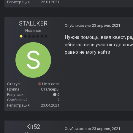
Регистрация
25.01.2021
STALLKER
Опубликовано
23 апреля, 2021
Новичок
Нужна помощь, взял квест, ра
оббегал весь участок где лови
равно не могу найти
Статус
Не в сети
Группа
Сталкеры
Репутация
0
Сообщений
7
Регистрация
23.04.2021
Kit52
Опубликовано
23 апреля, 2021