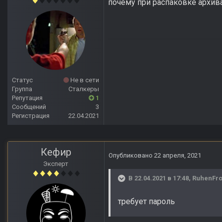
почему при распаковке архива
Статус
Не в сети
Группа
Сталкеры
Репутация
1
Сообщений
3
Регистрация
22.04.2021
Кефир
Опубликовано
22 апреля, 2021
Эксперт
В 22.04.2021 в 17:48,
RuhenFr
требует пароль