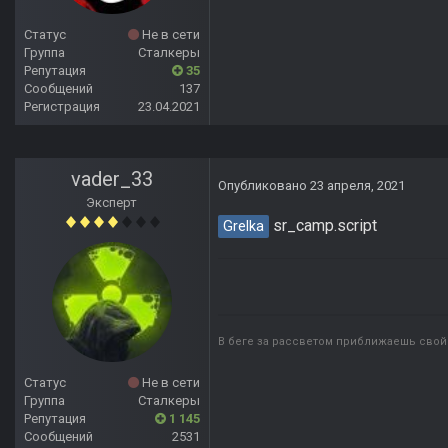
Статус
Не в сети
Группа
Сталкеры
Репутация
35
Сообщений
137
Регистрация
23.04.2021
vader_33
Опубликовано
23 апреля, 2021
Эксперт
sr_camp.script
Grelka
В беге за рассветом приближаешь свой 
Статус
Не в сети
Группа
Сталкеры
Репутация
1 145
Сообщений
2531