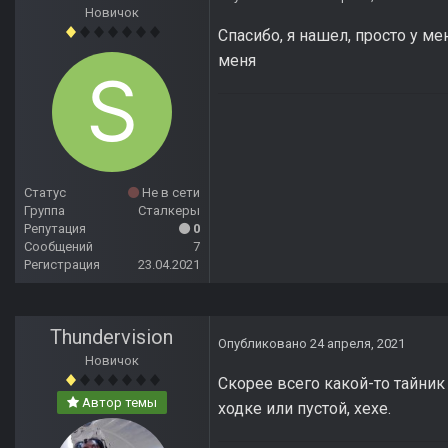
Новичок
Спасибо, я нашел, просто у ме
меня
Статус
Не в сети
Группа
Сталкеры
Репутация
0
Сообщений
7
Регистрация
23.04.2021
Thundervision
Опубликовано
24 апреля, 2021
Новичок
Скорее всего какой-то тайник
Автор темы
ходке или пустой, хехе.