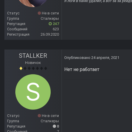
Я логи в баню удалил, а вот за за рей
Статус
Не в сети
Группа
Сталкеры
Репутация
247
Сообщений
623
Регистрация
26.09.2020
STALLKER
Опубликовано
24 апреля, 2021
Новичок
Нет не работает
Статус
Не в сети
Группа
Сталкеры
Репутация
0
Сообщений
7