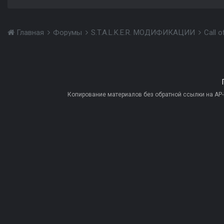
Главная
Форумы
S.T.A.L.K.E.R. МОДИФИКАЦИИ
Call 
Копирование материалов без обратной ссылки на AP-PR