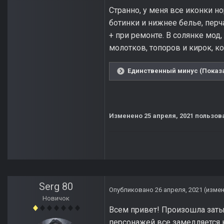
Странно, у меня все иконки н
ботинки и нижнее белье, перча
+ при ремонте. В солянке мод,
молотков, топоров и кирок, к
Единственный минус (Показа
Изменено
25 апреля, 2021
пользова
Serg 80
Опубликовано
26 апреля, 2021
(изме
Новичок
Всем привет! Произошла затык
персонажей все замедляется к