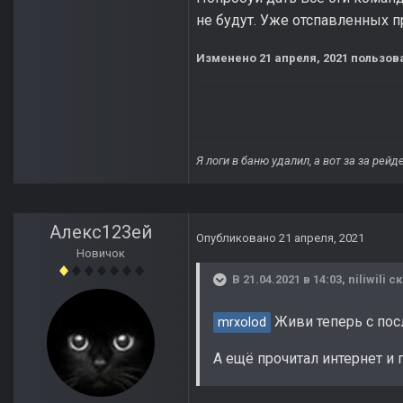
не будут. Уже отспавленных п
Изменено
21 апреля, 2021
пользов
Я логи в баню удалил, а вот за за рей
Алекс123ей
Опубликовано
21 апреля, 2021
Новичок
В 21.04.2021 в 14:03,
niliwili
ск
Живи теперь с пос
mrxolod
А ещё прочитал интернет и 