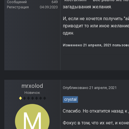
Сообщений
649
загадывания желания.
Регистрация
04.09.2020
И, если не хочется получить "
приводит то или иное желание
один.
Изменено
21 апреля, 2021
пользова
mrxolod
Опубликовано
21 апреля, 2021
Новичок
crystal
Спасибо. Но откатится назад к
Фокус в том, что их нет, и ко