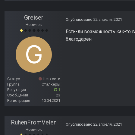
Greiser
Опубликовано
22 апреля, 2021
Новичок
Есть-ли возможность как-то в
благодарен
Статус
Не в сети
Группа
Сталкеры
Репутация
1
Сообщений
23
Регистрация
10.04.2021
RuhenFromVelen
Опубликовано
22 апреля, 2021
Новичок