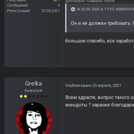
Дополнено 10 минуты спустя
Сообщений
3
В 22.04.2021 в 17:57,
KERIXFIX
Регистрация
22.04.2021
Он и не должен требовать.
большое спасибо, все заработ
Grelka
Опубликовано
23 апреля, 2021
Бывалый
Всем здрасте, вопрос такого 
анекдоты ? заранее благодарю