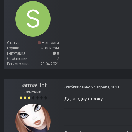
Статус
Не в сети
Группа
Сталкеры
Репутация
0
Сообщений
7
Регистрация
23.04.2021
BarmaGlot
Опубликовано
24 апреля, 2021
Опытный
Да, в одну строку.