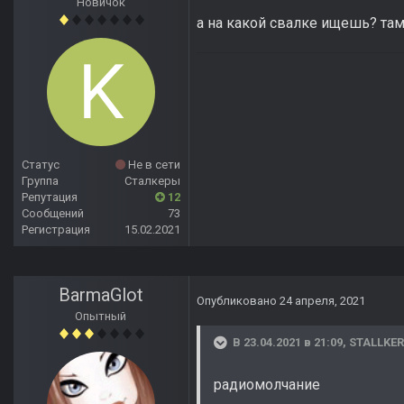
Новичок
а на какой свалке ищешь? там 
Статус
Не в сети
Группа
Сталкеры
Репутация
12
Сообщений
73
Регистрация
15.02.2021
BarmaGlot
Опубликовано
24 апреля, 2021
Опытный
В 23.04.2021 в 21:09,
STALLKER
радиомолчание