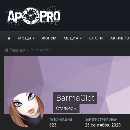
МОДЫ
ФОРУМ
МЕДИА
БЛОГИ
АКТИВНО
BarmaGlot
Главная
BarmaGlot
Сталкеры
ПУБЛИКАЦИЙ
ЗАРЕГИСТРИРОВАН
623
26 сентября, 2020