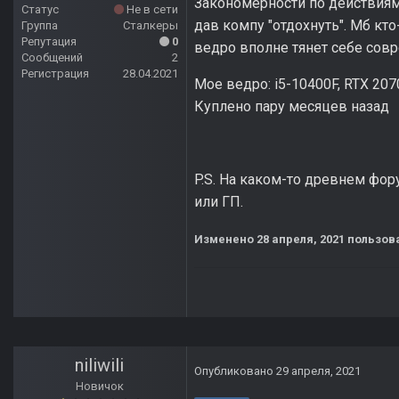
Закономерности по действиям в
Статус
Не в сети
дав компу "отдохнуть". Мб кт
Группа
Сталкеры
Репутация
0
ведро вполне тянет себе совр
Сообщений
2
Регистрация
28.04.2021
Мое ведро: i5-10400F, RTX 207
Куплено пару месяцев назад
P.S. На каком-то древнем фор
или ГП.
Изменено
28 апреля, 2021
пользова
niliwili
Опубликовано
29 апреля, 2021
Новичок