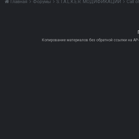
Главная
Форумы
S.T.A.L.K.E.R. МОДИФИКАЦИИ
Call 
Копирование материалов без обратной ссылки на AP-PR