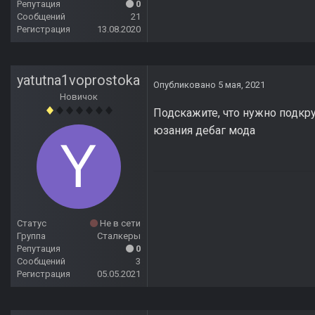
Репутация
0
Сообщений
21
Регистрация
13.08.2020
yatutna1voprostoka
Опубликовано
5 мая, 2021
Новичок
Подскажите, что нужно подкру
юзания дебаг мода
Статус
Не в сети
Группа
Сталкеры
Репутация
0
Сообщений
3
Регистрация
05.05.2021