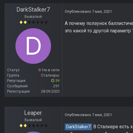
DarkStalker7
Опубликовано
7 мая, 2021
Бывалый
А почему ползунок баллистиче
это какой то другой параметр
Статус
Не в сети
Группа
Сталкеры
Репутация
39
Сообщений
291
Регистрация
28.09.2020
Leaper
Опубликовано
7 мая, 2021
Бывалый
В Сталкере есть х
DarkStalker7