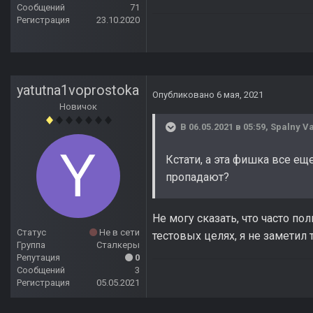
Сообщений
71
Регистрация
23.10.2020
yatutna1voprostoka
Опубликовано
6 мая, 2021
Новичок
В 06.05.2021 в 05:59,
Spalny V
Кстати, а эта фишка все ещ
пропадают?
Не могу сказать, что часто по
Статус
Не в сети
тестовых целях, я не заметил т
Группа
Сталкеры
Репутация
0
Сообщений
3
Регистрация
05.05.2021