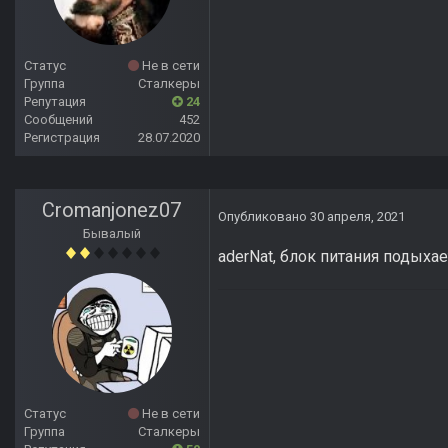
Статус
Не в сети
Группа
Сталкеры
Репутация
24
Сообщений
452
Регистрация
28.07.2020
Cromanjonez07
Опубликовано
30 апреля, 2021
Бывалый
aderNat, блок питания подыхае
Статус
Не в сети
Группа
Сталкеры