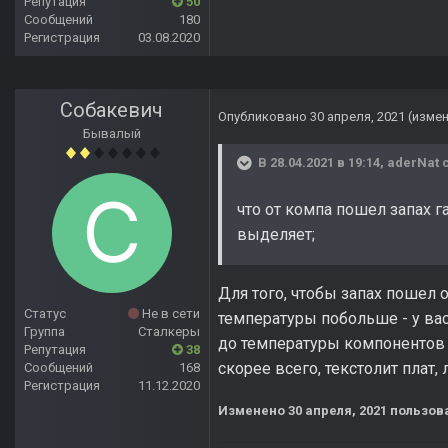
Репутация
50
Сообщений
180
Регистрация
03.08.2020
Собакевич
Опубликовано
30 апреля, 2021
(изме
Бывалый
В 28.04.2021 в 19:14,
aderNat
с
что от компа пошел запах г
выделяет;
Для того, чтобы запах пошел о
Статус
Не в сети
температуры побольше - у вас
Группа
Сталкеры
до температуры компонентов то
Репутация
38
скорее всего, текстолит плат, 
Сообщений
168
Регистрация
11.12.2020
Изменено
30 апреля, 2021
пользов