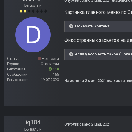
Опубликовано
2 мая, 2021
(изменено)
Бывалый
Картинка главного меню по С
Показать контент
Фикс странных засветов на де
если у кого есть такое (Пока
Статус
Не в сети
Группа
Сталкеры
Репутация
118
Сообщений
165
Регистрация
19.07.2020
Изменено
2 мая, 2021
пользовател
iq104
Опубликовано
2 мая, 2021
Бывалый