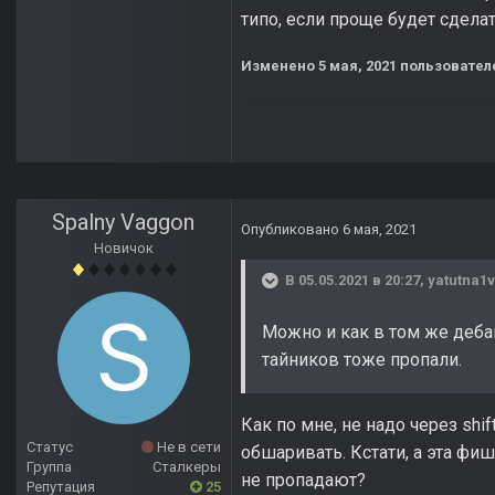
типо, если проще будет сделать
Изменено
5 мая, 2021
пользователе
Spalny Vaggon
Опубликовано
6 мая, 2021
Новичок
В 05.05.2021 в 20:27,
yatutna1
Можно и как в том же дебаг
тайников тоже пропали.
Как по мне, не надо через shi
Статус
Не в сети
обшаривать. Кстати, а эта фи
Группа
Сталкеры
не пропадают?
Репутация
25