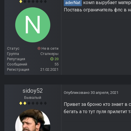
комп вырубает матери
aderNat
Поставь ограничитель фпс в 
Статус
Не в сети
Группа
Сталкеры
Репутация
20
Сообщений
55
Регистрация
21.02.2021
sidoy52
Опубликовано
30 апреля, 2021
Бывалый
Привет за броню кто знает в
бегать а то тут пуля прилетит 