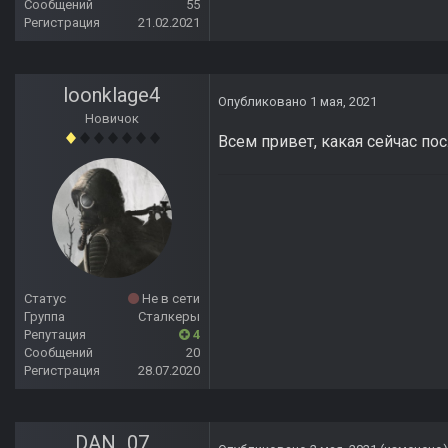
Сообщений
55
Регистрация
21.02.2021
loonklage4
Опубликовано
1 мая, 2021
Новичок
Всем привет, какая сейчас по
Статус
Не в сети
Группа
Сталкеры
Репутация
4
Сообщений
20
Регистрация
28.07.2020
DAN_07