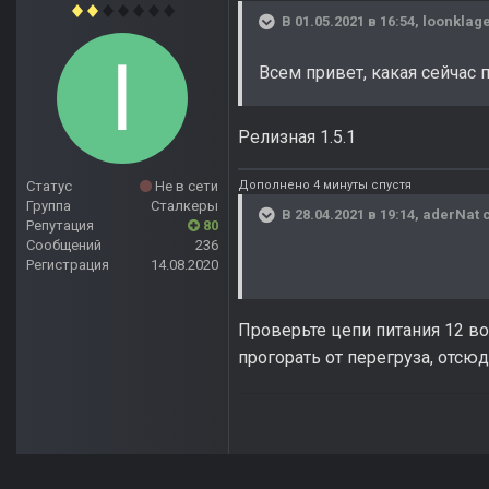
В 01.05.2021 в 16:54,
loonklag
Всем привет, какая сейчас 
Релизная 1.5.1
Дополнено 4 минуты спустя
Статус
Не в сети
Группа
Сталкеры
В 28.04.2021 в 19:14,
aderNat
с
Репутация
80
Сообщений
236
Регистрация
14.08.2020
Проверьте цепи питания 12 во
прогорать от перегруза, отсю