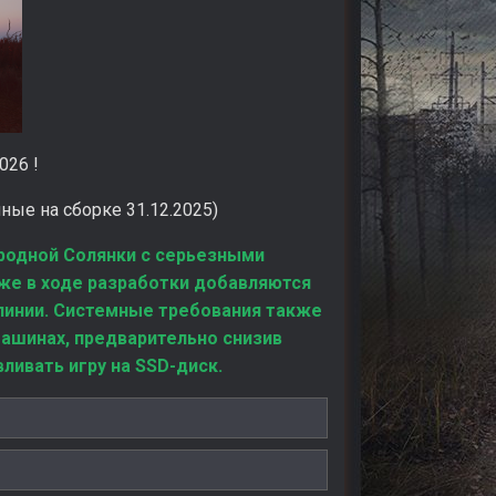
026 !
нные на сборке 31.12.2025)
родной Солянки с серьезными
же в ходе разработки добавляются
линии. Системные требования также
машинах, предварительно снизив
ливать игру на SSD-диск.