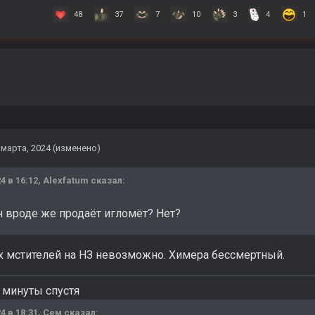
48
37
7
10
3
4
1
 марта, 2024
(изменено)
4 в 16:12,
Alexfatum
сказал:
н вроде же продаёт игломёт? Нет?
х мстителей на НЗ невозможно. Химера бессмертный.
 минуты спустя
4 в 18:31,
Сем
сказал: