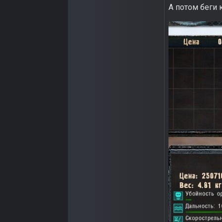
А потом беги 