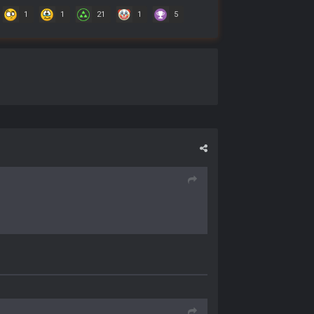
1
1
21
1
5