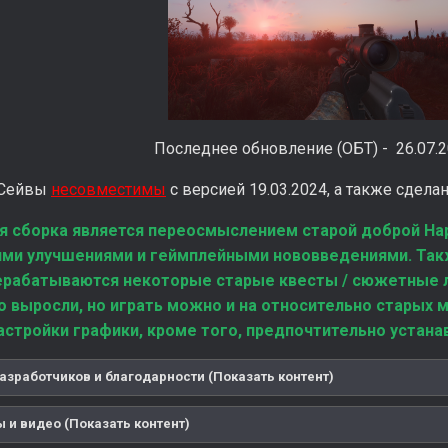
Последнее обновление (ОБТ) - 26.07.2
(Сейвы
несовместимы
с версией 19.03.2024, а также сдела
я сборка является переосмыслением старой доброй На
ми улучшениями и геймплейными нововведениями. Так
ерабатываются некоторые старые квесты / сюжетные 
 выросли, но играть можно и на относительно старых 
астройки графики, кроме того, предпочтительно устанав
азработчиков и благодарности (Показать контент)
 и видео (Показать контент)