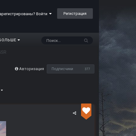
Регистрация
арегистрированы? Войти
БОЛЬШЕ
GSR
Авторизация
Подписчики
377
5