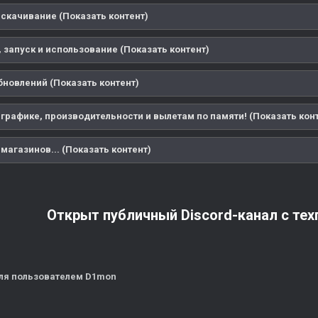
 скачивание (Показать контент)
 запуск и использование (Показать контент)
бновлений (Показать контент)
 графике, производительности и вылетам по памяти! (Показать кон
магазинов... (Показать контент)
Открыт публичный Discord-канал с те
ля
пользователем D1mon