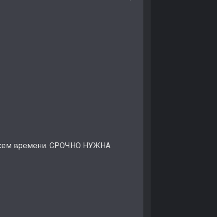
сем времени. СРОЧНО НУЖНА