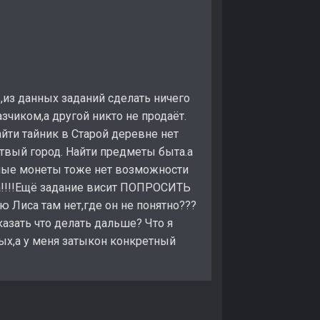
,из данных заданий сделать ничего
зчиком,а другой никто не продаёт.
йти тайник в Старой деревне нет
ртвый город. Найти предметы быта.а
нные монеты тоже нет возможности
а!!!!Ещё задание висит ПОПРОСИТЬ
иса там нет,где он не понятно???
азать что делать дальше? Что я
ых,а у меня затыкон конкретный