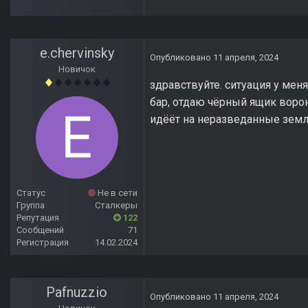
e.chervinsky
Опубликовано
11 апреля, 2024
Новичок
здравствуйте. ситуация у мен
бар, отдаю чёрный ящик ворон
идёёт на неразведанные земли
Статус
Не в сети
Группа
Сталкеры
Репутация
122
Сообщений
71
Регистрация
14.02.2024
Pafnuzzio
Опубликовано
11 апреля, 2024