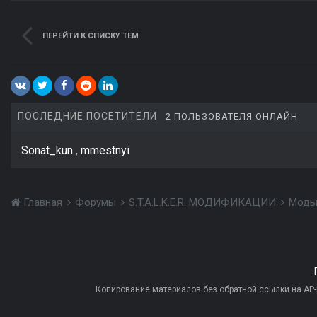
ПЕРЕЙТИ К СПИСКУ ТЕМ
ПОСЛЕДНИЕ ПОСЕТИТЕЛИ
2 ПОЛЬЗОВАТЕЛЯ ОНЛАЙН
Sonat_kun
mmestnyi
Главная
Форумы
S.T.A.L.K.E.R. МОДИФИКАЦИИ
Моды
Копирование материалов без обратной ссылки на AP-PR