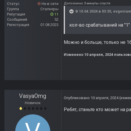
Дополнено 3 минуты спустя
Статус
Не в сети
Группа
Сталкеры
В 10.04.2024 в 03:35,
evgeniaw
Репутация
11
Сообщений
52
кол-во срабатываний на "1"
Регистрация
01.08.2023
Можно и больше, только не 16
Изменено
10 апреля, 2024
пользов
VasyaOmg
Опубликовано
10 апреля, 2024
(изме
Новичок
Ребят, станьте кто может на р