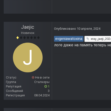
Jaejic
Опубликовано
10 апреля, 2024
Новичок
evgeniawatoxina
xray_jaeji_20
логе даже на память теперь н
Статус
Не в сети
Группа
Сталкеры
Репутация
1
Сообщений
3
Регистрация
08.04.2024