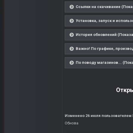
Ссылки на скачивание (Пока
Установка, запуск и использ
История обновлений (Показа
Важно! По графике, производ
По поводу магазинов... (Пок
Откры
Изменено
26 июля
пользователем
Обнова