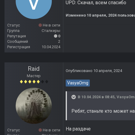
UPD: Скачал, всем спасибо
Изменено
10 апреля, 2024
пользов
Статус
Не в сети
Группа
Сталкеры
Репутация
0
Сообщений
2
Регистрация
10.04.2024
Raid
Опубликовано
10 апреля, 2024
Мастер
VasyaOmg
В 10.04.2024 в 08:45,
VasyaOm
Ребят, станьте кто может н
На раздаче
Статус
Не в сети