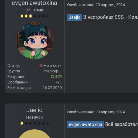
evgeniawatoxina
Опубликовано
10 апреля, 2024
Опытный
В настройках SSS - Кол
Jaejic
Статус
Не в сети
Группа
Сталкеры
Репутация
479
Сообщений
721
Регистрация
26.07.2020
Jaejic
Опубликовано
10 апреля, 2024
Новичок
Всё заработал
evgeniawatoxina