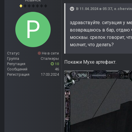
Новичок
В 11.04.2024 в 05:37,
e.chervi
здравствуйте. ситуация у м
возвращаюсь в бар, отдаю 
москвы. срелок говорит, ч
молчит, что делать?
Статус
Не в сети
Группа
Сталкеры
Покажи Мухе артефакт.
Репутация
10
Сообщений
46
Регистрация
17.03.2024