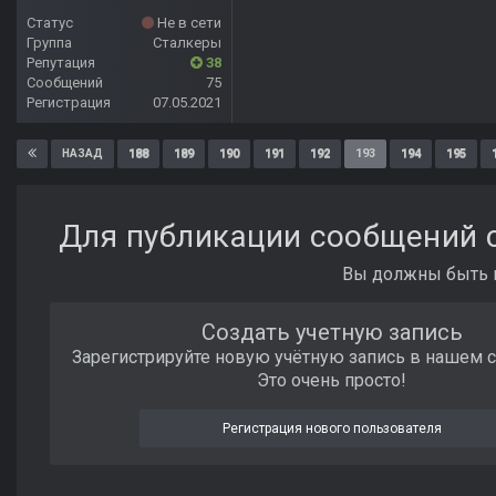
Статус
Не в сети
Группа
Сталкеры
Репутация
38
Сообщений
75
Регистрация
07.05.2021
188
189
190
191
192
193
194
195
НАЗАД
Для публикации сообщений с
Вы должны быть п
Создать учетную запись
Зарегистрируйте новую учётную запись в нашем 
Это очень просто!
Регистрация нового пользователя