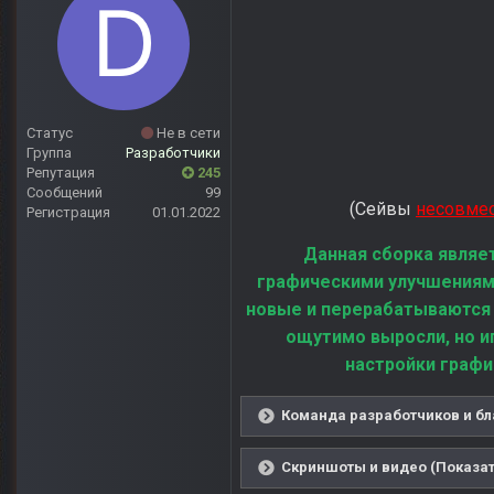
Статус
Не в сети
Группа
Разработчики
Репутация
245
Сообщений
99
(Сейвы
несовме
Регистрация
01.01.2022
Данная сборка являе
графическими улучшениям
новые и перерабатываются
ощутимо выросли, но и
настройки графи
Команда разработчиков и бл
Скриншоты и видео (Показат