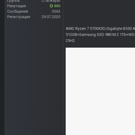
Группа
Сталкеры
Репутация
880
Сообщений
3363
Регистрация
29.07.2020
AMD Ryzen 7 5700X3D;Gigabyte B550 AO
512GB+Samsung SSD 980 M.2 1Tb+WD Ca
25H2