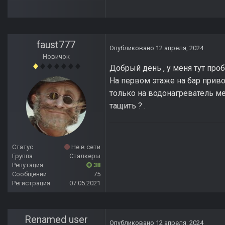
faust777
Опубликовано
12 апреля, 2024
Новичок
Добрый день , у меня тут проб
На первом этаже на бар привол
только на водонагреватель мет
тащить ? .
Статус
Не в сети
Группа
Сталкеры
Репутация
38
Сообщений
75
Регистрация
07.05.2021
Renamed user
Опубликовано
12 апреля, 2024