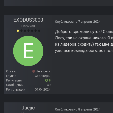
EXODUS3000
Опубликовано
7 апреля, 2024
Новичок
Доброго времени суток! Скажи
Лису, так на охране никого. Я
из лидеров сходить) так мне д
уже вся команда есть, вот то
Статус
Не в сети
Группа
Сталкеры
Репутация
9
Сообщений
49
Регистрация
07.04.2024
Jaejic
Опубликовано
8 апреля, 2024