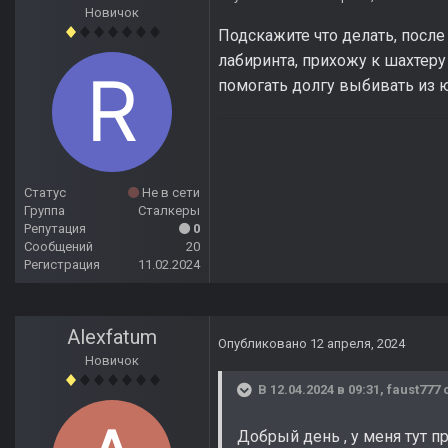
Новичок
Подскажите что делать, после
лабиринта, прихожу к шахтеру 
помогать долгу выбивать из 
Статус
Не в сети
Группа
Сталкеры
Репутация
0
Сообщений
20
Регистрация
11.02.2024
Alexfatum
Опубликовано
12 апреля, 2024
Новичок
В 12.04.2024 в 09:31,
faust777
с
Добрый день , у меня тут п