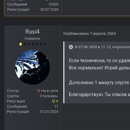
Сообщений
10520
Регистрация
30.07.2020
Rusi4
Опубликовано
7 апреля, 2024
Новичок
В 07.04.2024 в 11:12,
evgeniaw
Если технически, то он удал
Всё нормально! Играй даль
Дополнено 1 минуту спустя
Статус
Не в сети
Благодарствую. Ты спасла 
Группа
Сталкеры
Репутация
8
Сообщений
17
Регистрация
01.01.2024