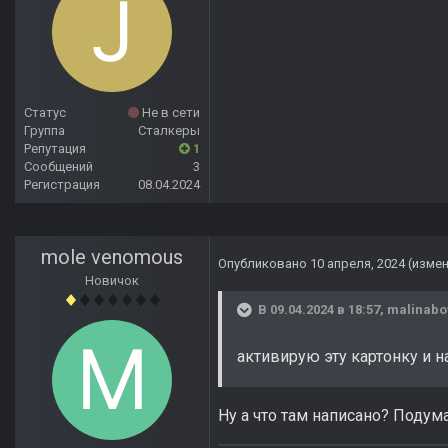
Статус
Не в сети
Группа
Сталкеры
Репутация
1
Сообщений
3
Регистрация
08.04.2024
mole venomous
Опубликовано
10 апреля, 2024
(изме
Новичок
В 09.04.2024 в 18:57,
malinabo
активирую эту картонку и 
Ну а что там написано? Подума