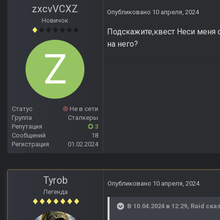
zxcvVCXZ
Опубликовано
10 апреля, 2024
Новичок
Подскажите,квест Неси меня ол
на него?
Статус
Не в сети
Группа
Сталкеры
Репутация
3
Сообщений
18
Регистрация
01.02.2024
Tyrob
Опубликовано
10 апреля, 2024
Легенда
В 10.04.2024 в 12:29,
Raid
сказ